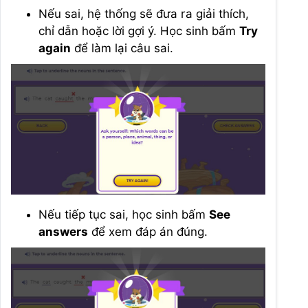
Nếu sai, hệ thống sẽ đưa ra giải thích,
chỉ dẫn hoặc lời gợi ý. Học sinh bấm
Try
again
để làm lại câu sai.
Nếu tiếp tục sai, học sinh bấm
See
answers
để xem đáp án đúng.