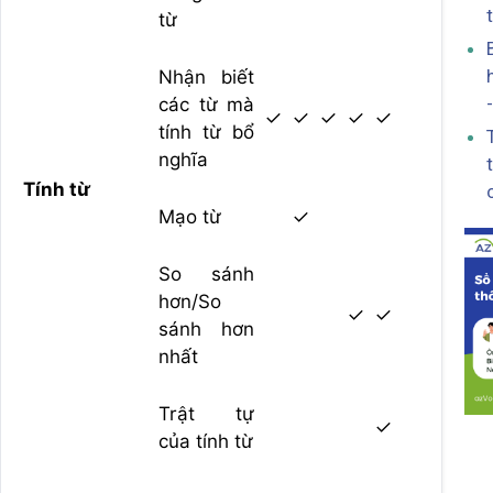
từ
Nhận biết
các từ mà
✓
✓
✓
✓
✓
tính từ bổ
nghĩa
Tính từ
Mạo từ
✓
So sánh
hơn/So
✓
✓
sánh hơn
nhất
Trật tự
✓
của tính từ