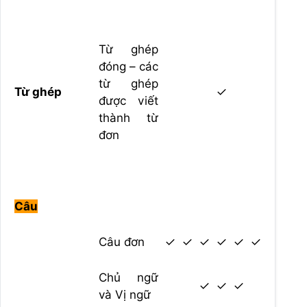
Từ ghép
đóng – các
từ ghép
Từ ghép
✓
được viết
thành từ
đơn
Câu
Câu đơn
✓
✓
✓
✓
✓
✓
Chủ ngữ
✓
✓
✓
và Vị ngữ