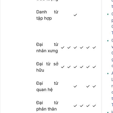
Danh từ
✓
tập hợp
Đại từ
✓
✓
✓
✓
✓
✓
nhân xưng
Đại từ sở
✓
✓
✓
✓
✓
✓
hữu
Đại từ
✓
✓
✓
quan hệ
Đại từ
✓
✓
✓
✓
phản thân