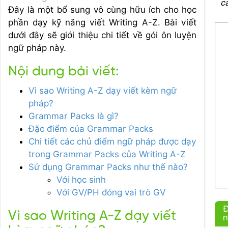
c
Đây là một bổ sung vô cùng hữu ích cho học
phần dạy kỹ năng viết Writing A-Z. Bài viết
dưới đây sẽ giới thiệu chi tiết về gói ôn luyện
ngữ pháp này.
Nội dung bài viết:
Vì sao Writing A-Z dạy viết kèm ngữ
pháp?
Grammar Packs là gì?
Đặc điểm của Grammar Packs
Chi tiết các chủ điểm ngữ pháp được dạy
trong Grammar Packs của Writing A-Z
Sử dụng Grammar Packs như thế nào?
Với học sinh
Với GV/PH đóng vai trò GV
Đ
Vì sao Writing A-Z dạy viết
n