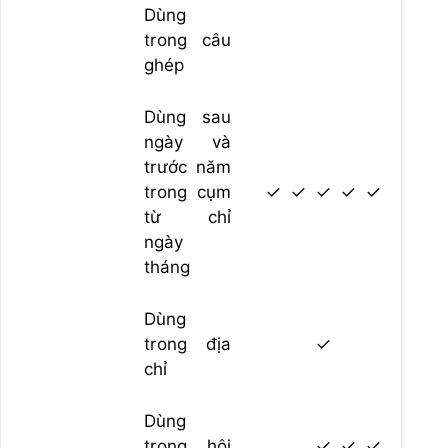
Dùng
trong câu
ghép
Dùng sau
ngày và
trước năm
trong cụm
✓
✓
✓
✓
✓
từ chỉ
ngày
tháng
Dùng
trong địa
✓
chỉ
Dùng
trong hội
✓
✓
✓