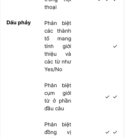
thoại
Dấu phảy
Phân biệt
các thành
tố mang
tính giới
✓
thiệu và
các từ như
Yes/No
Phân biệt
cụm giới
✓
✓
từ ở phần
đầu câu
Phân biệt
đồng vị
✓
✓