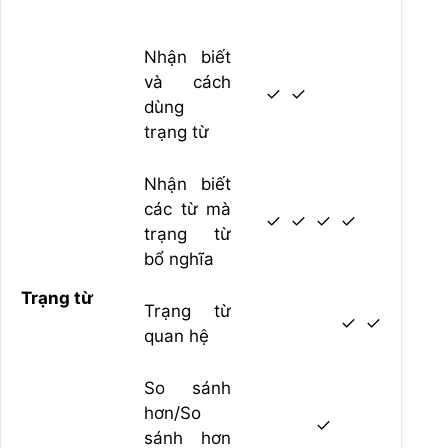
Nhận biết
và cách
✓
✓
dùng
trạng từ
Nhận biết
các từ mà
✓
✓
✓
✓
trạng từ
bổ nghĩa
Trạng từ
Trạng từ
✓
✓
quan hệ
So sánh
hơn/So
✓
sánh hơn