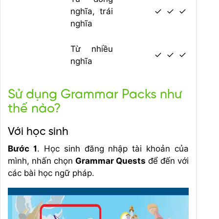
nghĩa, trái
✓
✓
✓
nghĩa
Từ nhiều
✓
✓
✓
nghĩa
Sử dụng Grammar Packs như
thế nào?
Với học sinh
Bước 1
. Học sinh đăng nhập tài khoản của
mình, nhấn chọn
Grammar Quests
để đến với
các bài học ngữ pháp.