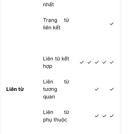
nhất
Trạng từ
✓
liên kết
Liên từ kết
✓
✓
✓
✓
✓
hợp
Liên từ
Liên từ
tương
✓
✓
quan
Liên từ
✓
✓
✓
phụ thuộc