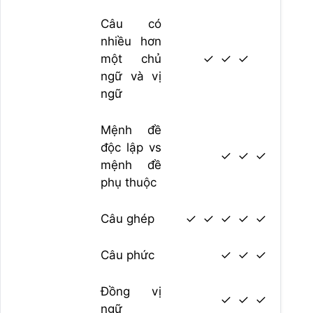
Câu có
nhiều hơn
một chủ
✓
✓
✓
ngữ và vị
ngữ
Mệnh đề
độc lập vs
✓
✓
✓
mệnh đề
phụ thuộc
Câu ghép
✓
✓
✓
✓
✓
Câu phức
✓
✓
✓
Đồng vị
✓
✓
✓
ngữ