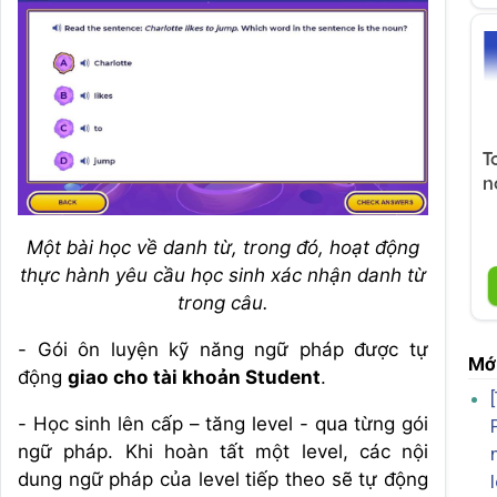
T
n
Một bài học về danh từ, trong đó, hoạt động
thực hành yêu cầu học sinh xác nhận danh từ
trong câu.
- Gói ôn luyện kỹ năng ngữ pháp được tự
Mới
động
giao cho tài khoản Student
.
- Học sinh lên cấp – tăng level - qua từng gói
ngữ pháp. Khi hoàn tất một level, các nội
dung ngữ pháp của level tiếp theo sẽ tự động