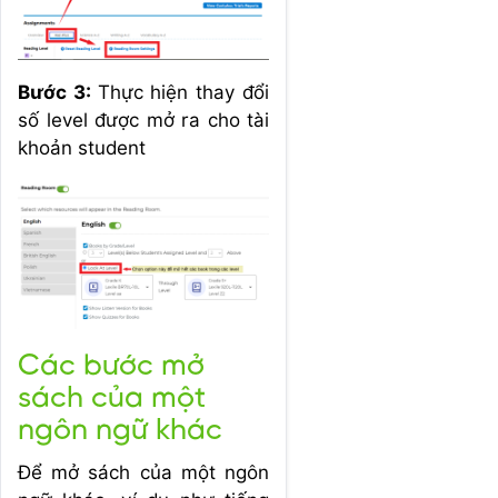
Bước 3:
Thực hiện thay đổi
số level được mở ra cho tài
khoản student
Các bước mở
sách của một
ngôn ngữ khác
Để mở sách của một ngôn