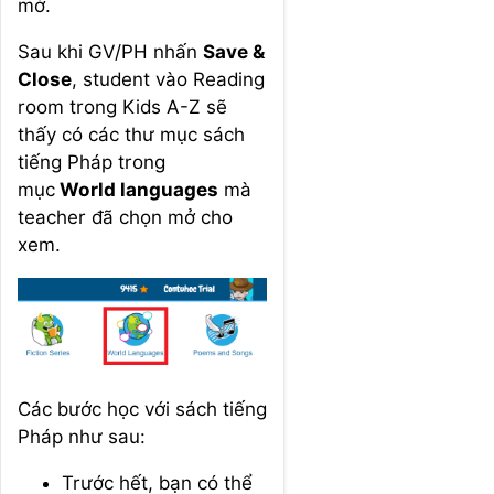
mở.
Sau khi GV/PH nhấn
Save &
Close
, student vào Reading
room trong Kids A-Z sẽ
thấy có các thư mục sách
tiếng Pháp trong
mục
World languages
mà
teacher đã chọn mở cho
xem.
Các bước học với sách tiếng
Pháp như sau:
Trước hết, bạn có thể