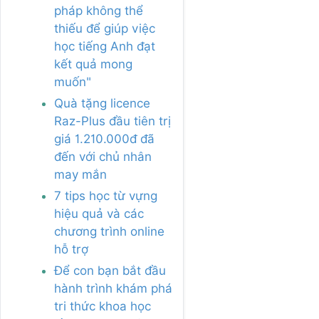
pháp không thể
thiếu để giúp việc
học tiếng Anh đạt
kết quả mong
muốn"
Quà tặng licence
Raz-Plus đầu tiên trị
giá 1.210.000đ đã
đến với chủ nhân
may mắn
7 tips học từ vựng
hiệu quả và các
chương trình online
hỗ trợ
Để con bạn bắt đầu
hành trình khám phá
tri thức khoa học