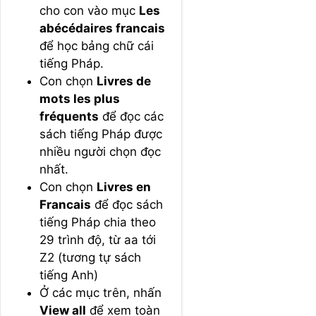
cho con vào mục
Les
abécédaires francais
để học bảng chữ cái
tiếng Pháp.
Con chọn
Livres de
mots les plus
fréquents
để đọc các
sách tiếng Pháp được
nhiều người chọn đọc
nhất.
Con chọn
Livres en
Francais
để đọc sách
tiếng Pháp chia theo
29 trình độ, từ aa tới
Z2 (tương tự sách
tiếng Anh)
Ở các mục trên, nhấn
View all
để xem toàn