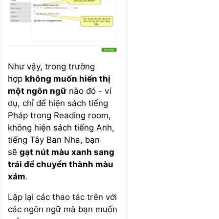
Như vậy, trong trường
hợp
không muốn hiển thị
một ngôn ngữ
nào đó - ví
dụ, chỉ để hiện sách tiếng
Pháp trong Reading room,
không hiện sách tiếng Anh,
tiếng Tây Ban Nha, bạn
sẽ
gạt nút màu xanh sang
trái để chuyển thành màu
xám
.
Lặp lại các thao tác trên với
các ngôn ngữ mà bạn muốn