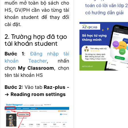
muốn mở toàn bộ sách cho
toán có lời văn lớp 2
HS, GV/PH cần vào từng tài
có hướng dẫn giải
khoản student để thay đổi
cài đặt.
2. Trường hợp đã tạo
tài khoản student
Bước 1
:
Đăng nhập tài
khoản Teacher
, nhấn
chọn
My Classroom
, chọn
tên tài khoản HS
Bước 2:
Vào tab
Raz-plus -
-> Reading room settings