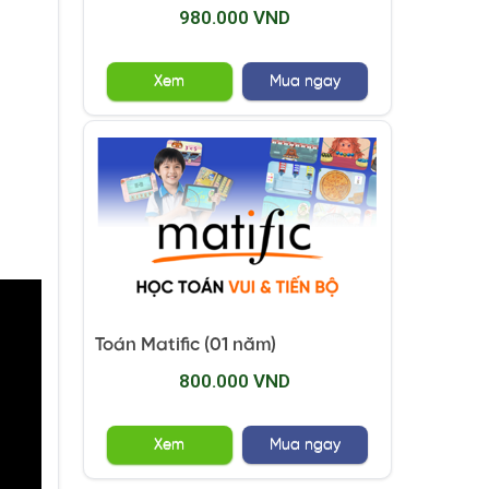
980.000 VND
Xem
Mua ngay
Toán Matific (01 năm)
800.000 VND
Xem
Mua ngay