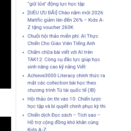
“giữ lửa” động lực học tập
[SIÊU ƯU ĐÃI] Chào năm mới 2026:
Matific giảm lên đến 26% – Kids A-
Z tặng voucher 260K
Chuỗi hội thảo miễn phí: AI Thực
Chiến Cho Giáo Viên Tiếng Anh
Chấm chữa bài viết với AI trên
TAK12: Công cụ đắc lực giúp học
sinh nâng cao kỹ năng Viết
Achieve3000 Literacy chính thức ra
mắt các collection bài học theo
chương trình Tú tài quốc tế (IB)
Hội thảo ôn thi vào 10: Chiến lược
học tập và bí quyết chinh phục kỳ thi
Chiến dịch Đọc sách – Tích sao –
Hỗ trợ cộng đồng khó khăn cùng
Kids A-Z