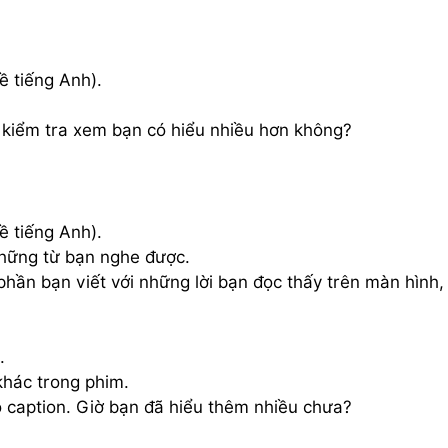
ề tiếng Anh).
ự kiểm tra xem bạn có hiểu nhiều hơn không?
ề tiếng Anh).
những từ bạn nghe được.
phần bạn viết với những lời bạn đọc thấy trên màn hình,
.
khác trong phim.
 caption. Giờ bạn đã hiểu thêm nhiều chưa?