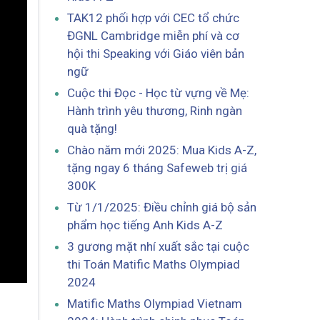
TAK12 phối hợp với CEC tổ chức
ĐGNL Cambridge miễn phí và cơ
hội thi Speaking với Giáo viên bản
ngữ
Cuộc thi Đọc - Học từ vựng về Mẹ:
Hành trình yêu thương, Rinh ngàn
quà tặng!
Chào năm mới 2025: Mua Kids A-Z,
tặng ngay 6 tháng Safeweb trị giá
300K
Từ 1/1/2025: Điều chỉnh giá bộ sản
phẩm học tiếng Anh Kids A-Z
3 gương mặt nhí xuất sắc tại cuộc
thi Toán Matific Maths Olympiad
2024
Matific Maths Olympiad Vietnam