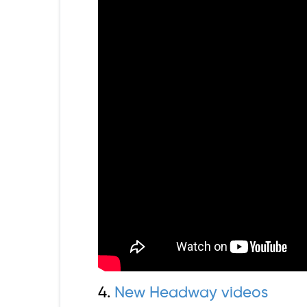
4.
New Headway videos