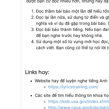
được bạn cứ đọc nhiều hơn, những hãy đặt 
Đọc thầm bài báo một lần để hiểu tổn
Đọc lại lần nữa, sử dụng từ điển và g
nghĩa và ví dụ đã gặp trong bài báo.
Đọc bài báo thành tiếng. Nếu bạn đa
để bạn nghe trước hay không nhé.
Sử dụng một số từ vựng mới học đọc, 
cách viết. Bạn cũng có thể tự nói lời 
Links hay:
Website hay để luyện nghe tiếng Anh 
https://lyricstraining.com/
Các site để tìm hiểu thông tin khoa họ
https://kids.usa.gov/index.shtm
http://www.nasa.gov/kidsclub/