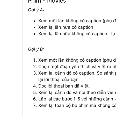
Phim - Movies
Gợi ý A:
Xem một lần không có caption (phụ đ
Xem lại lần nữa có caption
Xem lại lần nữa không có caption. T
Gợi ý B:
Xem một lần không có caption (phụ đ
Chọn một đoạn yêu thích và viết ra 
Xem lại cảnh đó có caption. So sánh 
lại lời thoại của bạn.
Đọc lời thoại bạn đã viết.
Xem lại cảnh đó và nói theo diễn viên
Lặp lại các bước 1-5 với những cảnh 
Xem lại toàn bộ bộ phim mà không có