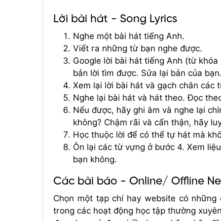
Lời bài hát - Song Lyrics
Nghe một bài hát tiếng Anh.
Viết ra những từ bạn nghe được.
Google lời bài hát tiếng Anh (từ khóa 
bản lời tìm được. Sửa lại bản của bạn
Xem lại lời bài hát và gạch chân các 
Nghe lại bài hát và hát theo. Đọc th
Nếu được, hãy ghi âm và nghe lại ch
không? Chậm rãi và cẩn thận, hãy luy
Học thuộc lời để có thể tự hát mà khô
Ôn lại các từ vựng ở bước 4. Xem liệ
bạn không.
Các bài báo - Online/ Offline Ne
Chọn một tạp chí hay website có những 
trong các hoạt động học tập thường xuyên