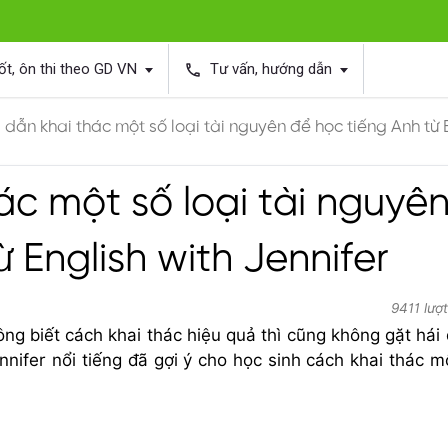
ốt, ôn thi theo GD VN
Tư vấn, hướng dẫn
phone
dẫn khai thác một số loại tài nguyên để học tiếng Anh từ E
c một số loại tài nguyê
 English with Jennifer
9411 lượ
ông biết cách khai thác hiệu quả thì cũng không gặt hái
nnifer nổi tiếng đã gợi ý cho học sinh cách khai thác m