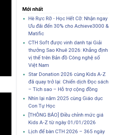
Mới nhất
Hè Rực Rỡ - Học Hết Cỡ: Nhận ngay
Ưu đãi đến 30% cho Achieve3000 &
Matific
CTH Soft được vinh danh tại Giải
thưởng Sao Khuê 2026: Khẳng định
vị thế trên Bản đồ Công nghệ số
Việt Nam
Star Donation 2026 cùng Kids A-Z
đã quay trở lại: Chiến dịch Đọc sách
– Tích sao – Hỗ trợ cộng đồng
Nhìn lại năm 2025 cùng Giáo dục
Con Tự Học
[THÔNG BÁO] Điều chỉnh mức giá
Kids A-Z từ ngày 01/01/2026
Lịch để bàn CTH 2026 – 365 ngày