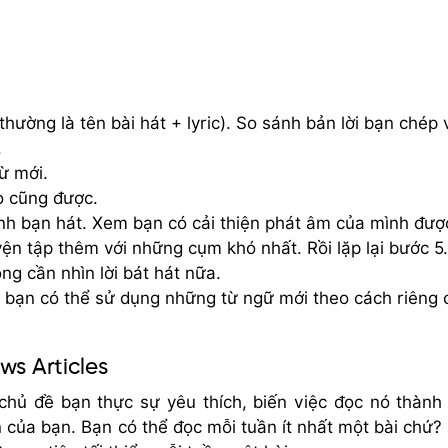
thường là tên bài hát + lyric). So sánh bản lời bạn chép 
.
từ mới.
eo cũng được.
ính bạn hát. Xem bạn có cải thiện phát âm của mình đượ
ện tập thêm với những cụm khó nhất. Rồi lặp lại bước 5.
ng cần nhìn lời bát hát nữa.
u bạn có thể sử dụng những từ ngữ mới theo cách riêng 
ws Articles
chủ đề bạn thực sự yêu thích, biến việc đọc nó thành
 của bạn. Bạn có thể đọc mỗi tuần ít nhất một bài chứ?