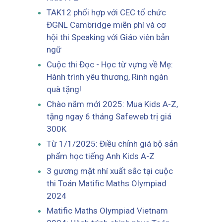
TAK12 phối hợp với CEC tổ chức
ĐGNL Cambridge miễn phí và cơ
hội thi Speaking với Giáo viên bản
ngữ
Cuộc thi Đọc - Học từ vựng về Mẹ:
Hành trình yêu thương, Rinh ngàn
quà tặng!
Chào năm mới 2025: Mua Kids A-Z,
tặng ngay 6 tháng Safeweb trị giá
300K
Từ 1/1/2025: Điều chỉnh giá bộ sản
phẩm học tiếng Anh Kids A-Z
3 gương mặt nhí xuất sắc tại cuộc
thi Toán Matific Maths Olympiad
2024
Matific Maths Olympiad Vietnam