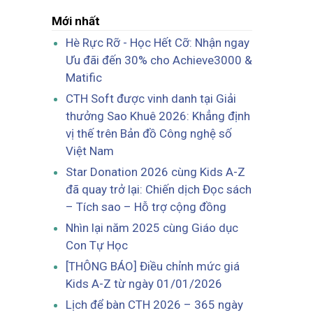
Mới nhất
Hè Rực Rỡ - Học Hết Cỡ: Nhận ngay
Ưu đãi đến 30% cho Achieve3000 &
Matific
CTH Soft được vinh danh tại Giải
thưởng Sao Khuê 2026: Khẳng định
vị thế trên Bản đồ Công nghệ số
Việt Nam
Star Donation 2026 cùng Kids A-Z
đã quay trở lại: Chiến dịch Đọc sách
– Tích sao – Hỗ trợ cộng đồng
Nhìn lại năm 2025 cùng Giáo dục
Con Tự Học
[THÔNG BÁO] Điều chỉnh mức giá
Kids A-Z từ ngày 01/01/2026
Lịch để bàn CTH 2026 – 365 ngày