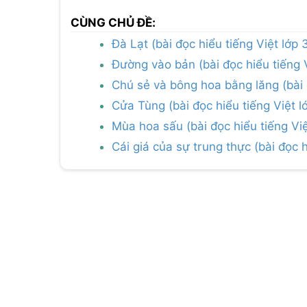
CÙNG CHỦ ĐỀ:
Đà Lạt (bài đọc hiểu tiếng Việt lớp 
Đường vào bản (bài đọc hiểu tiếng V
Chú sẻ và bông hoa bằng lăng (bài đ
Cửa Tùng (bài đọc hiểu tiếng Việt l
Mùa hoa sấu (bài đọc hiểu tiếng Việt
Cái giá của sự trung thực (bài đọc h