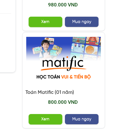
980.000 VND
Xem
Mua ngay
Toán Matific (01 năm)
800.000 VND
Xem
Mua ngay