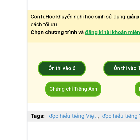
ConTuHoc khuyến nghị học sinh sử dụng
giải 
cách tối ưu.
Chọn chương trình
và
đăng kí tài khoản miễn
Ôn thi vào 6
Ôn thi vào 
Chứng chỉ Tiếng Anh
Tags:
đọc hiểu tiếng Việt
đọc hiểu tiếng 