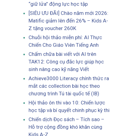
“giữ lửa” động lực học tập
[SIÊU ƯU ĐÃI] Chào năm mới 2026:
Matific giảm lên đến 26% – Kids A-
Z tặng voucher 260K
Chuỗi hội thảo miễn phí: AI Thực
Chiến Cho Giáo Viên Tiếng Anh
Chấm chữa bài viết với AI trên
TAK12: Công cụ đắc lực giúp học
sinh nâng cao kỹ năng Viết
Achieve3000 Literacy chính thức ra
mắt các collection bài học theo
chương trình Tú tài quốc tế (IB)
Hội thảo ôn thi vào 10: Chiến lược
học tập và bí quyết chinh phục kỳ thi
Chiến dịch Đọc sách – Tích sao –
Hỗ trợ cộng đồng khó khăn cùng
Kids A-Z