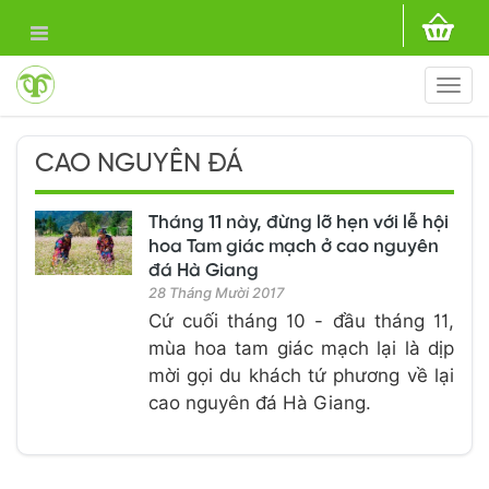
Togg
navi
CAO NGUYÊN ĐÁ
Tháng 11 này, đừng lỡ hẹn với lễ hội
hoa Tam giác mạch ở cao nguyên
đá Hà Giang
28 Tháng Mười 2017
Cứ cuối tháng 10 - đầu tháng 11,
mùa hoa tam giác mạch lại là dịp
mời gọi du khách tứ phương về lại
cao nguyên đá Hà Giang.