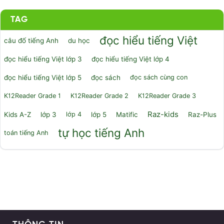
TAG
đọc hiểu tiếng Việt
câu đố tiếng Anh
du học
đọc hiểu tiếng Việt lớp 3
đọc hiểu tiếng Việt lớp 4
đọc hiểu tiếng Việt lớp 5
đọc sách
đọc sách cùng con
K12Reader Grade 1
K12Reader Grade 2
K12Reader Grade 3
Raz-kids
Kids A-Z
lớp 3
lớp 4
lớp 5
Matific
Raz-Plus
tự học tiếng Anh
toán tiếng Anh