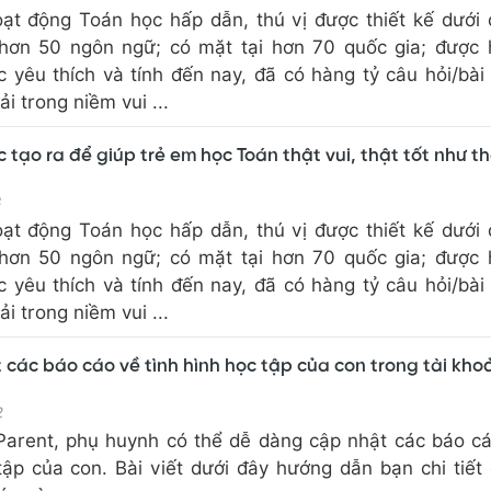
ạt động Toán học hấp dẫn, thú vị được thiết kế dưới
hơn 50 ngôn ngữ; có mặt tại hơn 70 quốc gia; được
c yêu thích và tính đến nay, đã có hàng tỷ câu hỏi/bài
ải trong niềm vui ...
c tạo ra để giúp trẻ em học Toán thật vui, thật tốt như t
3
ạt động Toán học hấp dẫn, thú vị được thiết kế dưới
hơn 50 ngôn ngữ; có mặt tại hơn 70 quốc gia; được
c yêu thích và tính đến nay, đã có hàng tỷ câu hỏi/bài
ải trong niềm vui ...
ết các báo cáo về tình hình học tập của con trong tài kho
2
 Parent, phụ huynh có thể dễ dàng cập nhật các báo c
tập của con. Bài viết dưới đây hướng dẫn bạn chi tiết