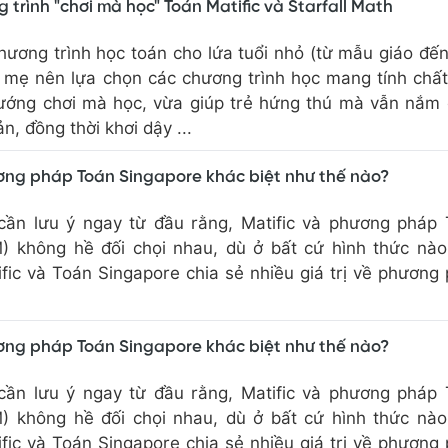
 trình "chơi mà học" Toán Matific và Starfall Math
hương trình học toán cho lứa tuổi nhỏ (từ mẫu giáo đến
a mẹ nên lựa chọn các chương trình học mang tính chấ
ướng chơi mà học, vừa giúp trẻ hứng thú mà vẫn nắm
n, đồng thời khơi dậy ...
ương pháp Toán Singapore khác biệt như thế nào?
ần lưu ý ngay từ đầu rằng, Matific và phương pháp
) không hề đối chọi nhau, dù ở bất cứ hình thức nà
ific và Toán Singapore chia sẻ nhiều giá trị về phương
ương pháp Toán Singapore khác biệt như thế nào?
ần lưu ý ngay từ đầu rằng, Matific và phương pháp
) không hề đối chọi nhau, dù ở bất cứ hình thức nà
ific và Toán Singapore chia sẻ nhiều giá trị về phương