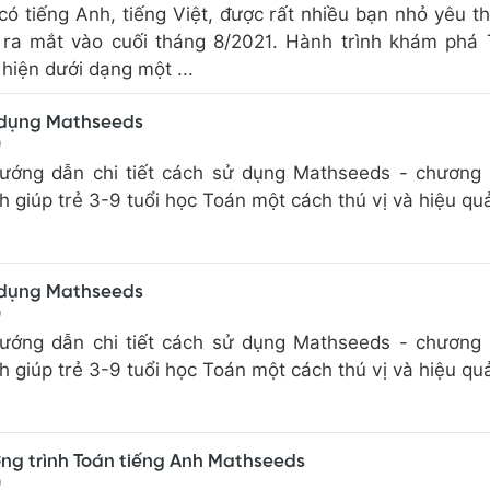
có tiếng Anh, tiếng Việt, được rất nhiều bạn nhỏ yêu th
 ra mắt vào cuối tháng 8/2021. Hành trình khám phá
hiện dưới dạng một ...
 dụng Mathseeds
0
ớng dẫn chi tiết cách sử dụng Mathseeds - chương 
 giúp trẻ 3-9 tuổi học Toán một cách thú vị và hiệu qu
 dụng Mathseeds
0
ớng dẫn chi tiết cách sử dụng Mathseeds - chương 
 giúp trẻ 3-9 tuổi học Toán một cách thú vị và hiệu qu
ơng trình Toán tiếng Anh Mathseeds
0