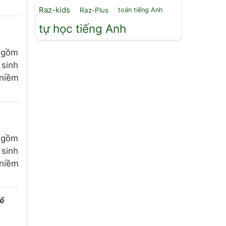
Raz-kids
Raz-Plus
toán tiếng Anh
tự học tiếng Anh
, gồm
 sinh
 niềm
, gồm
 sinh
 niềm
hế