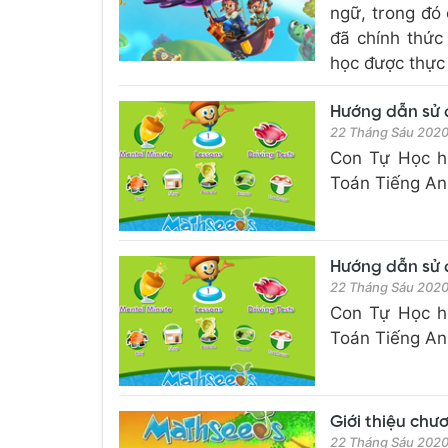
ngữ, trong đó 
đã chính thức
học được thực 
Hướng dẫn sử
22 Tháng Sáu 202
Con Tự Học hư
Toán Tiếng Anh
Hướng dẫn sử
22 Tháng Sáu 202
Con Tự Học hư
Toán Tiếng Anh
Giới thiệu chư
22 Tháng Sáu 202