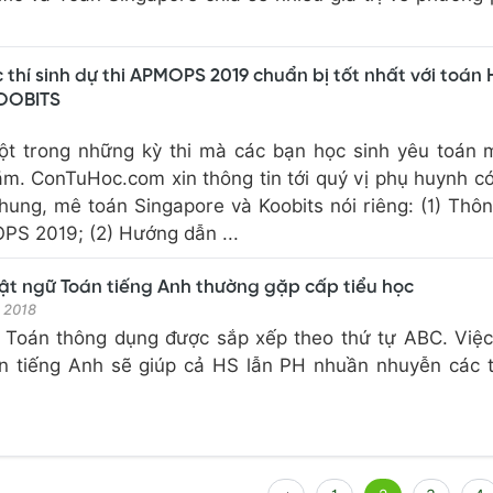
thí sinh dự thi APMOPS 2019 chuẩn bị tốt nhất với toán 
KOOBITS
t trong những kỳ thi mà các bạn học sinh yêu toán 
m. ConTuHoc.com xin thông tin tới quý vị phụ huynh c
hung, mê toán Singapore và Koobits nói riêng: (1) Thôn
PS 2019; (2) Hướng dẫn ...
ật ngữ Toán tiếng Anh thường gặp cấp tiểu học
t 2018
 Toán thông dụng được sắp xếp theo thứ tự ABC. Việ
n tiếng Anh sẽ giúp cả HS lẫn PH nhuần nhuyễn các 