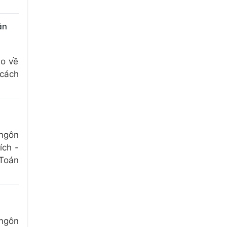
ản
áo về
 cách
 ngôn
ích -
 Toán
 ngôn