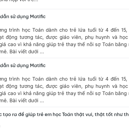
dẫn sử dụng Matific
ương trình học Toán dành cho trẻ lứa tuổi từ 4 đến 15
t động tương tác, được giáo viên, phụ huynh và học
giá cao vì khả năng giúp trẻ thay thế nỗi sợ Toán bằng
mê. Bài viết dưới ...
dẫn sử dụng Matific
ương trình học Toán dành cho trẻ lứa tuổi từ 4 đến 15
t động tương tác, được giáo viên, phụ huynh và học
giá cao vì khả năng giúp trẻ thay thế nỗi sợ Toán bằng
mê. Bài viết dưới ...
c tạo ra để giúp trẻ em học Toán thật vui, thật tốt như t
3