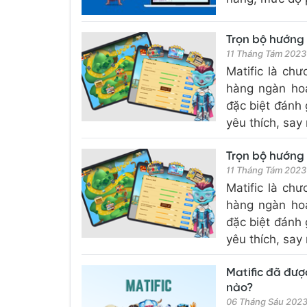
Trọn bộ hướng 
11 Tháng Tám 2023
Matific là ch
hàng ngàn hoạ
đặc biệt đánh 
yêu thích, say 
Trọn bộ hướng 
11 Tháng Tám 2023
Matific là ch
hàng ngàn hoạ
đặc biệt đánh 
yêu thích, say 
Matific đã đượ
nào?
06 Tháng Sáu 202