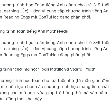
chương trình học Toán tiếng Anh dành cho trẻ 3-9 tuổ
eLearning (Úc) – đơn vị cung cấp chương trình tiếng An
ến Reading Eggs mà ConTuHoc đang phân phối.
ơng trình Toán tiếng Anh Mathseeds
0
chương trình học Toán tiếng Anh dành cho trẻ 3-9 tuổ
eLearning (Úc) – đơn vị cung cấp chương trình tiếng An
ến Reading Eggs mà ConTuHoc đang phân phối.
 trình "chơi mà học" Toán Matific và Starfall Math
hương trình học toán cho lứa tuổi nhỏ (từ mẫu giáo đến
a mẹ nên lựa chọn các chương trình học mang tính chấ
ướng chơi mà học, vừa giúp trẻ hứng thú mà vẫn nắm
n, đồng thời khơi dậy ...