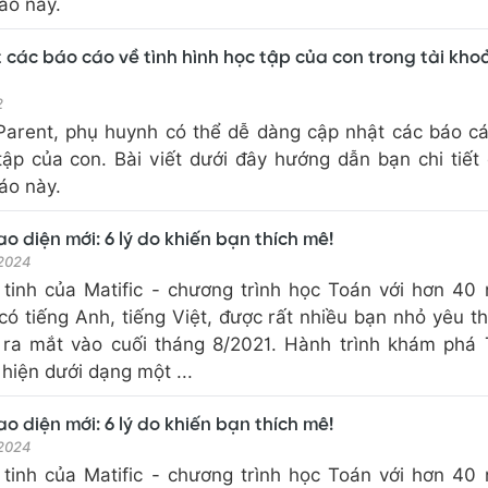
áo này.
ết các báo cáo về tình hình học tập của con trong tài kho
2
 Parent, phụ huynh có thể dễ dàng cập nhật các báo c
tập của con. Bài viết dưới đây hướng dẫn bạn chi tiết
áo này.
ao diện mới: 6 lý do khiến bạn thích mê!
 2024
 tinh của Matific - chương trình học Toán với hơn 40
có tiếng Anh, tiếng Việt, được rất nhiều bạn nhỏ yêu th
 ra mắt vào cuối tháng 8/2021. Hành trình khám phá
hiện dưới dạng một ...
ao diện mới: 6 lý do khiến bạn thích mê!
 2024
 tinh của Matific - chương trình học Toán với hơn 40