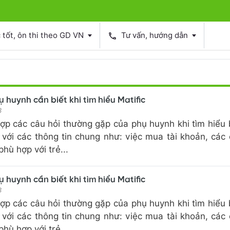
tốt, ôn thi theo GD VN
Tư vấn, hướng dẫn
phone
 huynh cần biết khi tìm hiểu Matific
3
hợp các câu hỏi thường gặp của phụ huynh khi tìm hiểu
 với các thông tin chung như: việc mua tài khoản, các
hù hợp với trẻ...
 huynh cần biết khi tìm hiểu Matific
3
hợp các câu hỏi thường gặp của phụ huynh khi tìm hiểu
 với các thông tin chung như: việc mua tài khoản, các
hù hợp với trẻ...