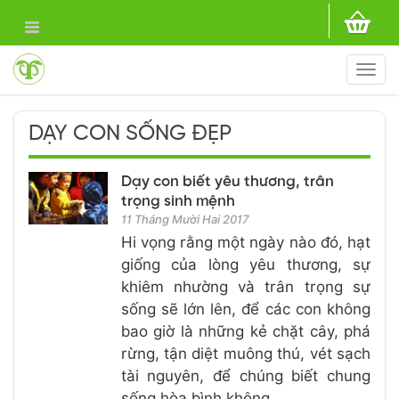
Togg
navi
DẠY CON SỐNG ĐẸP
Dạy con biết yêu thương, trân
trọng sinh mệnh
11 Tháng Mười Hai 2017
Hi vọng rằng một ngày nào đó, hạt
giống của lòng yêu thương, sự
khiêm nhường và trân trọng sự
sống sẽ lớn lên, để các con không
bao giờ là những kẻ chặt cây, phá
rừng, tận diệt muông thú, vét sạch
tài nguyên, để chúng biết chung
sống hòa bình không ...