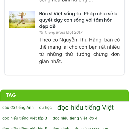
Bác sĩ Việt sống tại Pháp chia sẻ bí
quyết dạy con sống với tâm hồn
đẹp đẽ
15 Tháng Mười Một 2017
Theo cô Nguyễn Thu Hằng, bạn có
thể mang lại cho con bạn rất nhiều
từ những thứ tưởng chừng đơn
giản nhất.
TAG
đọc hiểu tiếng Việt
câu đố tiếng Anh
du học
đọc hiểu tiếng Việt lớp 3
đọc hiểu tiếng Việt lớp 4
đọc hiểu tiếng Việt lớp 5
đọc sách
đọc sách cùng con