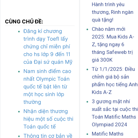
Hành trình yêu
thương, Rinh ngàn
quà tặng!
CÙNG CHỦ ĐỀ:
Chào năm mới
Đăng kí chương
2025: Mua Kids A-
trình dạy Toefl lấy
Z, tặng ngay 6
chứng chỉ miễn phí
tháng Safeweb trị
cho hs lớp 9 đến 11
giá 300K
của Đại sứ quán Mỹ
Từ 1/1/2025: Điều
Nam sinh điểm cao
chỉnh giá bộ sản
nhất Olympic Toán
phẩm học tiếng Anh
quốc tế bật lên từ
Kids A-Z
một học sinh lớp
3 gương mặt nhí
thường
xuất sắc tại cuộc thi
Nhận diện thương
Toán Matific Maths
hiệu một số cuộc thi
Olympiad 2024
Toán quốc tế
Matific Maths
Thông tin cơ bản về