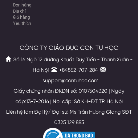
Đơn hàng
Địa chỉ
Giỏ hàng
Yêu thích
CÔNG TY GIÁO DỤC CON TỰ HỌC
Số 16 Ngõ 12 đường Khuất Duy Tiến - Thanh Xuân -
Hà Nội
+84852-707-284
support@contuhoc.com
Giấy chứng nhận ĐKDN số: 0107504320 | Ngày
cấp:13-7-2016 | Nơi cấp: Sở KH-ĐT TP. Hà Nội
Liên hệ làm Đại lý/ Đại sứ: Ms Trần Hương Giang SĐT
0325 129 885