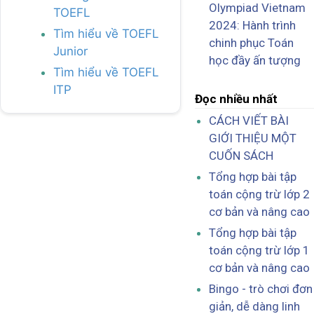
Olympiad Vietnam
TOEFL
2024: Hành trình
Tìm hiểu về TOEFL
chinh phục Toán
Junior
học đầy ấn tượng
Tìm hiểu về TOEFL
ITP
Đọc nhiều nhất
CÁCH VIẾT BÀI
GIỚI THIỆU MỘT
CUỐN SÁCH
Tổng hợp bài tập
toán cộng trừ lớp 2
cơ bản và nâng cao
Tổng hợp bài tập
toán cộng trừ lớp 1
cơ bản và nâng cao
Bingo - trò chơi đơn
giản, dễ dàng linh