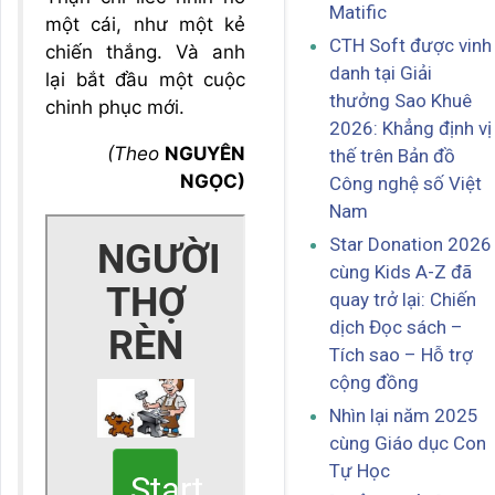
Matific
một cái, như một kẻ
CTH Soft được vinh
chiến thắng. Và anh
danh tại Giải
lại bắt đầu một cuộc
thưởng Sao Khuê
chinh phục mới.
2026: Khẳng định vị
(Theo
NGUYÊN
thế trên Bản đồ
NGỌC)
Công nghệ số Việt
Nam
Star Donation 2026
cùng Kids A-Z đã
quay trở lại: Chiến
dịch Đọc sách –
Tích sao – Hỗ trợ
cộng đồng
Nhìn lại năm 2025
cùng Giáo dục Con
Tự Học