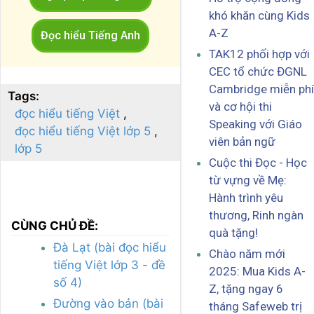
khó khăn cùng Kids
A-Z
Đọc hiểu Tiếng Anh
TAK12 phối hợp với
CEC tổ chức ĐGNL
Cambridge miễn phí
Tags:
và cơ hội thi
đọc hiểu tiếng Việt
Speaking với Giáo
đọc hiểu tiếng Việt lớp 5
viên bản ngữ
lớp 5
Cuộc thi Đọc - Học
từ vựng về Mẹ:
Hành trình yêu
thương, Rinh ngàn
CÙNG CHỦ ĐỀ:
quà tặng!
Đà Lạt (bài đọc hiểu
Chào năm mới
tiếng Việt lớp 3 - đề
2025: Mua Kids A-
số 4)
Z, tặng ngay 6
Đường vào bản (bài
tháng Safeweb trị