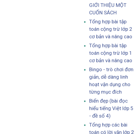
GIỚI THIỆU MỘT
CUỐN SÁCH
Tổng hợp bài tập
toán cộng trừ lớp 2
cơ bản và nâng cao
Tổng hợp bài tập
toán cộng trừ lớp 1
cơ bản và nâng cao
Bingo - trò chơi đơn
giản, dễ dàng linh
hoạt vận dụng cho
từng mục đích
Biển đẹp (bài đọc
hiểu tiếng Việt lớp 5
- đề số 4)
Tổng hợp các bài
toán có lời văn lớp 2