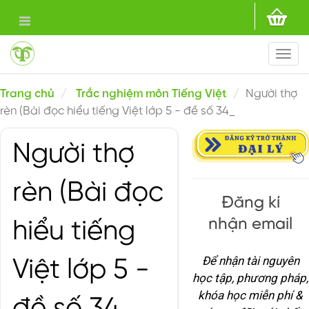
Togg
navi
Trang chủ
Trắc nghiệm môn Tiếng Việt
Người thợ
rèn (Bài đọc hiểu tiếng Việt lớp 5 - đề số 34_
Người thợ
rèn (Bài đọc
Đăng kí
nhận email
hiểu tiếng
Để nhận tài nguyên
Việt lớp 5 -
học tập, phương pháp,
khóa học miễn phí &