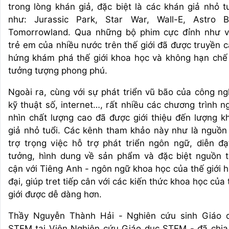
trong lòng khán giả, đặc biệt là các khán giả nhỏ tu
như: Jurassic Park, Star War, Wall-E, Astro B
Tomorrowland. Qua những bộ phim cực đỉnh như v
trẻ em của nhiều nước trên thế giới đã được truyền 
hứng khám phá thế giới khoa học và không hạn chế
tưởng tượng phong phú.
Ngoài ra, cùng với sự phát triển vũ bão của công ng
kỹ thuật số, internet…, rất nhiều các chương trình n
nhìn chất lượng cao đã được giới thiệu đến lượng k
giả nhỏ tuổi. Các kênh tham khảo này như là nguồn
trợ trọng việc hỗ trợ phát triển ngôn ngữ, diễn đạ
tưởng, hình dung về sản phẩm và đặc biệt nguồn t
cận với Tiêng Anh - ngôn ngữ khoa học của thế giới h
đại, giúp tret tiếp cân với các kiến thức khoa học của 
giới được dễ dàng hơn.
Thầy Nguyễn Thành Hải - Nghiên cứu sinh Giáo 
STEM tại Viện Nghiên cứu Giáo dục STEM - đã chia