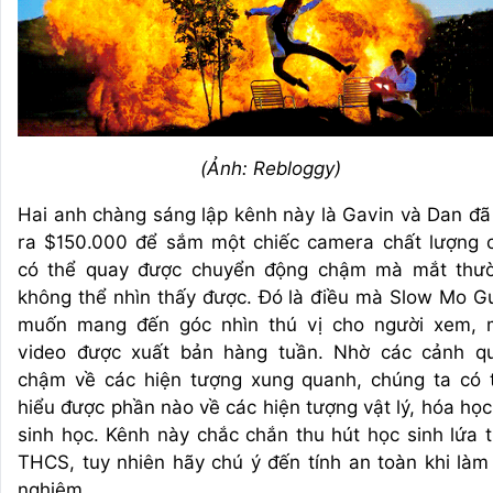
(Ảnh: Rebloggy)
Hai anh chàng sáng lập kênh này là Gavin và Dan đã
ra $150.000 để sắm một chiếc camera chất lượng 
có thể quay được chuyển động chậm mà mắt thư
không thể nhìn thấy được. Đó là điều mà Slow Mo G
muốn mang đến góc nhìn thú vị cho người xem, 
video được xuất bản hàng tuần. Nhờ các cảnh q
chậm về các hiện tượng xung quanh, chúng ta có 
hiểu được phần nào về các hiện tượng vật lý, hóa học
sinh học. Kênh này chắc chắn thu hút học sinh lứa t
THCS, tuy nhiên hãy chú ý đến tính an toàn khi làm 
nghiệm.