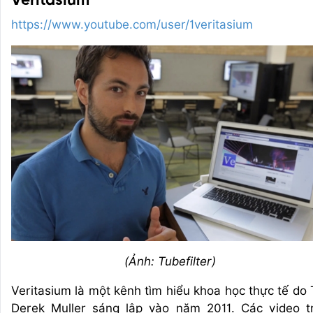
Veritasium
https://www.youtube.com/user/1veritasium
(Ảnh: Tubefilter)
Veritasium là một kênh tìm hiểu khoa học thực tế do 
Derek Muller sáng lập vào năm 2011. Các video t