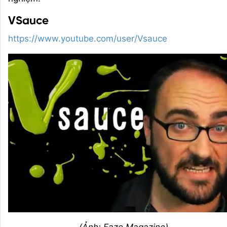
VSauce
https://www.youtube.com/user/Vsauce
(Ảnh: Faze Magazine)