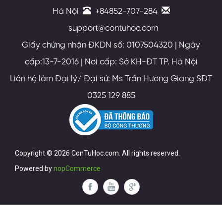
Hà Nội
+84852-707-284
support@contuhoc.com
Giấy chứng nhận ĐKDN số: 0107504320 | Ngày
cấp:13-7-2016 | Nơi cấp: Sở KH-ĐT TP. Hà Nội
Liên hệ làm Đại lý/ Đại sứ: Ms Trần Hương Giang SĐT
0325 129 885
Copyright © 2026 ConTuHoc.com. All rights reserved.
Powered by
nopCommerce