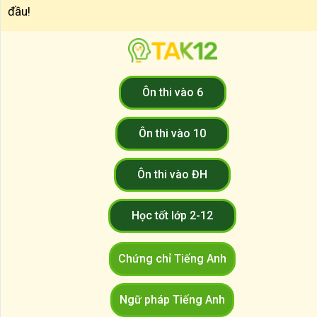
đầu!
Ôn thi vào 6
Ôn thi vào 10
Ôn thi vào ĐH
Học tốt lớp 2-12
Chứng chỉ Tiếng Anh
Ngữ pháp Tiếng Anh