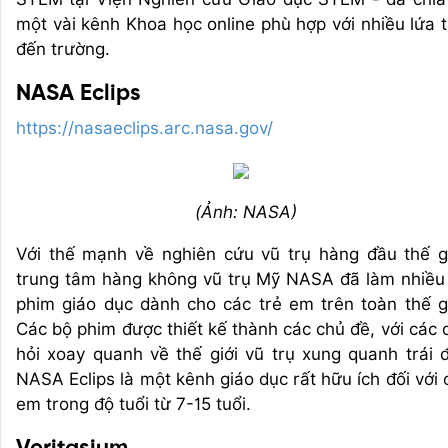
một vài kênh Khoa học online phù hợp với nhiều lứa t
đến trường.
NASA Eclips
https://nasaeclips.arc.nasa.gov/
(Ảnh: NASA)
Với thế mạnh về nghiên cứu vũ trụ hàng đầu thế gi
trung tâm hàng không vũ trụ Mỹ NASA đã làm nhiều
phim giáo dục dành cho các trẻ em trên toàn thế gi
Các bộ phim được thiết kế thành các chủ đề, với các 
hỏi xoay quanh về thế giới vũ trụ xung quanh trái đ
NASA Eclips là một kênh giáo dục rất hữu ích đối với 
em trong độ tuổi từ 7-15 tuổi.