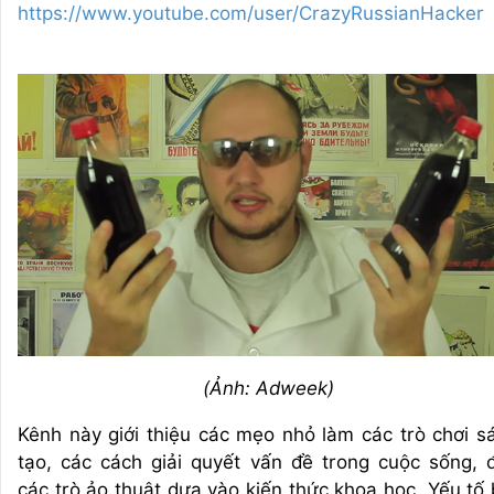
https://www.youtube.com/user/CrazyRussianHacker
(Ảnh: Adweek)
Kênh này giới thiệu các mẹo nhỏ làm các trò chơi s
tạo, các cách giải quyết vấn đề trong cuộc sống, 
các trò ảo thuật dựa vào kiến thức khoa học. Yếu tố 