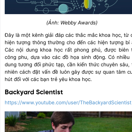
(Ảnh: Webby Awards)
Đây là một kênh giải đáp các thắc mắc khoa học, từ 
hiện tượng thông thường cho đến các hiện tượng bí 
Các nội dung khoa học rất phong phú, được biên 
công phu, dựa vào các đồ họa sinh động. Có nhiều 
dung tương đối phức tạp, cần kiến thức chuyên sâu, 
nhiên cách đặt vấn đề luôn gây được sự quan tâm c
hút đối với các bạn trẻ yêu khoa học.
Backyard Scientist
https://www.youtube.com/user/TheBackyardScientist