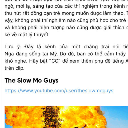
ngờ, mới lạ, sáng tạo của các thí nghiệm trong kênh 
thu hút rất đông bạn trẻ mong muốn được làm theo. 
vậy, không phải thí nghiệm nào cũng phù hợp cho trẻ
và không phải hiện tượng nào cũng được giải thích 
kẽ về mặt lý thuyết.
Lưu ý: Đây là kênh của một chàng trai nói ti
Nga đang sống tại Mỹ. Do đó, bạn có thể cảm thấy 
khó nghe. Hãy bật "CC" để xem thêm phụ đề tiếng 
trên clip.
The Slow Mo Guys
https://www.youtube.com/user/theslowmoguys