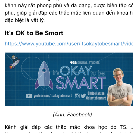
kênh này rất phong phú và đa dạng, được biên tập c
phu, giúp giải đáp các thắc mắc liên quan đến khoa h
đặc biệt là vật lý.
It's OK to Be Smart
https://www.youtube.com/user/itsokaytobesmart/vid
(Ảnh: Facebook)
Kênh giải đáp các thắc mắc khoa học do TS. 