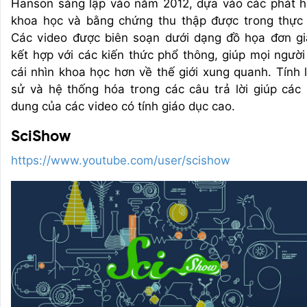
Hanson sáng lập vào năm 2012, dựa vào các phát h
khoa học và bằng chứng thu thập được trong thực 
Các video được biên soạn dưới dạng đồ họa đơn gi
kết hợp với các kiến thức phổ thông, giúp mọi người
cái nhìn khoa học hơn về thế giới xung quanh. Tính l
sử và hệ thống hóa trong các câu trả lời giúp các 
dung của các video có tính giáo dục cao.
SciShow
https://www.youtube.com/user/scishow