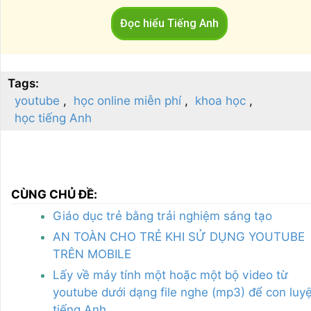
Đọc hiểu Tiếng Anh
Tags:
youtube
học online miễn phí
khoa học
học tiếng Anh
CÙNG CHỦ ĐỀ:
Giáo dục trẻ bằng trải nghiệm sáng tạo
AN TOÀN CHO TRẺ KHI SỬ DỤNG YOUTUBE
TRÊN MOBILE
Lấy về máy tính một hoặc một bộ video từ
youtube dưới dạng file nghe (mp3) để con luy
tiếng Anh