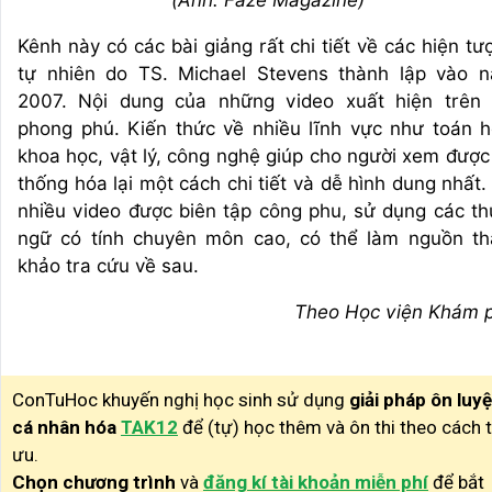
Kênh này có các bài giảng rất chi tiết về các hiện tư
tự nhiên do TS. Michael Stevens thành lập vào 
2007. Nội dung của những video xuất hiện trên 
phong phú. Kiến thức về nhiều lĩnh vực như toán h
khoa học, vật lý, công nghệ giúp cho người xem được
thống hóa lại một cách chi tiết và dễ hình dung nhất.
nhiều video được biên tập công phu, sử dụng các th
ngữ có tính chuyên môn cao, có thể làm nguồn t
khảo tra cứu về sau.
Theo Học viện Khám 
ConTuHoc khuyến nghị học sinh sử dụng
giải pháp ôn luy
cá nhân hóa
TAK12
để (tự) học thêm và ôn thi theo cách t
ưu.
Chọn chương trình
và
đăng kí tài khoản miễn phí
để bắt