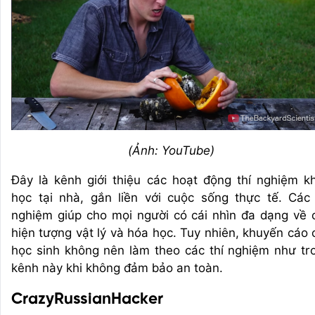
(Ảnh: YouTube)
Đây là kênh giới thiệu các hoạt động thí nghiệm k
học tại nhà, gắn liền với cuộc sống thực tế. Các 
nghiệm giúp cho mọi người có cái nhìn đa dạng về 
hiện tượng vật lý và hóa học. Tuy nhiên, khuyến cáo 
học sinh không nên làm theo các thí nghiệm như tr
kênh này khi không đảm bảo an toàn.
CrazyRussianHacker