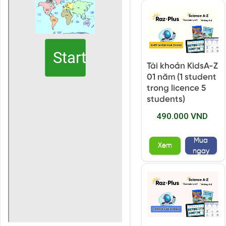
Tài khoản KidsA-Z
01 năm (1 student
trong licence 5
students)
490.000 VND
Mua
Xem
ngay