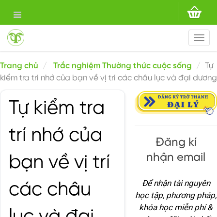
Togg
navi
Trang chủ
Trắc nghiệm Thường thức cuộc sống
Tự
kiểm tra trí nhớ của bạn về vị trí các châu lục và đại dương
Tự kiểm tra
trí nhớ của
Đăng kí
nhận email
bạn về vị trí
Để nhận tài nguyên
các châu
học tập, phương pháp,
khóa học miễn phí &