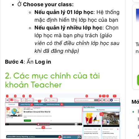
Ở
Choose your class:
Nếu quản lý 01 lớp học
: Hệ thống
mặc định hiển thị lớp học của bạn
Nếu quản lý nhiều lớp học
: Chọn
lớp học mà bạn phụ trách (
giáo
viên có thể điều chỉnh lớp học sau
T
khi đã đăng nhập)
n
Bước 4
: Ấn
Log in
2. Các mục chính của tài
khoản Teacher
Mớ