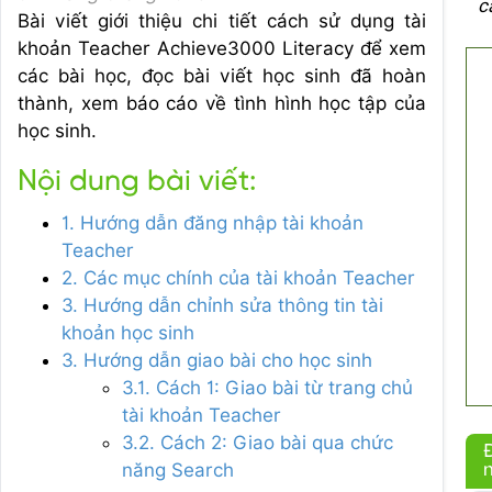
c
Bài viết giới thiệu chi tiết cách sử dụng tài
khoản Teacher Achieve3000 Literacy để xem
các bài học, đọc bài viết học sinh đã hoàn
thành, xem báo cáo về tình hình học tập của
học sinh.
Nội dung bài viết:
1. Hướng dẫn đăng nhập tài khoản
Teacher
2. Các mục chính của tài khoản Teacher
3. Hướng dẫn chỉnh sửa thông tin tài
khoản học sinh
3. Hướng dẫn giao bài cho học sinh
3.1. Cách 1: Giao bài từ trang chủ
tài khoản Teacher
3.2. Cách 2: Giao bài qua chức
năng Search