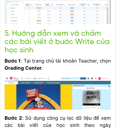
5. Hướng dẫn xem và chấm
các bài viết ở bước Write của
học sinh
Bước 1
: Tại trang chủ tài khoản Teacher, chọn
Grading Center
.
Bước 2
: Sử dụng công cụ lọc dữ liệu để xem
các bài viết của học sinh theo ngày