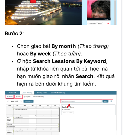
Bước 2
:
Chọn giao bài
By month
(Theo tháng)
hoặc
By week
(Theo tuần).
Ở hộp
Search Lessions By Keyword
,
nhập từ khóa liên quan tới bài học mà
bạn muốn giao rồi nhấn
Search
. Kết quả
hiện ra bên dưới khung tìm kiếm.