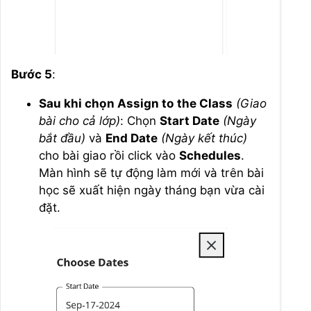
Bước 5
:
Sau khi chọn Assign to the Class
(Giao
bài cho cả lớp)
: Chọn
Start Date
(Ngày
bắt đầu)
và
End Date
(Ngày kết thúc)
cho bài giao rồi click vào
Schedules
.
Màn hình sẽ tự động làm mới và trên bài
học sẽ xuất hiện ngày tháng bạn vừa cài
đặt.