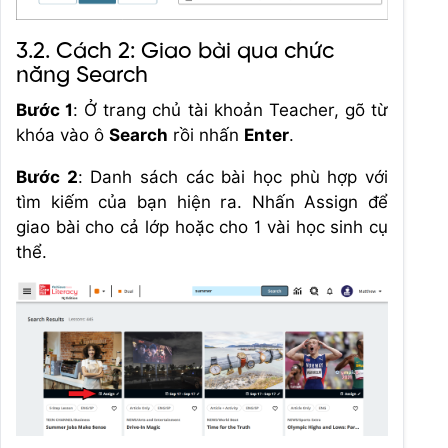
3.2. Cách 2: Giao bài qua chức
năng Search
Bước 1
: Ở trang chủ tài khoản Teacher, gõ từ
khóa vào ô
Search
rồi nhấn
Enter
.
Bước 2
: Danh sách các bài học phù hợp với
tìm kiếm của bạn hiện ra. Nhấn Assign để
giao bài cho cả lớp hoặc cho 1 vài học sinh cụ
thể.