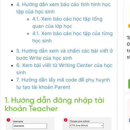
4. Hướng dẫn xem báo cáo tình hình học
tập của học sinh
4.1. Xem báo cáo học tập tổng
quan của lớp học
4.1. Xem báo cáo học tập của từng
T
học sinh
0
5. Hướng dẫn xem và chấm các bài viết ở
t
s
bước Write của học sinh
6. Xem bài viết từ Writing Center của học
sinh
7. Hướng dẫn lấy mã code để phụ huynh
tự tạo tài khoản Parent
1. Hướng dẫn đăng nhập tài
khoản Teacher