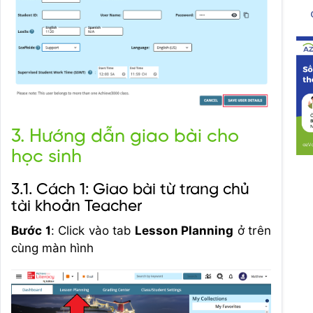
3. Hướng dẫn giao bài cho
học sinh
3.1. Cách 1: Giao bài từ trang chủ
tài khoản Teacher
Bước 1
: Click vào tab
Lesson Planning
ở trên
cùng màn hình