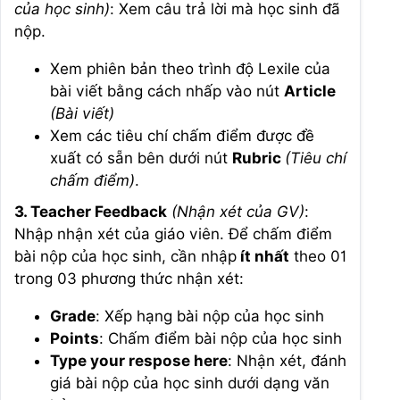
của học sinh)
: Xem câu trả lời mà học sinh đã
nộp.
Xem phiên bản theo trình độ Lexile của
bài viết bằng cách nhấp vào nút
Article
(Bài viết)
Xem các tiêu chí chấm điểm được đề
xuất có sẵn bên dưới nút
Rubric
(Tiêu chí
chấm điểm)
.
3. Teacher Feedback
(Nhận xét của GV)
:
Nhập nhận xét của giáo viên. Để chấm điểm
bài nộp của học sinh, cần nhập
ít nhất
theo 01
trong 03 phương thức nhận xét:
Grade
: Xếp hạng bài nộp của học sinh
Points
: Chấm điểm bài nộp của học sinh
Type your respose here
: Nhận xét, đánh
giá bài nộp của học sinh dưới dạng văn