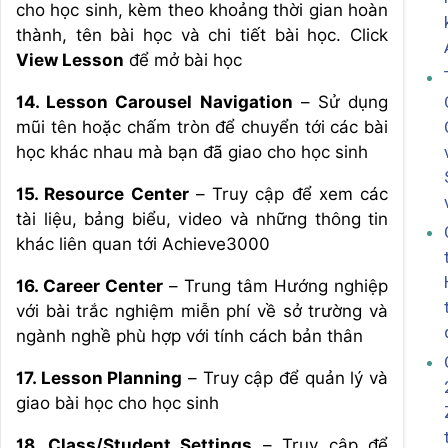
cho học sinh, kèm theo khoảng thời gian hoàn
thành, tên bài học và chi tiết bài học. Click
View Lesson
để mở bài học
14. Lesson Carousel Navigation
– Sử dụng
mũi tên hoặc chấm tròn để chuyển tới các bài
học khác nhau mà bạn đã giao cho học sinh
15. Resource Center
– Truy cập để xem các
tài liệu, bảng biểu, video và những thông tin
khác liên quan tới Achieve3000
16. Career Center
– Trung tâm Hướng nghiệp
với bài trắc nghiệm miễn phí về sở trường và
ngành nghề phù hợp với tính cách bản thân
17. Lesson Planning
– Truy cập để quản lý và
giao bài học cho học sinh
18. Class/Student Settings
– Truy cập để