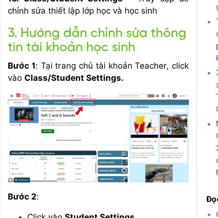
chỉnh sửa thiết lập lớp học và học sinh
3. Hướng dẫn chỉnh sửa thông
tin tài khoản học sinh
Bước 1
: Tại trang chủ tài khoản Teacher, click
vào
Class/Student Settings.
Bước 2
:
Đọ
Click vào
Student Settings.