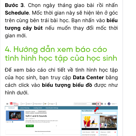
Bước 3
. Chọn ngày tháng giao bài rồi nhấn
Schedule
. Mốc thời gian này sẽ hiện lên ở góc
trên cùng bên trái bài học. Bạn nhấn vào
biểu
tượng cây bút
nếu muốn thay đổi mốc thời
gian mới.
4. Hướng dẫn xem báo cáo
tình hình học tập của học sinh
Để xem báo cáo chi tiết về tình hình học tập
của học sinh, bạn truy cập
Data Center
bằng
cách click vào
biểu tượng biểu đồ
được như
hình dưới.