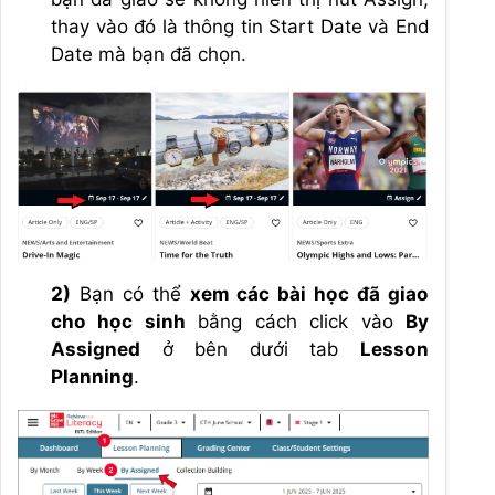
thay vào đó là thông tin Start Date và End
Date mà bạn đã chọn.
2)
Bạn có thể
xem các bài học đã giao
cho học sinh
bằng cách click vào
By
Assigned
ở bên dưới tab
Lesson
Planning
.