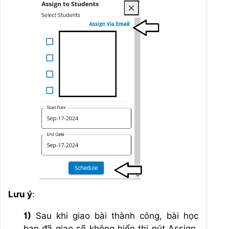
Lưu ý
:
1)
Sau khi giao bài thành công, bài học
bạn đã giao sẽ không hiển thị nút Assign,