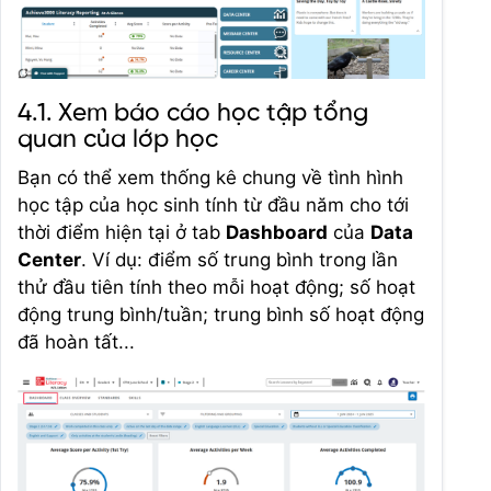
4.1. Xem báo cáo học tập tổng
quan của lớp học
Bạn có thể xem thống kê chung về tình hình
học tập của học sinh tính từ đầu năm cho tới
thời điểm hiện tại ở tab
Dashboard
của
Data
Center
. Ví dụ: điểm số trung bình trong lần
thử đầu tiên tính theo mỗi hoạt động; số hoạt
động trung bình/tuần; trung bình số hoạt động
đã hoàn tất...