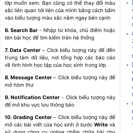
lớp muốn xem. Bạn cũng có thể thay đổi màu
sắc liên quan tới liên của mình bằng cách bấm
vào biểu tượng màu sắc nằm ngay bên cạnh
6. Search Bar
- Nhập từ khóa, chủ điểm hoặc
tên bài học để tìm kiếm trên hệ thống
7. Data Center
– Click biểu tượng này để đến
trung tâm dữ liệu, nơi tổng hợp các báo cáo
về tình hình học tập của học sinh trong lớp
8. Message Center
– Click biểu tượng này để
mở hòm thư
9. Notification Center
- Click biểu tượng này
để mở khu vực lưu thông báo
10. Grading Center
– Click biểu tượng này để
mở các bài viết của học sinh ở bước
Write
và
sử dụng công cụ online chấm chữa bài cho