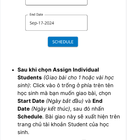
Sau khi chọn Assign Individual
Students
(Giao bài cho 1 hoặc vài học
sinh)
: Click vào ô trống ở phía trên tên
học sinh mà bạn muốn giao bài, chọn
Start Date
(Ngày bắt đầu)
và
End
Date
(Ngày kết thúc)
, sau đó nhấn
Schedule
. Bài giao này sẽ xuất hiện trên
trang chủ tài khoản Student của học
sinh.