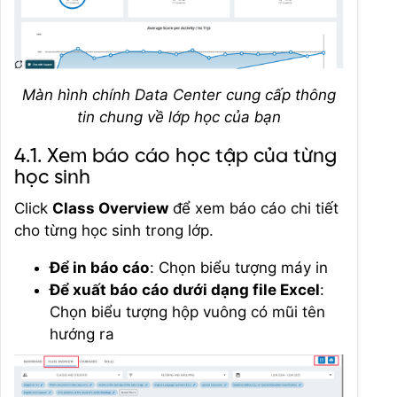
Màn hình chính Data Center cung cấp thông
tin chung về lớp học của bạn
4.1. Xem báo cáo học tập của từng
học sinh
Click
Class Overview
để xem báo cáo chi tiết
cho từng học sinh trong lớp.
Để in báo cáo
: Chọn biểu tượng máy in
Để xuất báo cáo dưới dạng file Excel
:
Chọn biểu tượng hộp vuông có mũi tên
hướng ra