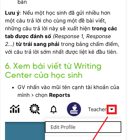
bản
Lưu ý
: Nếu một học sinh đã gửi nhiều hơn
một câu trả lời cho cùng một đề bài viết,
những câu trả lời này sẽ xuất hiện
trong các
tab được đánh số
(Response 1, Response
2…)
từ trái sang phải
trong bảng chấm điểm,
với câu trả lời sớm nhất được liệt kê đầu tiên.
6. Xem bài viết từ Writing
Center của học sinh
GV nhấn vào mũi tên cạnh tài khoản của
mình > chọn
Reports