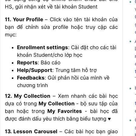
HS, gửi nhận xét về tài khoản Student
11. Your Profile
– Click vào tên tài khoản của
bạn để chỉnh sửa profile hoặc truy cập các
mục:
Enrollment settings
: Cài đặt cho các tài
khoản Student/cho lớp học
Reports
: Báo cáo
Help/Support
: Trung tâm hỗ trợ
Feedbacks
: Gửi phản hồi của mình về
chương trình
12. My Collection
– Xem nhanh các bài học
dựa có trong
My Collection
- bộ sưu tập của
bạn hoặc trong
My Favorites
- bài học đã
được đánh dấu yêu thích bằng biểu tượng ♥️
13. Lesson Carousel
– Các bài học bạn giao