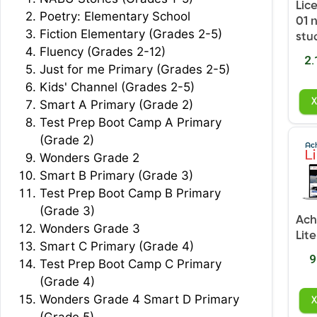
Lic
Poetry: Elementary School
01 
Fiction Elementary (Grades 2-5)
stu
Fluency (Grades 2-12)
2.
Just for me Primary (Grades 2-5)
Kids' Channel (Grades 2-5)
Smart A Primary (Grade 2)
Test Prep Boot Camp A Primary
(Grade 2)
Wonders Grade 2
Smart B Primary (Grade 3)
Test Prep Boot Camp B Primary
(Grade 3)
Ach
Wonders Grade 3
Lit
Smart C Primary (Grade 4)
9
Test Prep Boot Camp C Primary
(Grade 4)
Wonders Grade 4 Smart D Primary