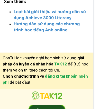
Xem thêm:
Loạt bài giới thiệu và hướng dẫn sử
dụng Achieve 3000 Literacy
Hướng dẫn sử dụng các chương
trình học tiếng Anh online
ConTuHoc khuyến nghị học sinh sử dụng
giải
pháp ôn luyện cá nhân hóa
TAK12
để (tự) học
thêm và ôn thi theo cách tối ưu.
Chọn chương trình
và
đăng kí tài khoản miễn
phí
để bắt đầu!