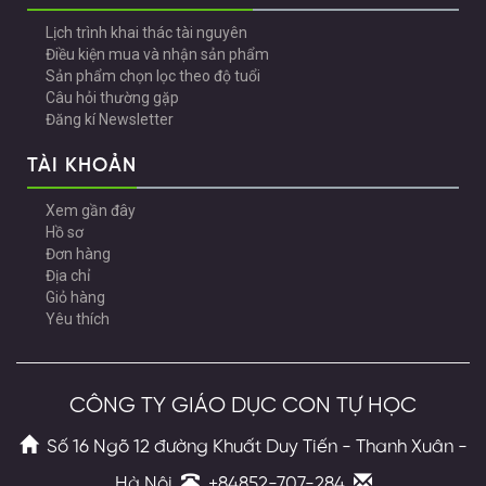
Lịch trình khai thác tài nguyên
Điều kiện mua và nhận sản phẩm
Sản phẩm chọn lọc theo độ tuổi
Câu hỏi thường gặp
Đăng kí Newsletter
TÀI KHOẢN
Xem gần đây
Hồ sơ
Đơn hàng
Địa chỉ
Giỏ hàng
Yêu thích
CÔNG TY GIÁO DỤC CON TỰ HỌC
Số 16 Ngõ 12 đường Khuất Duy Tiến - Thanh Xuân -
Hà Nội
+84852-707-284