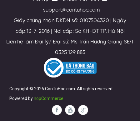
support@contuhoc.com
Giấy chứng nhận ĐKDN số: 0107504320 | Ngày
cấp:13-7-2016 | Nơi cấp: Sở KH-ĐT TP. Hà Nội
Liên hệ làm Đại lý/ Đại sứ: Ms Trần Hương Giang SĐT
0325 129 885
Copyright © 2026 ConTuHoc.com. All rights reserved.
Powered by
nopCommerce