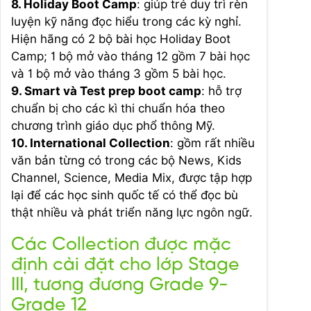
8. Holiday Boot Camp
: giúp trẻ duy trì rèn
luyện kỹ năng đọc hiểu trong các kỳ nghỉ.
Hiện hãng có 2 bộ bài học Holiday Boot
Camp; 1 bộ mở vào tháng 12 gồm 7 bài học
và 1 bộ mở vào tháng 3 gồm 5 bài học.
9. Smart và Test prep boot camp
: hỗ trợ
chuẩn bị cho các kì thi chuẩn hóa theo
chương trình giáo dục phổ thông Mỹ.
10. International Collection
: gồm rất nhiều
văn bản từng có trong các bộ News, Kids
Channel, Science, Media Mix, được tập hợp
lại để các học sinh quốc tế có thể đọc bù
thật nhiều và phát triển năng lực ngôn ngữ.
Các Collection được mặc
định cài đặt cho lớp Stage
III, tương đương Grade 9-
Grade 12