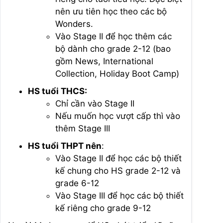
nên ưu tiên học theo các bộ
Wonders.
Vào Stage II để học thêm các
bộ dành cho grade 2-12 (bao
gồm News, International
Collection, Holiday Boot Camp)
HS tuổi THCS:
Chỉ cần vào Stage II
Nếu muốn học vượt cấp thì vào
thêm Stage III
HS tuổi THPT nên
:
Vào Stage II để học các bộ thiết
kế chung cho HS grade 2-12 và
grade 6-12
Vào Stage III để học các bộ thiết
kế riêng cho grade 9-12