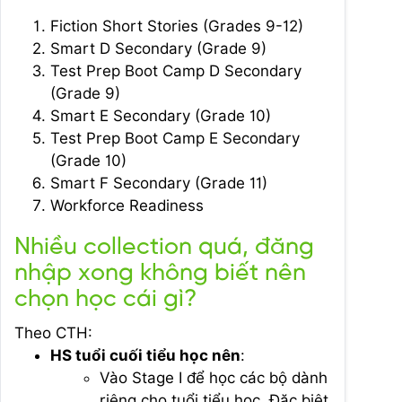
Fiction Short Stories (Grades 9-12)
Smart D Secondary (Grade 9)
Test Prep Boot Camp D Secondary
(Grade 9)
Smart E Secondary (Grade 10)
Test Prep Boot Camp E Secondary
(Grade 10)
Smart F Secondary (Grade 11)
Workforce Readiness
Nhiều collection quá, đăng
nhập xong không biết nên
chọn học cái gì?
Theo CTH:
HS tuổi cuối tiểu học nên
:
Vào Stage I để học các bộ dành
riêng cho tuổi tiểu học. Đặc biệt