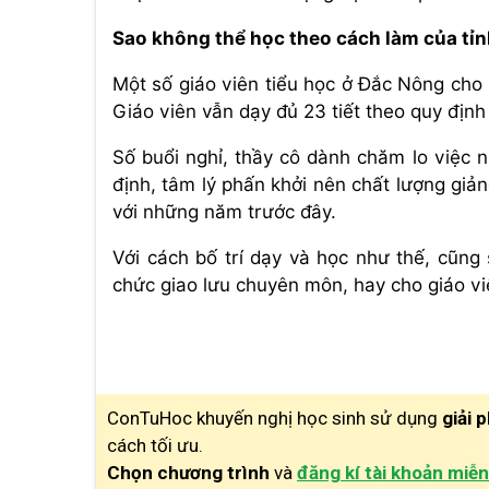
Sao không thể học theo cách làm của tỉ
Một số giáo viên tiểu học ở Đắc Nông cho b
Giáo viên vẫn dạy đủ 23 tiết theo quy định
Số buổi nghỉ, thầy cô dành chăm lo việc 
định, tâm lý phấn khởi nên chất lượng giả
với những năm trước đây.
Với cách bố trí dạy và học như thế, cũng 
chức giao lưu chuyên môn, hay cho giáo viê
ConTuHoc khuyến nghị học sinh sử dụng
giải 
cách tối ưu.
Chọn chương trình
và
đăng kí tài khoản miễn