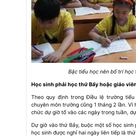
Bậc tiểu học nên bố trí học
Học sinh phải học thứ Bẩy hoặc giáo viên
Theo quy định trong Điều lệ trường tiểu
chuyên môn trường cũng 1 tháng 2 lần. Vì 
chức dự giờ tổ vào các ngày trong tuần, d
Dự giờ vào thứ Bảy, buộc một số học sinh
học sinh được nghỉ hai ngày liên tiếp là th