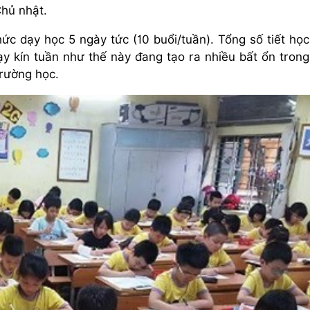
Chủ nhật.
ức dạy học 5 ngày tức (10 buổi/tuần). Tổng số tiết học
 dạy kín tuần như thế này đang tạo ra nhiều bất ổn trong
trường học.