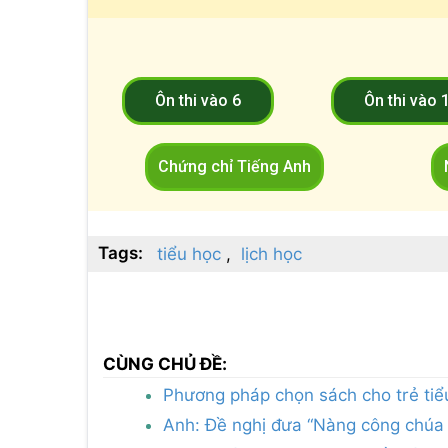
Ôn thi vào 6
Ôn thi vào 
Chứng chỉ Tiếng Anh
Tags:
tiểu học
lịch học
CÙNG CHỦ ĐỀ:
Phương pháp chọn sách cho trẻ tiể
Anh: Đề nghị đưa “Nàng công chúa n