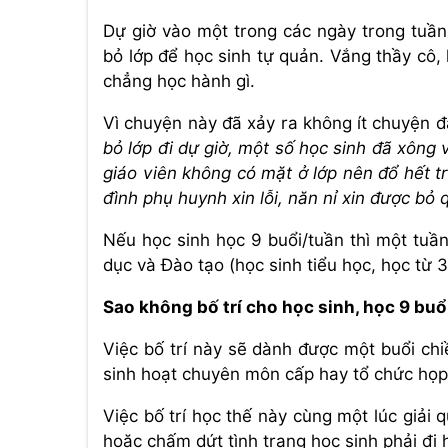
Dự giờ vào một trong các ngày trong tuần 
bỏ lớp để học sinh tự quản. Vắng thầy cô
chẳng học hành gì.
Vì chuyện này đã xảy ra không ít chuyện đ
bỏ lớp đi dự giờ, một số học sinh đã xông
giáo viên không có mặt ở lớp nên đổ hết t
đình phụ huynh xin lỗi, năn nỉ xin được bỏ q
Nếu học sinh học 9 buổi/tuần thì một tuầ
dục và Đào tạo (học sinh tiểu học, học từ 3
Sao không bố trí cho học sinh, học 9 buổ
Việc bố trí này sẽ dành được một buổi ch
sinh hoạt chuyên môn cấp hay tổ chức họp
Việc bố trí học thế này cùng một lúc giải 
hoặc chấm dứt tình trạng học sinh phải đi 