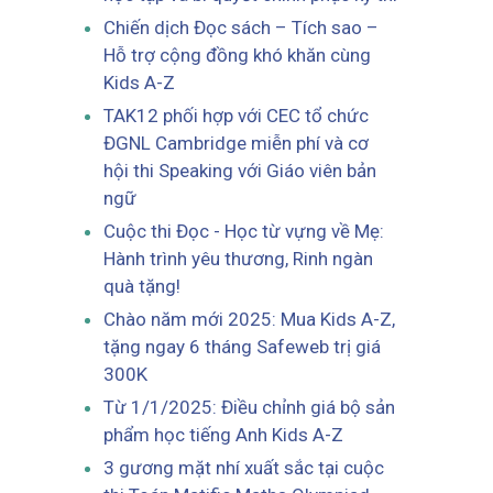
Chiến dịch Đọc sách – Tích sao –
Hỗ trợ cộng đồng khó khăn cùng
Kids A-Z
TAK12 phối hợp với CEC tổ chức
ĐGNL Cambridge miễn phí và cơ
hội thi Speaking với Giáo viên bản
ngữ
Cuộc thi Đọc - Học từ vựng về Mẹ:
Hành trình yêu thương, Rinh ngàn
quà tặng!
Chào năm mới 2025: Mua Kids A-Z,
tặng ngay 6 tháng Safeweb trị giá
300K
Từ 1/1/2025: Điều chỉnh giá bộ sản
phẩm học tiếng Anh Kids A-Z
3 gương mặt nhí xuất sắc tại cuộc