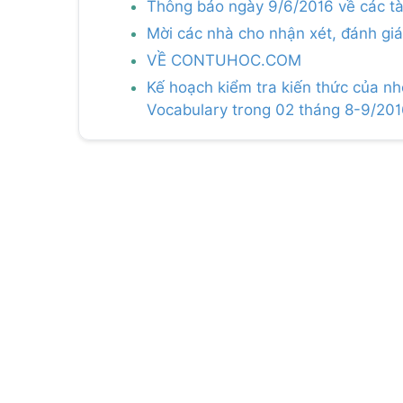
Thông báo ngày 9/6/2016 về các t
Mời các nhà cho nhận xét, đánh gi
VỀ CONTUHOC.COM
Kế hoạch kiểm tra kiến thức của n
Vocabulary trong 02 tháng 8-9/20