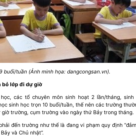
 9 buổi/tuần (Ảnh minh họa: dangcongsan.vn).
 bỏ lớp đi dự giờ
 học, các tổ chuyên môn sinh hoạt 2 lần/tháng, sinh
học sinh học trọn 10 buổi/tuần, thế nên các trường thườ
ự giờ trường, cụm trường vào ngày thứ Bảy trong tháng.
 phải đến trường như thế là đang vi phạm quy định “đả
ứ Bảy và Chủ nhật”.