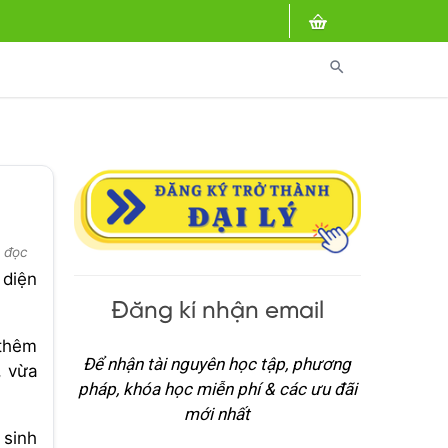
search
t đọc
 diện
Đăng kí nhận email
 thêm
Để nhận tài nguyên học tập, phương
, vừa
pháp, khóa học miễn phí & các ưu đãi
mới nhất
 sinh