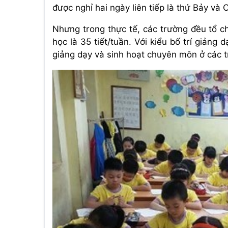
được nghỉ hai ngày liên tiếp là thứ Bảy và 
Nhưng trong thực tế, các trường đều tổ ch
học là 35 tiết/tuần. Với kiểu bố trí giảng
giảng dạy và sinh hoạt chuyên môn ở các 