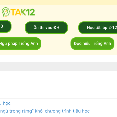
10
Ôn thi vào ĐH
Học tốt lớp 2-1
Ngữ pháp Tiếng Anh
Đọc hiểu Tiếng Anh
u học
gủ trong rừng” khỏi chương trình tiểu học