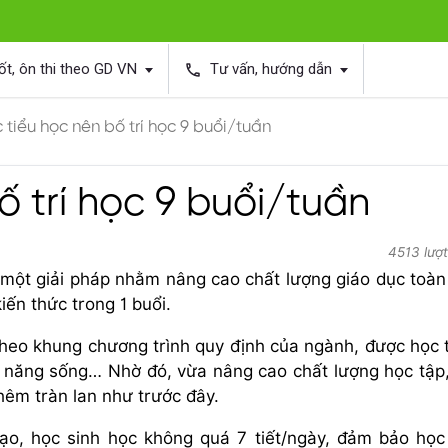
ốt, ôn thi theo GD VN
Tư vấn, hướng dẫn
phone
 tiểu học nên bố trí học 9 buổi/tuần
ố trí học 9 buổi/tuần
4513 lượ
 một giải pháp nhằm nâng cao chất lượng giáo dục toàn
iến thức trong 1 buổi.
theo khung chương trình quy định của ngành, được học
ỹ năng sống… Nhờ đó, vừa nâng cao chất lượng học tập
hêm tràn lan như trước đây.
o, học sinh học không quá 7 tiết/ngày, đảm bảo học