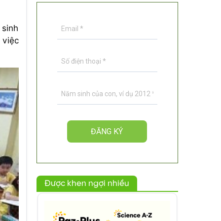
 sinh
 việc
Được khen ngợi nhiều