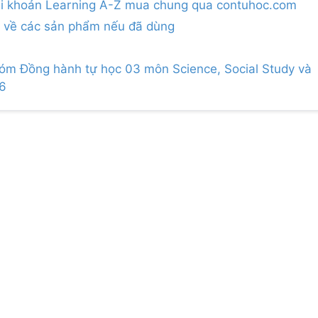
ài khoản Learning A-Z mua chung qua contuhoc.com
á về các sản phẩm nếu đã dùng
hóm Đồng hành tự học 03 môn Science, Social Study và
16