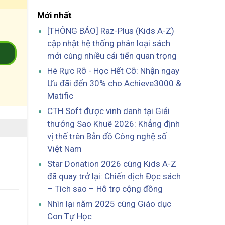
Mới nhất
[THÔNG BÁO] Raz-Plus (Kids A-Z)
cập nhật hệ thống phân loại sách
2
mới cùng nhiều cải tiến quan trọng
Hè Rực Rỡ - Học Hết Cỡ: Nhận ngay
Ưu đãi đến 30% cho Achieve3000 &
Matific
CTH Soft được vinh danh tại Giải
thưởng Sao Khuê 2026: Khẳng định
vị thế trên Bản đồ Công nghệ số
Việt Nam
Star Donation 2026 cùng Kids A-Z
đã quay trở lại: Chiến dịch Đọc sách
– Tích sao – Hỗ trợ cộng đồng
Nhìn lại năm 2025 cùng Giáo dục
Con Tự Học