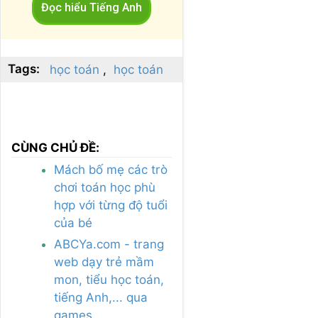
Đọc hiểu Tiếng Anh
Tags:
học toán
học toán
CÙNG CHỦ ĐỀ:
Mách bố mẹ các trò
chơi toán học phù
hợp với từng độ tuổi
của bé
ABCYa.com - trang
web dạy trẻ mầm
mon, tiểu học toán,
tiếng Anh,... qua
games