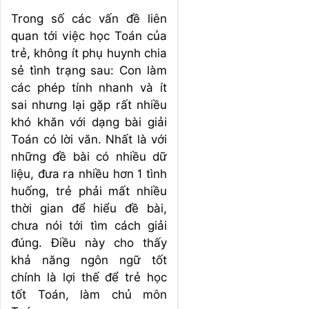
Trong số các vấn đề liên
quan tới việc học Toán của
trẻ, không ít phụ huynh chia
sẻ tình trạng sau: Con làm
các phép tính nhanh và ít
sai nhưng lại gặp rất nhiều
khó khăn với dạng bài giải
Toán có lời văn. Nhất là với
những đề bài có nhiều dữ
liệu, đưa ra nhiều hơn 1 tình
huống, trẻ phải mất nhiều
thời gian để hiểu đề bài,
chưa nói tới tìm cách giải
đúng. Điều này cho thấy
khả năng ngôn ngữ tốt
chính là lợi thế để trẻ học
tốt Toán, làm chủ môn