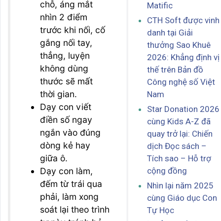
chỗ, áng mắt
Matific
nhìn 2 điểm
CTH Soft được vinh
trước khi nối, cố
danh tại Giải
gắng nối tay,
thưởng Sao Khuê
thẳng, luyện
2026: Khẳng định vị
không dùng
thế trên Bản đồ
thước sẽ mất
Công nghệ số Việt
thời gian.
Nam
Dạy con viết
Star Donation 2026
điền số ngay
cùng Kids A-Z đã
ngắn vào đúng
quay trở lại: Chiến
dòng kẻ hay
dịch Đọc sách –
giữa ô.
Tích sao – Hỗ trợ
cộng đồng
Dạy con làm,
đếm từ trái qua
Nhìn lại năm 2025
phải, làm xong
cùng Giáo dục Con
soát lại theo trình
Tự Học