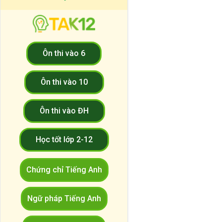
Ôn thi vào 6
Ôn thi vào 10
Ôn thi vào ĐH
Học tốt lớp 2-12
Chứng chỉ Tiếng Anh
Ngữ pháp Tiếng Anh