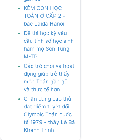
KÈM CON HỌC
TOÁN Ở CẤP 2 -
bác Laida Hanoi
Đề thi học kỳ yêu
cầu tính số học sinh
hâm mộ Sơn Tùng
M-TP
Các trò chơi và hoạt
động giúp trẻ thấy
môn Toán gần gũi
và thực tế hơn
Chân dung cao thủ
đạt điểm tuyệt đối
Olympic Toán quốc
tế 1979 - thầy Lê Bá
Khánh Trình