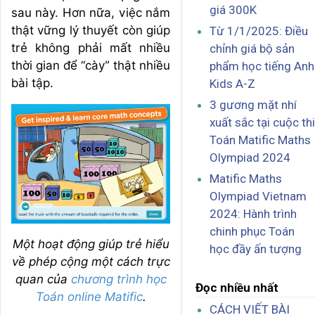
giá 300K
sau này. Hơn nữa, việc nắm
thật vững lý thuyết còn giúp
Từ 1/1/2025: Điều
trẻ không phải mất nhiều
chỉnh giá bộ sản
thời gian để “cày” thật nhiều
phẩm học tiếng Anh
bài tập.
Kids A-Z
3 gương mặt nhí
xuất sắc tại cuộc thi
Toán Matific Maths
Olympiad 2024
Matific Maths
Olympiad Vietnam
2024: Hành trình
chinh phục Toán
Một hoạt động giúp trẻ hiểu
học đầy ấn tượng
về phép cộng một cách trực
quan của
chương trình học
Đọc nhiều nhất
Toán online Matific
.
CÁCH VIẾT BÀI