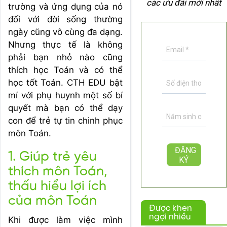
các ưu đãi mới nhất
trường và ứng dụng của nó
đối với đời sống thường
ngày cũng vô cùng đa dạng.
Nhưng thực tế là không
phải bạn nhỏ nào cũng
thích học Toán và có thể
học tốt Toán. CTH EDU bật
mí với phụ huynh một số bí
quyết mà bạn có thể dạy
con để trẻ tự tin chinh phục
môn Toán.
1. Giúp trẻ yêu
thích môn Toán,
thấu hiểu lợi ích
của môn Toán
Được khen
ngợi nhiều
Khi được làm việc mình