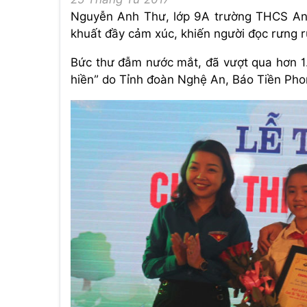
Nguyễn Anh Thư, lớp 9A trường THCS Anh 
khuất đầy cảm xúc, khiến người đọc rưng 
Bức thư đẫm nước mắt, đã vượt qua hơn 1.0
hiền” do Tỉnh đoàn Nghệ An, Báo Tiền Pho