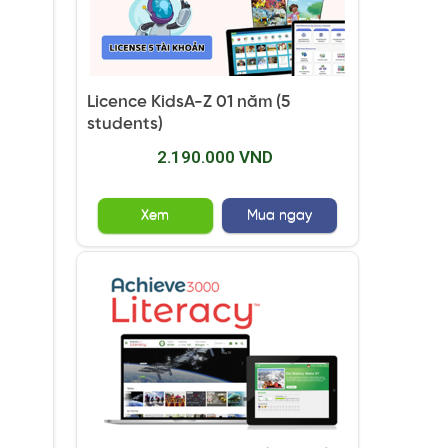
Licence KidsA-Z 01 năm (5
students)
2.190.000 VND
Xem
Mua ngay