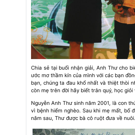
Chia sẻ tại buổi nhận giải, Anh Thư cho b
ước mơ thầm kín của mình với các bạn đồn
bạn, chúng ta đau khổ nhất và thiệt thòi 
còn mẹ trên đời hãy biết trân quý, học giỏi
Nguyễn Anh Thư sinh năm 2001, là con thứ
vì bệnh hiểm nghèo. Sau khi mẹ mất, bố đi
năm sau, Thư được bà cô ruột đưa về nuôi.