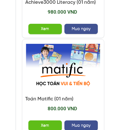
Achieve3000 Literacy (01 năm)
980.000 VND
Xem
Mua ngay
Toán Matific (01 năm)
800.000 VND
Xem
Mua ngay