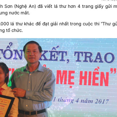
Sơn (Nghệ An) đã viết lá thư hơn 4 trang giấy gửi 
rưng nước mắt.
00 lá thư khác để đạt giải nhất trong cuộc thi “Thư g
ng tổ chức.