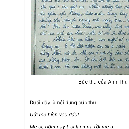
Bức thư của Anh Thư
Dưới đây là nội dung bức thư:
Gửi mẹ hiền yêu dấu!
Mẹ ơi, hôm nay trời lại mưa rồi mẹ ạ.