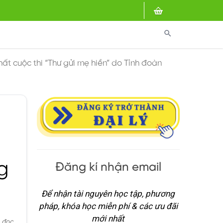
search
hất cuộc thi “Thư gửi mẹ hiền” do Tỉnh đoàn
ẹ
g
Đăng kí nhận email
Để nhận tài nguyên học tập, phương
pháp, khóa học miễn phí & các ưu đãi
mới nhất
 đọc