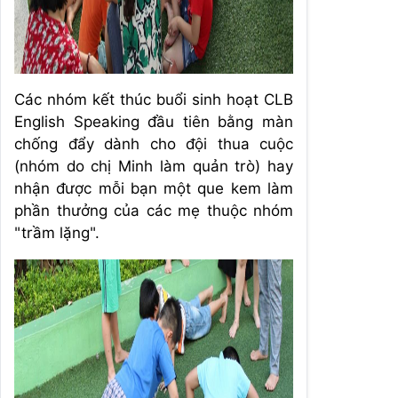
Các nhóm kết thúc buổi sinh hoạt CLB
English Speaking đầu tiên bằng màn
chống đẩy dành cho đội thua cuộc
(nhóm do chị Minh làm quản trò) hay
nhận được mỗi bạn một que kem làm
phần thưởng của các mẹ thuộc nhóm
"trầm lặng".