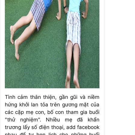
Tình cảm thân thiện, gần gũi và niềm
hứng khởi lan tỏa trên gương mặt của
các cặp mẹ con, bố con tham gia buổi
"thử nghiệm". Nhiều mẹ đã khẩn
trương lấy số điện thoại, add facebook
nhau để tự hẹn lịch cho những buổi