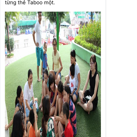
từng thẻ Taboo một.