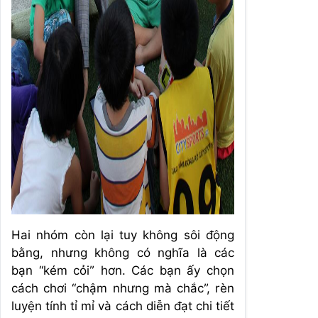
Hai nhóm còn lại tuy không sôi động
bằng, nhưng không có nghĩa là các
bạn “kém cỏi” hơn. Các bạn ấy chọn
cách chơi “chậm nhưng mà chắc”, rèn
luyện tính tỉ mỉ và cách diễn đạt chi tiết