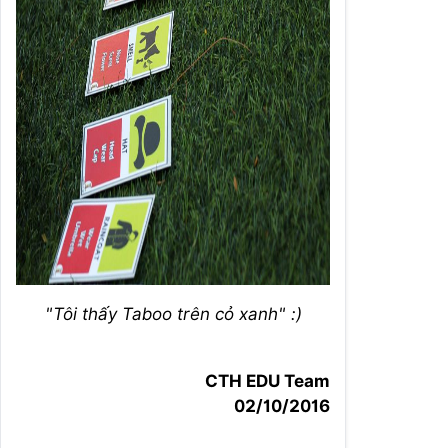
"Tôi thấy Taboo trên cỏ xanh" :)
CTH EDU Team
02/10/2016