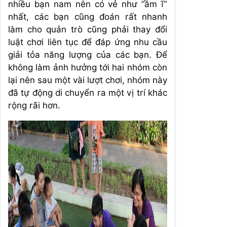
nhiều bạn nam nên có vẻ như “ầm ĩ”
nhất, các bạn cũng đoán rất nhanh
làm cho quản trò cũng phải thay đổi
luật chơi liên tục để đáp ứng nhu cầu
giải tỏa năng lượng của các bạn. Để
không làm ảnh hưởng tới hai nhóm còn
lại nên sau một vài lượt chơi, nhóm này
đã tự động di chuyển ra một vị trí khác
rộng rãi hơn.