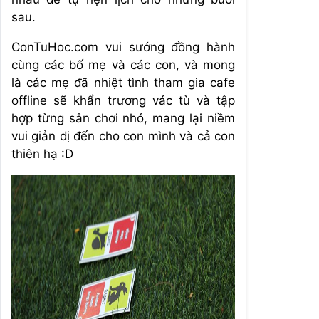
sau.
ConTuHoc.com vui sướng đồng hành
cùng các bố mẹ và các con, và mong
là các mẹ đã nhiệt tình tham gia cafe
offline sẽ khẩn trương vác tù và tập
hợp từng sân chơi nhỏ, mang lại niềm
vui giản dị đến cho con mình và cả con
thiên hạ :D