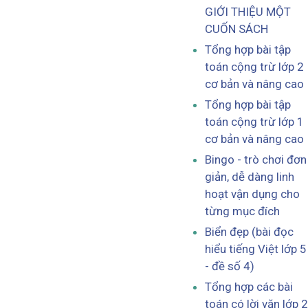
GIỚI THIỆU MỘT
CUỐN SÁCH
Tổng hợp bài tập
toán cộng trừ lớp 2
cơ bản và nâng cao
Tổng hợp bài tập
toán cộng trừ lớp 1
cơ bản và nâng cao
Bingo - trò chơi đơn
giản, dễ dàng linh
hoạt vận dụng cho
từng mục đích
Biển đẹp (bài đọc
hiểu tiếng Việt lớp 5
- đề số 4)
Tổng hợp các bài
toán có lời văn lớp 2