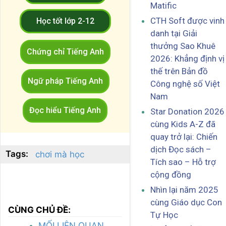
Matific
CTH Soft được vinh
Học tốt lớp 2-12
danh tại Giải
thưởng Sao Khuê
Chứng chỉ Tiếng Anh
2026: Khẳng định vị
thế trên Bản đồ
Ngữ pháp Tiếng Anh
Công nghệ số Việt
Nam
Đọc hiểu Tiếng Anh
Star Donation 2026
cùng Kids A-Z đã
quay trở lại: Chiến
dịch Đọc sách –
Tags:
chơi mà học
Tích sao – Hỗ trợ
cộng đồng
Nhìn lại năm 2025
cùng Giáo dục Con
CÙNG CHỦ ĐỀ:
Tự Học
MỐI LIÊN QUAN