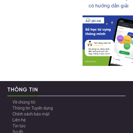
có hướng dẫn giải
THÔNG TIN
Về chúng tôi
Thông tin Tuyển dụng
Chính sách bảo mật
Liên hệ
Tin tức
Sơ đồ