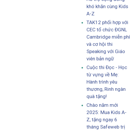
khó khăn cùng Kids
A-Z
TAK12 phối hợp với
CEC tổ chức ĐGNL
Cambridge miễn phí
và cơ hội thi
Speaking với Giáo
viên bản ngữ
Cuộc thi Đọc - Học
từ vựng về Mẹ:
Hành trình yêu
thương, Rinh ngàn
quà tặng!
Chào năm mới
2025: Mua Kids A-
Z, tặng ngay 6
tháng Safeweb trị