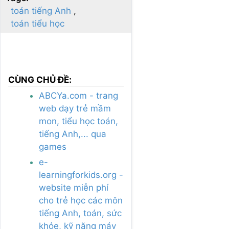
toán tiếng Anh
toán tiểu học
CÙNG CHỦ ĐỀ:
ABCYa.com - trang
web dạy trẻ mầm
mon, tiểu học toán,
tiếng Anh,... qua
games
e-
learningforkids.org -
website miễn phí
cho trẻ học các môn
tiếng Anh, toán, sức
khỏe, kỹ năng máy