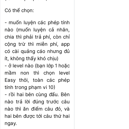
Có thể chọn:
- muốn luyện các phép tính
nào (muốn luyện cả nhân,
chia thì phải trả phí, còn chỉ
cộng trừ thì miễn phí, app
có cài quảng cáo nhưng đủ
ít, không thấy khó chịu)
- ở level nào (bạn lớp 1 hoặc
mầm non thì chọn level
Easy thôi, toàn các phép
tính trong phạm vi 10)
- rồi hai bên cùng đấu. Bên
nào trả lời đúng trước câu
nào thì ăn điểm câu đó, và
hai bên được tới câu thứ hai
ngay.