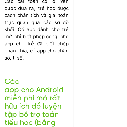
Các bài toán có lời văn
được đưa ra, trẻ học được
cách phân tích và giải toán
trực quan qua các sơ đồ
khối. Có app dành cho trẻ
mới chỉ biết phép cộng, cho
app cho trẻ đã biết phép
nhân chia, có app cho phân
số, tỉ số.
Các
app cho Android
miễn phí mà rất
hữu ích để luyện
tập bổ trợ toán
tiểu học (bằng