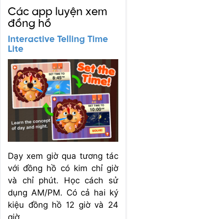
Các app luyện xem
đồng hồ
Interactive Telling Time
Lite
Dạy xem giờ qua tương tác
với đồng hồ có kim chỉ giờ
và chỉ phút. Học cách sử
dụng AM/PM. Có cả hai ký
kiệu đồng hồ 12 giờ và 24
giờ.