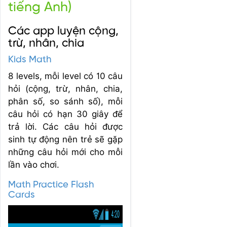
tiếng Anh)
Các app luyện cộng,
trừ, nhân, chia
Kids Math
8 levels, mỗi level có 10 câu
hỏi (cộng, trừ, nhân, chia,
phân số, so sánh số), mỗi
câu hỏi có hạn 30 giây để
trả lời. Các câu hỏi được
sinh tự động nên trẻ sẽ gặp
những câu hỏi mới cho mỗi
lần vào chơi.
Math Practice Flash
Cards