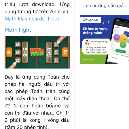
triệu lượt download. Ứng
có hướng dẫn giải
dụng tương tự trên Android:
Math Flash cards (free)
Math Fight
Đây là ứng dụng Toán cho
phép hai người đấu trí với
các phép Toán trên cùng
một máy điện thoại. Có thể
để 2 con hoặc bố/mẹ và
con thi đấu với nhau. Chỉ 1-
2 phút là xong 1 vòng đấu
(tầm 20 phép tính).