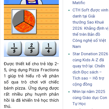
Matific
CTH Soft được vinh
danh tại Giải
thưởng Sao Khuê
2026: Khẳng định vị
thế trên Bản đồ
Công nghệ số Việt
Nam
Star Donation 2026
cùng Kids A-Z đã
Được thiết kế cho trẻ lớp 2-
quay trở lại: Chiến
5, ứng dụng Pizza Fractions
dịch Đọc sách –
1 giúp trẻ hiểu rõ về phân
Tích sao – Hỗ trợ
số qua trò chơi với chiếc
cộng đồng
bánh pizza. Ứng dụng được
Nhìn lại năm 2025
rất nhiều phụ huynh phản
cùng Giáo dục Con
hồi là đã khiến trẻ học thích
Tự Học
thú.