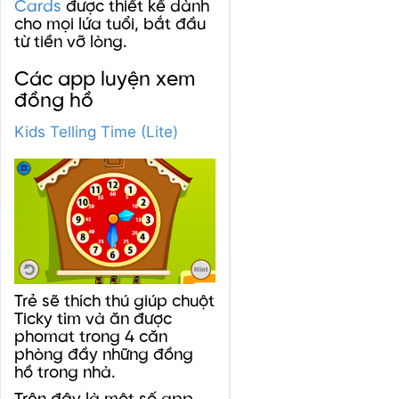
Cards
được thiết kế dành
cho mọi lứa tuổi, bắt đầu
từ tiền vỡ lòng.
Các app luyện xem
đồng hồ
Kids Telling Time (Lite)
Trẻ sẽ thích thú giúp chuột
Ticky tìm và ăn được
phomat trong 4 căn
phòng đầy những đồng
hồ trong nhà.