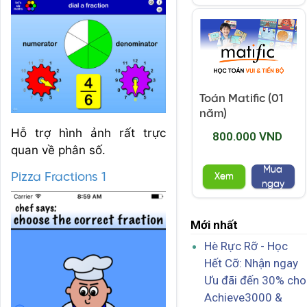
Toán Matific (01
năm)
Hỗ trợ hình ảnh rất trực
800.000 VND
quan về phân số.
Mua
Pizza Fractions 1
Xem
ngay
Mới nhất
Hè Rực Rỡ - Học
Hết Cỡ: Nhận ngay
Ưu đãi đến 30% cho
Achieve3000 &