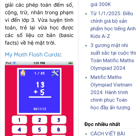
giá 300K
giải các phép toán đếm số,
cộng, trừ, nhân trong phạm
Từ 1/1/2025: Điều
vi đến lớp 3. Vừa luyện tính
chỉnh giá bộ sản
toán, trẻ lại vừa học được
phẩm học tiếng Anh
các số liệu cơ bản (basic
Kids A-Z
facts) về hệ mặt trời.
3 gương mặt nhí
xuất sắc tại cuộc thi
My Math Flash Cards
:
Toán Matific Maths
Olympiad 2024
Matific Maths
Olympiad Vietnam
2024: Hành trình
chinh phục Toán
học đầy ấn tượng
Đọc nhiều nhất
CÁCH VIẾT BÀI