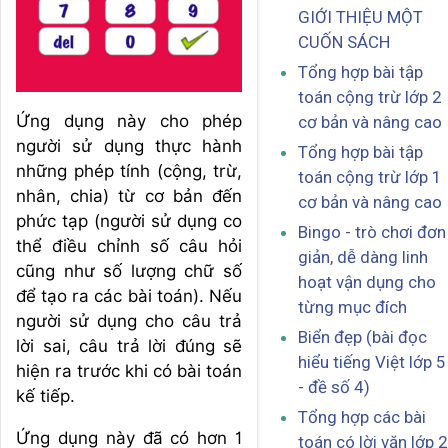
GIỚI THIỆU MỘT
CUỐN SÁCH
Tổng hợp bài tập
toán cộng trừ lớp 2
Ứng dụng này cho phép
cơ bản và nâng cao
người sử dụng thực hành
Tổng hợp bài tập
những phép tính (cộng, trừ,
toán cộng trừ lớp 1
nhân, chia) từ cơ bản đến
cơ bản và nâng cao
phức tạp (người sử dụng co
Bingo - trò chơi đơn
thể điều chỉnh số câu hỏi
giản, dễ dàng linh
cũng như số lượng chữ số
hoạt vận dụng cho
để tạo ra các bài toán). Nếu
từng mục đích
người sử dụng cho câu trả
Biển đẹp (bài đọc
lời sai, câu trả lời đúng sẽ
hiểu tiếng Việt lớp 5
hiện ra trước khi có bài toán
- đề số 4)
kế tiếp.
Tổng hợp các bài
Ứng dụng này đã có hơn 1
toán có lời văn lớp 2