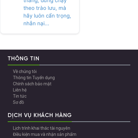
thắng, đừng chạy
theo trào lưu, mà
hãy luôn cẩn trọng,
nhẫn nại...
THÔNG TIN
Về chúng tôi
Thông tin Tuyển dụng
Chính sách bảo mật
Liên hệ
Tin tức
Sơ đồ
DỊCH VỤ KHÁCH HÀNG
Lịch trình khai thác tài nguyên
Điều kiện mua và nhận sản phẩm