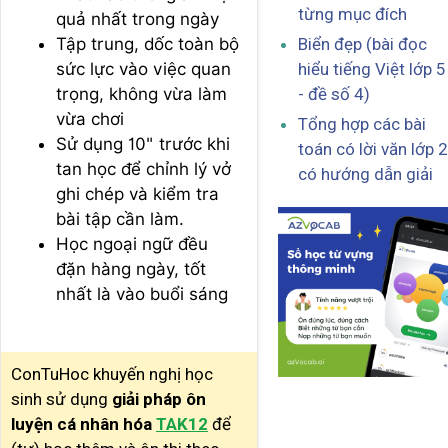
từng mục đích
quả nhất trong ngày
Tập trung, dốc toàn bộ
Biển đẹp (bài đọc
sức lực vào việc quan
hiểu tiếng Việt lớp 5
trọng, không vừa làm
- đề số 4)
vừa chơi
Tổng hợp các bài
Sử dụng 10" trước khi
toán có lời văn lớp 2
tan học để chỉnh lý vở
có hướng dẫn giải
ghi chép và kiểm tra
bài tập cần làm.
Học ngoại ngữ đều
đặn hàng ngày, tốt
nhất là vào buổi sáng
ConTuHoc khuyến nghị học
sinh sử dụng
giải pháp ôn
luyện cá nhân hóa
TAK12
để