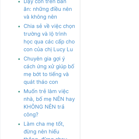
Dạy con trên bàn
ăn: những điều nên
và không nên
Chia sẻ về việc chọn
trường và lộ trình
học qua các cấp cho
con của chị Lucy Lu
Chuyên gia gợi ý
cách ứng xử giúp bố
mẹ bớt to tiếng và
quát tháo con
Muốn trẻ làm việc
nhà, bố mẹ NÊN hay
KHÔNG NÊN trả
công?
Làm cha mẹ tốt,
đừng nên hiếu