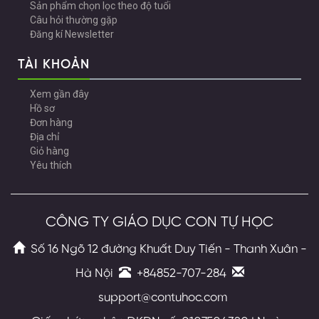
Sản phẩm chọn lọc theo độ tuổi
Câu hỏi thường gặp
Đăng kí Newsletter
TÀI KHOẢN
Xem gần đây
Hồ sơ
Đơn hàng
Địa chỉ
Giỏ hàng
Yêu thích
CÔNG TY GIÁO DỤC CON TỰ HỌC
Số 16 Ngõ 12 đường Khuất Duy Tiến - Thanh Xuân -
Hà Nội
+84852-707-284
support@contuhoc.com