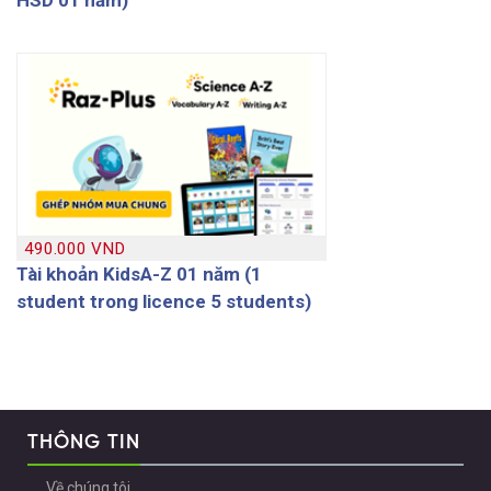
490.000 VND
Tài khoản KidsA-Z 01 năm (1
student trong licence 5 students)
THÔNG TIN
Về chúng tôi