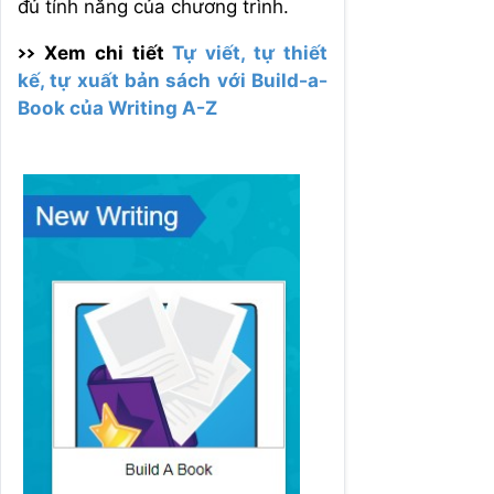
đủ tính năng của chương trình.
>> Xem chi tiết
Tự viết, tự thiết
kế, tự xuất bản sách với Build-a-
Book của Writing A-Z