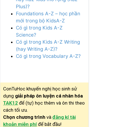
Plus)?
Foundations A-Z – học phần
mới trong bộ KidsA-Z
Có gì trong Kids A-Z
Science?
Có gì trong Kids A-Z Writing
(hay Writing A-Z)?
Có gì trong Vocabulary A-Z?
ConTuHoc khuyến nghị học sinh sử
dụng
giải pháp ôn luyện cá nhân hóa
TAK12
để (tự) học thêm và ôn thi theo
cách tối ưu.
Chọn chương trình
và
đăng kí tài
khoản miễn phí
để bắt đầu!