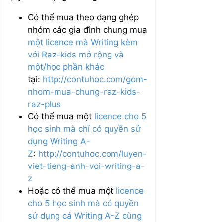
Có thể mua theo dạng ghép
nhóm các gia đình chung mua
một licence mà Writing kèm
với Raz-kids mở rộng và
một/học phần khác
tại:
http://contuhoc.com/gom-
nhom-mua-chung-raz-kids-
raz-plus
Có thể mua một
licence cho 5
học sinh mà chỉ có quyền sử
dụng Writing A-
Z
:
http://contuhoc.com/luyen-
viet-tieng-anh-voi-writing-a-
z
Hoặc có thể mua một
licence
cho 5 học sinh mà có quyền
sử dụng cả Writing A-Z cùng