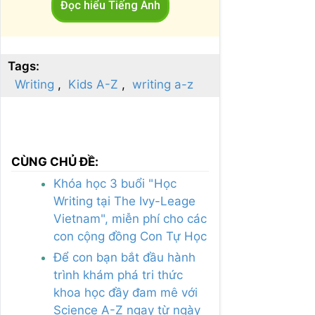
Đọc hiểu Tiếng Anh
Tags:
Writing
Kids A-Z
writing a-z
CÙNG CHỦ ĐỀ:
Khóa học 3 buổi "Học
Writing tại The Ivy-Leage
Vietnam", miễn phí cho các
con cộng đồng Con Tự Học
Để con bạn bắt đầu hành
trình khám phá tri thức
khoa học đầy đam mê với
Science A-Z ngay từ ngày