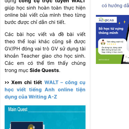
dụng
công cụ trực tuyến WALT
có hướng dẫ
giúp học sinh hoàn toàn thực hiện
online bài viết của mình theo từng
bước được chỉ dẫn chi tiết.
Các bài học viết và đề bài viết
theo thể loại khác cũng sẽ được
GV/PH đóng vai trò GV sử dụng tài
khoản Teacher giao cho học sinh.
Các em có thể tìm thấy chúng
trong mục
Side Quests
.
>> Xem chi tiết
WALT – công cụ
học viết tiếng Anh online tiện
dụng của Writing A-Z