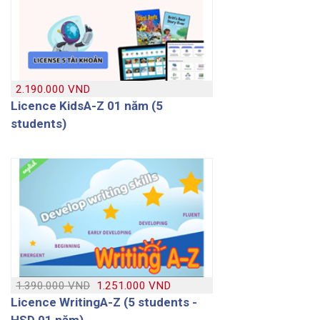
2.190.000 VND
Licence KidsA-Z 01 năm (5
students)
1.390.000 VND
1.251.000 VND
Licence WritingA-Z (5 students -
HSD 01 năm)