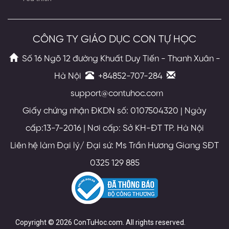
CÔNG TY GIÁO DỤC CON TỰ HỌC
Số 16 Ngõ 12 đường Khuất Duy Tiến - Thanh Xuân -
Hà Nội
+84852-707-284
support@contuhoc.com
Giấy chứng nhận ĐKDN số: 0107504320 | Ngày
cấp:13-7-2016 | Nơi cấp: Sở KH-ĐT TP. Hà Nội
Liên hệ làm Đại lý/ Đại sứ: Ms Trần Hương Giang SĐT
0325 129 885
Copyright © 2026 ConTuHoc.com. All rights reserved.