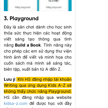
3. Playground
Đây là sân chơi dành cho học sinh
thỏa sức thực hiện các hoạt động
viết sáng tạo thông qua tính
năng
Build a Book
. Tính năng này
cho phép các em sử dụng thư viện
hình ảnh để viết và minh họa cho
cuốn sách mà mình sẽ sáng tác,
biên tập, xuất bản từ A đến Z.
Lưu ý
:
Khi HS đăng nhập tài khoản
Writing qua ứng dụng Kids A-Z sẽ
không thấy chức năng Playground.
HS cần đăng nhập qua website
kidsa-z.com
để được học với đầy