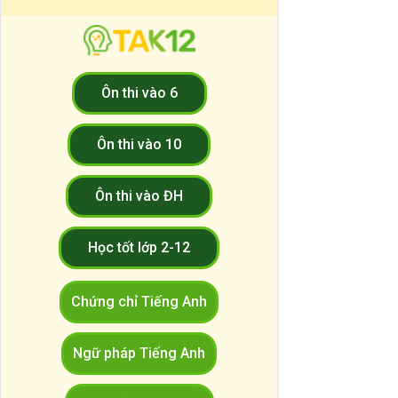
Ôn thi vào 6
Ôn thi vào 10
Ôn thi vào ĐH
Học tốt lớp 2-12
Chứng chỉ Tiếng Anh
Ngữ pháp Tiếng Anh