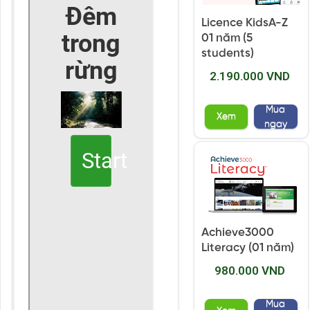
Licence KidsA-Z
01 năm (5
students)
2.190.000 VND
Mua
Xem
ngay
Achieve3000
Literacy (01 năm)
980.000 VND
Mua