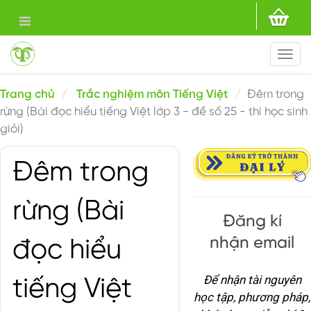
Togg
navi
Trang chủ
Trắc nghiệm môn Tiếng Việt
Đêm trong
rừng (Bài đọc hiểu tiếng Việt lớp 3 - đề số 25 - thi học sinh
giỏi)
Đêm trong
rừng (Bài
Đăng kí
nhận email
đọc hiểu
Để nhận tài nguyên
tiếng Việt
học tập, phương pháp,