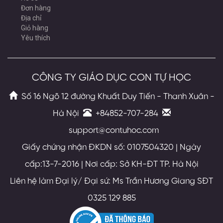
Đơn hàng
Địa chỉ
Giỏ hàng
Yêu thích
CÔNG TY GIÁO DỤC CON TỰ HỌC
Số 16 Ngõ 12 đường Khuất Duy Tiến - Thanh Xuân -
Hà Nội
+84852-707-284
support@contuhoc.com
Giấy chứng nhận ĐKDN số: 0107504320 | Ngày
cấp:13-7-2016 | Nơi cấp: Sở KH-ĐT TP. Hà Nội
Liên hệ làm Đại lý/ Đại sứ: Ms Trần Hương Giang SĐT
0325 129 885