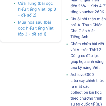
Matific giảm lên
Cửa Tùng (bài đọc
đến 26% – Kids A-Z
hiểu tiếng Việt lớp 3
tặng voucher 260K
- đề số 2)
Chuỗi hội thảo miễn
Mùa hoa sấu (bài
phí: AI Thực Chiến
đọc hiểu tiếng Việt
Cho Giáo Viên
lớp 3 - đề số 1)
Tiếng Anh
Chấm chữa bài viết
với AI trên TAK12:
Công cụ đắc lực
giúp học sinh nâng
cao kỹ năng Viết
Achieve3000
Literacy chính thức
ra mắt các
collection bài học
theo chương trình
Tú tài quốc tế (IB)