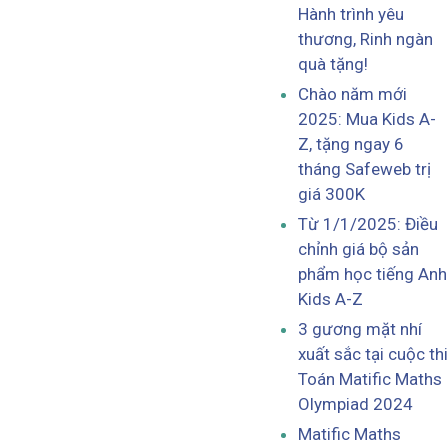
Hành trình yêu
thương, Rinh ngàn
quà tặng!
Chào năm mới
2025: Mua Kids A-
Z, tặng ngay 6
tháng Safeweb trị
giá 300K
Từ 1/1/2025: Điều
chỉnh giá bộ sản
phẩm học tiếng Anh
Kids A-Z
3 gương mặt nhí
xuất sắc tại cuộc thi
Toán Matific Maths
Olympiad 2024
Matific Maths