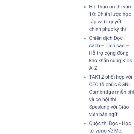
Hội thảo ôn thi vào
10: Chiến lược học
tập và bí quyết
chinh phục kỳ thi
Chiến dịch Đọc
sách – Tích sao –
Hỗ trợ cộng đồng
khó khăn cùng Kids
A-Z
TAK12 phối hợp với
CEC tổ chức ĐGNL
Cambridge miễn phí
và cơ hội thi
Speaking với Giáo
viên bản ngữ
Cuộc thi Đọc - Học
từ vựng về Mẹ: