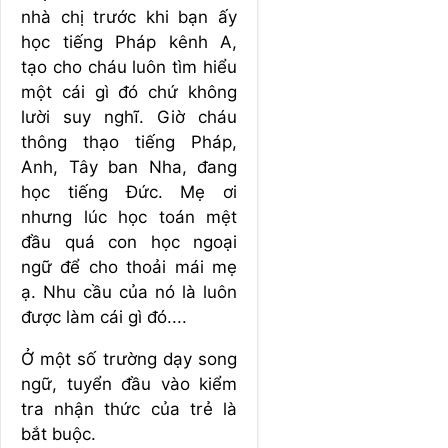
nhà chị trước khi bạn ấy
học tiếng Pháp kênh A,
tạo cho cháu luôn tìm hiểu
một cái gì đó chứ không
lười suy nghĩ. Giờ cháu
thông thạo tiếng Pháp,
Anh, Tây ban Nha, đang
học tiếng Đức. Mẹ ơi
nhưng lúc học toán mệt
đầu quá con học ngoại
ngữ để cho thoải mái mẹ
ạ. Nhu cầu của nó là luôn
được làm cái gì đó....
Ở một số trường dạy song
ngữ, tuyển đầu vào kiểm
tra nhận thức của trẻ là
bắt buộc.