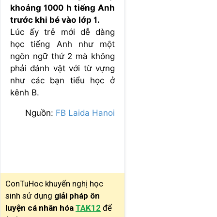
khoảng 1000 h tiếng Anh
trước khi bé vào lớp 1.
Lúc ấy trẻ mới dễ dàng
học tiếng Anh như một
ngôn ngữ thứ 2 mà không
phải đánh vật với từ vựng
như các bạn tiểu học ở
kênh B.
Nguồn:
FB Laida Hanoi
ConTuHoc khuyến nghị học
sinh sử dụng
giải pháp ôn
luyện cá nhân hóa
TAK12
để