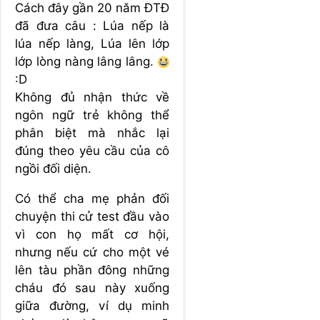
Cách đây gần 20 năm ĐTĐ
đã đưa câu : Lúa nếp là
lúa nếp làng, Lúa lên lớp
lớp lòng nàng lâng lâng.
:D
Không đủ nhận thức về
ngôn ngữ trẻ không thể
phân biệt mà nhắc lại
đúng theo yêu cầu của cô
ngồi đối diện.
Có thể cha mẹ phản đối
chuyện thi cử test đầu vào
vì con họ mất cơ hội,
nhưng nếu cứ cho một vé
lên tàu phần đông những
cháu đó sau này xuống
giữa đường, ví dụ minh