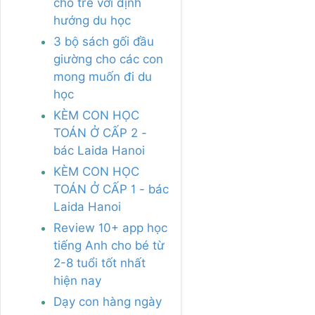
cho trẻ với định
hướng du học
3 bộ sách gối đầu
giường cho các con
mong muốn đi du
học
KÈM CON HỌC
TOÁN Ở CẤP 2 -
bác Laida Hanoi
KÈM CON HỌC
TOÁN Ở CẤP 1 - bác
Laida Hanoi
Review 10+ app học
tiếng Anh cho bé từ
2-8 tuổi tốt nhất
hiện nay
Dạy con hàng ngày