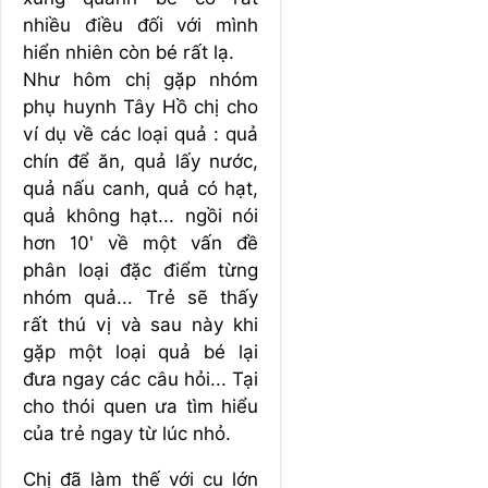
nhiều điều đối với mình
hiển nhiên còn bé rất lạ.
Như hôm chị gặp nhóm
phụ huynh Tây Hồ chị cho
ví dụ về các loại quả : quả
chín để ăn, quả lấy nước,
quả nấu canh, quả có hạt,
quả không hạt... ngồi nói
hơn 10' về một vấn đề
phân loại đặc điểm từng
nhóm quả... Trẻ sẽ thấy
rất thú vị và sau này khi
gặp một loại quả bé lại
đưa ngay các câu hỏi... Tại
cho thói quen ưa tìm hiểu
của trẻ ngay từ lúc nhỏ.
Chị đã làm thế với cu lớn