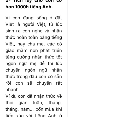
2- Tích lũy cho con có
hơn 1000h tiếng Anh.
Vì con đang sống ở đất
Việt là người Việt, từ lúc
sinh ra con nghe và nhận
thức hoàn toàn bằng tiếng
Việt, nay cha mẹ, các cô
giao mầm non phát triển
tăng cường nhận thức tốt
ngôn ngữ mẹ đẻ thì lúc
chuyển ngôn ngữ nhận
thức trong đầu con có sẵn
rồi con sẽ chuyển rất
nhanh.
Ví dụ con đã nhận thức về
thời gian tuần, tháng,
tháng, năm... bốn mùa khi
tiếp xúc với tiếng Anh ở