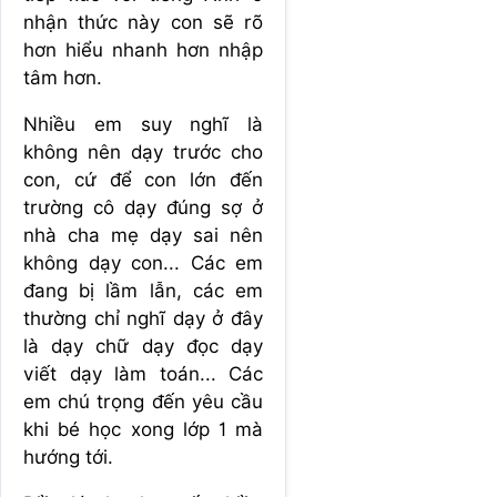
nhận thức này con sẽ rõ
hơn hiểu nhanh hơn nhập
tâm hơn.
Nhiều em suy nghĩ là
không nên dạy trước cho
con, cứ để con lớn đến
trường cô dạy đúng sợ ở
nhà cha mẹ dạy sai nên
không dạy con... Các em
đang bị lầm lẫn, các em
thường chỉ nghĩ dạy ở đây
là dạy chữ dạy đọc dạy
viết dạy làm toán... Các
em chú trọng đến yêu cầu
khi bé học xong lớp 1 mà
hướng tới.