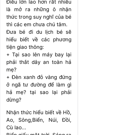
Điều lớn lao hơn rất nhiều
là mở ra những ô nhận
thức trong suy nghĩ của bé
thì các em chưa chú tâm.
Đưa bé đi du lịch bé sẽ
hiểu biết về các phương
tiện giao thông:
+ Tại sao lên máy bay lại
phải thắt dây an toàn hả
mẹ?
+ Đèn xanh đỏ vàng đứng
ở ngã tư đường để làm gì
hả mẹ? tại sao lại phải
dừng?
Nhận thức hiểu biết về Hồ,
Ao, Sông,Biển, Núi, Đồi,
Cù lao...