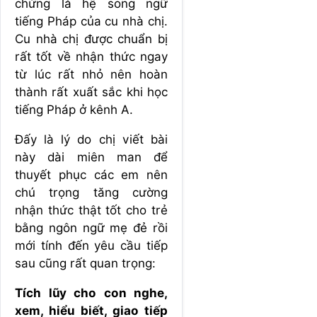
chứng là hệ song ngữ
tiếng Pháp của cu nhà chị.
Cu nhà chị được chuẩn bị
rất tốt về nhận thức ngay
từ lúc rất nhỏ nên hoàn
thành rất xuất sắc khi học
tiếng Pháp ở kênh A.
Đấy là lý do chị viết bài
này dài miên man để
thuyết phục các em nên
chú trọng tăng cường
nhận thức thật tốt cho trẻ
bằng ngôn ngữ mẹ đẻ rồi
mới tính đến yêu cầu tiếp
sau cũng rất quan trọng:
Tích lũy cho con nghe,
xem, hiểu biết, giao tiếp