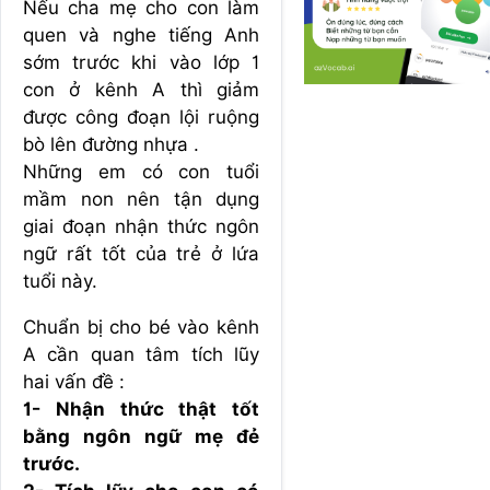
Nếu cha mẹ cho con làm
quen và nghe tiếng Anh
sớm trước khi vào lớp 1
con ở kênh A thì giảm
được công đoạn lội ru
ộng
bò lên đường nhựa .
Những em có con tuổi
mầm non nên tận dụng
giai đoạn nhận thức ngôn
ngữ rất tốt của trẻ ở lứa
tuổi này.
Chuẩn bị cho bé vào kênh
A cần quan tâm tích lũy
hai vấn đề :
1- Nhận thức thật tốt
bằng ngôn ngữ mẹ đẻ
trước.