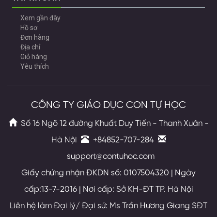
Xem gần đây
Hồ sơ
Đơn hàng
Địa chỉ
Giỏ hàng
Yêu thích
CÔNG TY GIÁO DỤC CON TỰ HỌC
Số 16 Ngõ 12 đường Khuất Duy Tiến - Thanh Xuân -
Hà Nội
+84852-707-284
support@contuhoc.com
Giấy chứng nhận ĐKDN số: 0107504320 | Ngày
cấp:13-7-2016 | Nơi cấp: Sở KH-ĐT TP. Hà Nội
Liên hệ làm Đại lý/ Đại sứ: Ms Trần Hương Giang SĐT