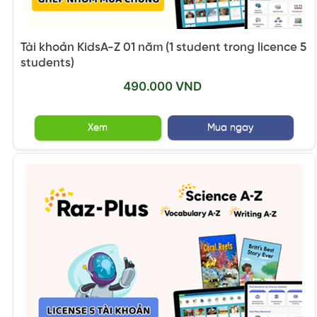
Tài khoản KidsA-Z 01 năm (1 student trong licence 5
students)
490.000 VND
Xem
Mua ngay