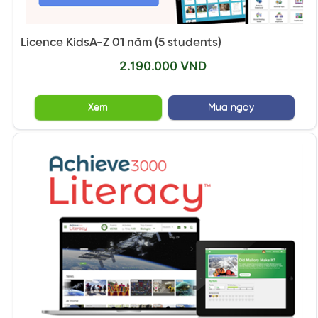
Licence KidsA-Z 01 năm (5 students)
2.190.000 VND
Xem
Mua ngay