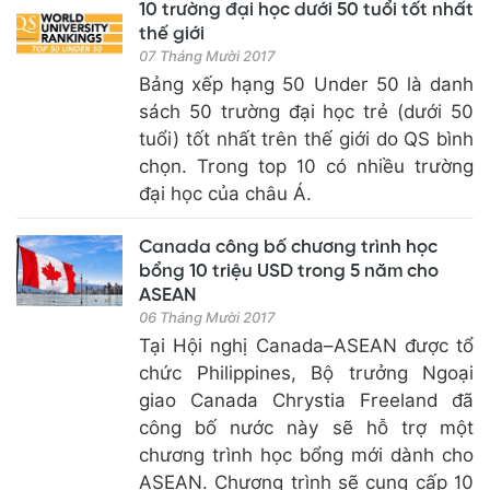
10 trường đại học dưới 50 tuổi tốt nhất
thế giới
07 Tháng Mười 2017
Bảng xếp hạng 50 Under 50 là danh
sách 50 trường đại học trẻ (dưới 50
tuổi) tốt nhất trên thế giới do QS bình
chọn. Trong top 10 có nhiều trường
đại học của châu Á.
Canada công bố chương trình học
bổng 10 triệu USD trong 5 năm cho
ASEAN
06 Tháng Mười 2017
Tại Hội nghị Canada–ASEAN được tổ
chức Philippines, Bộ trưởng Ngoại
giao Canada Chrystia Freeland đã
công bố nước này sẽ hỗ trợ một
chương trình học bổng mới dành cho
ASEAN. Chương trình sẽ cung cấp 10