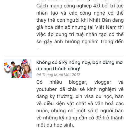
Cách mạng công nghiệp 4.0 bởi trí tuệ
nhân tạo và các công nghệ có thể
thay thế con người khi Nhật Bản đang
già hoá dân số nhưng tại Việt Nam thì
việc áp dụng trí tuệ nhân tạo có thể
sẽ gây ảnh hưởng nghiêm trọng đến
...
Không có 6 kỹ năng này, bạn đừng mơ
du học thành công!
04 Tháng Mười Một 2017
Có nhiều blogger, vlogger và
youtuber đã chia sẻ kinh nghiệm về
đăng ký trường, xin visa du học, bàn
về điều kiện vật chất và văn hoá các
nước, nhưng chỉ một số ít người bàn
về những kỹ năng cần có để trở thành
một du học sinh.