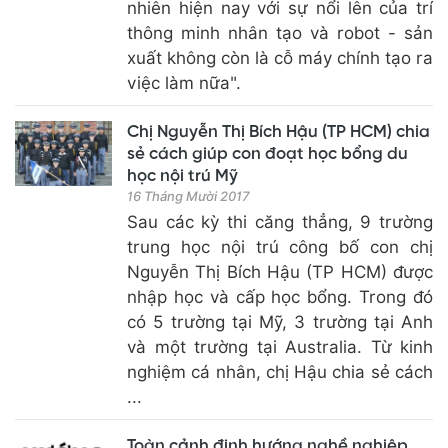
nhiên hiện nay với sự nổi lên của trí
thông minh nhân tạo và robot - sản
xuất không còn là cỗ máy chính tạo ra
việc làm nữa".
Chị Nguyễn Thị Bích Hậu (TP HCM) chia
sẻ cách giúp con đoạt học bổng du
học nội trú Mỹ
16 Tháng Mười 2017
Sau các kỳ thi căng thẳng, 9 trường
trung học nội trú công bố con chị
Nguyễn Thị Bích Hậu (TP HCM) được
nhập học và cấp học bổng. Trong đó
có 5 trường tại Mỹ, 3 trường tại Anh
và một trường tại Australia. Từ kinh
nghiệm cá nhân, chị Hậu chia sẻ cách
...
Toàn cảnh định hướng nghề nghiệp