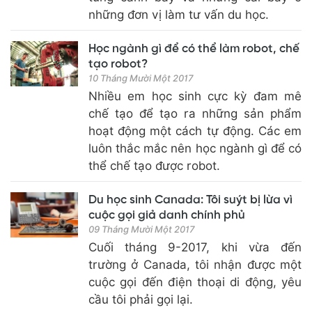
những đơn vị làm tư vấn du học.
Học ngành gì để có thể làm robot, chế
tạo robot?
10 Tháng Mười Một 2017
Nhiều em học sinh cực kỳ đam mê
chế tạo để tạo ra những sản phẩm
hoạt động một cách tự động. Các em
luôn thắc mắc nên học ngành gì để có
thể chế tạo được robot.
Du học sinh Canada: Tôi suýt bị lừa vì
cuộc gọi giả danh chính phủ
09 Tháng Mười Một 2017
Cuối tháng 9-2017, khi vừa đến
trường ở Canada, tôi nhận được một
cuộc gọi đến điện thoại di động, yêu
cầu tôi phải gọi lại.