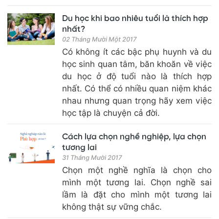
Du học khi bao nhiêu tuổi là thích hợp
nhất?
02 Tháng Mười Một 2017
Có không ít các bậc phụ huynh và du
học sinh quan tâm, băn khoăn về việc
du học ở độ tuổi nào là thích hợp
nhất. Có thể có nhiều quan niệm khác
nhau nhưng quan trọng hãy xem việc
học tập là chuyện cả đời.
Cách lựa chọn nghề nghiệp, lựa chọn
tương lai
31 Tháng Mười 2017
Chọn một nghề nghĩa là chọn cho
mình một tương lai. Chọn nghề sai
lầm là đặt cho mình một tương lai
không thật sự vững chắc.