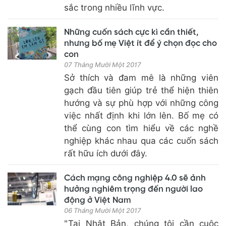
sắc trong nhiều lĩnh vực.
Những cuốn sách cực kì cần thiết,
nhưng bố mẹ Việt ít để ý chọn đọc cho
con
07 Tháng Mười Một 2017
Sở thích và đam mê là những viên
gạch đầu tiên giúp trẻ thể hiện thiên
hướng và sự phù hợp với những công
việc nhất định khi lớn lên. Bố mẹ có
thể cùng con tìm hiểu về các nghề
nghiệp khác nhau qua các cuốn sách
rất hữu ích dưới đây.
Cách mạng công nghiệp 4.0 sẽ ảnh
hưởng nghiêm trọng đến người lao
động ở Việt Nam
06 Tháng Mười Một 2017
"Tại Nhật Bản, chúng tôi cần cuộc