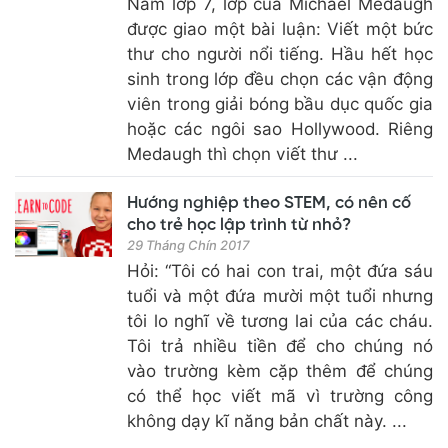
Năm lớp 7, lớp của Michael Medaugh
được giao một bài luận: Viết một bức
thư cho người nổi tiếng. Hầu hết học
sinh trong lớp đều chọn các vận động
viên trong giải bóng bầu dục quốc gia
hoặc các ngôi sao Hollywood. Riêng
Medaugh thì chọn viết thư ...
Hướng nghiệp theo STEM, có nên cố
cho trẻ học lập trình từ nhỏ?
29 Tháng Chín 2017
Hỏi: “Tôi có hai con trai, một đứa sáu
tuổi và một đứa mười một tuổi nhưng
tôi lo nghĩ về tương lai của các cháu.
Tôi trả nhiều tiền để cho chúng nó
vào trường kèm cặp thêm để chúng
có thể học viết mã vì trường công
không dạy kĩ năng bản chất này. ...