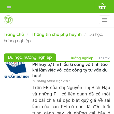
Togg
navi
Trang chủ
Thông tin cho phụ huynh
Du học,
hướng nghiệp
Du học, hướng nghiệp
Hướng nghiệp
Thêm
PH hãy tự tìm hiểu kĩ càng và tỉnh táo
khi làm việc với các công ty tư vấn du
học!
11 Tháng Mười Một 2017
Trên FB của chị Nguyễn Thị Bích Hậu
và những PH có liên quan đã có một
số bài chia sẻ đặc biệt quý giá về sai
lầm của các PH có con đã đến tuổi
tung cánh bay và những cái bẫy ở