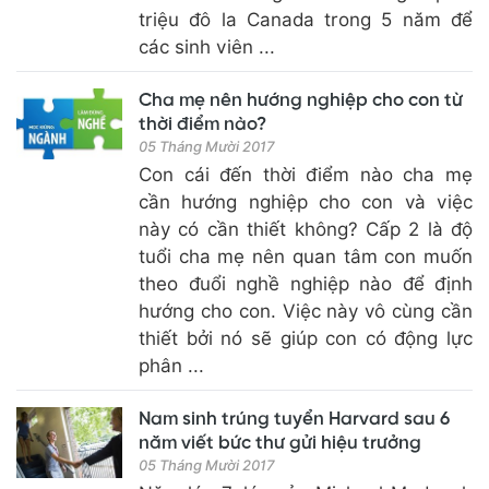
triệu đô la Canada trong 5 năm để
các sinh viên ...
Cha mẹ nên hướng nghiệp cho con từ
thời điểm nào?
05 Tháng Mười 2017
Con cái đến thời điểm nào cha mẹ
cần hướng nghiệp cho con và việc
này có cần thiết không? Cấp 2 là độ
tuổi cha mẹ nên quan tâm con muốn
theo đuổi nghề nghiệp nào để định
hướng cho con. Việc này vô cùng cần
thiết bởi nó sẽ giúp con có động lực
phân ...
Nam sinh trúng tuyển Harvard sau 6
năm viết bức thư gửi hiệu trưởng
05 Tháng Mười 2017