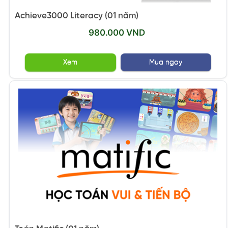
Achieve3000 Literacy (01 năm)
980.000 VND
Xem
Mua ngay