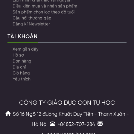
Lịch trình khai thác tài nguyên
Điều kiện mua và nhận sản phẩm
Sản phẩm chọn lọc theo độ tuổi
Câu hỏi thường gặp
Đăng kí Newsletter
TÀI KHOẢN
Xem gần đây
Hồ sơ
Đơn hàng
Địa chỉ
Giỏ hàng
Yêu thích
CÔNG TY GIÁO DỤC CON TỰ HỌC
Số 16 Ngõ 12 đường Khuất Duy Tiến - Thanh Xuân -
Hà Nội
+84852-707-284