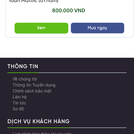
Toán Matific (01 năm)
800.000 VND
Xem
Mua ngay
THÔNG TIN
Về chúng tôi
Thông tin Tuyển dụng
Chính sách bảo mật
Liên hệ
Tin tức
Sơ đồ
DỊCH VỤ KHÁCH HÀNG