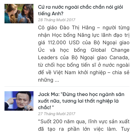
Cứ ra nước ngoài chắc chắn nói giỏi
tiếng Anh?
28 Tháng Mười 2017
Cô giáo Đào Thị Hằng – người từng
nhận Học bổng Năng lực lãnh đạo trị
giá 112.000 USD của Bộ Ngoại giao
Úc và học bổng Global Change
Leaders của Bộ Ngoại giao Canada,
từ chối học bổng tiến sĩ ở nước ngoài
để về Việt Nam khởi nghiệp – chia sẻ
những ...
Jack Ma: "Đừng theo học ngành sản
xuất nữa, tương lai thất nghiệp là
chắc! "
27 Tháng Mười 2017
"Suốt 200 năm qua, lĩnh vực sản xuất
đã tạo ra phần lớn việc làm. Tuy