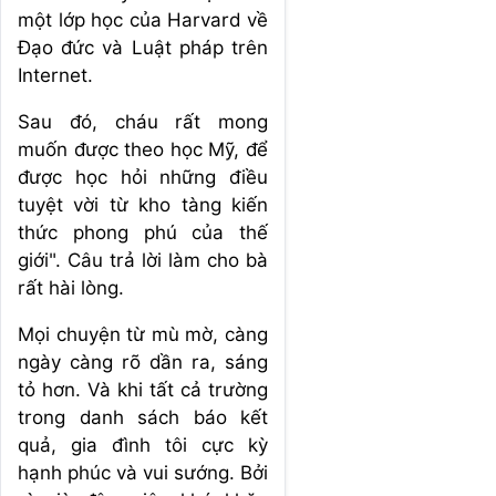
một lớp học của Harvard về
Đạo đức và Luật pháp trên
Internet.
Sau đó, cháu rất mong
muốn được theo học Mỹ, để
được học hỏi những điều
tuyệt vời từ kho tàng kiến
thức phong phú của thế
giới". Câu trả lời làm cho bà
rất hài lòng.
Mọi chuyện từ mù mờ, càng
ngày càng rõ dần ra, sáng
tỏ hơn. Và khi tất cả trường
trong danh sách báo kết
quả, gia đình tôi cực kỳ
hạnh phúc và vui sướng. Bởi