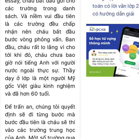
essay, cháu bắt đầu gửi cho
toán có lời văn lớp 2
các trường trong danh
có hướng dẫn giải
sách. Và niềm vui đầu tiên
là các trường đều chấp
nhận nên cháu bắt đầu
bước vòng phỏng vấn. Ban
đầu, cháu rất lo lắng vì cho
tới khi đó, cháu chưa bao
giờ nói tiếng Anh với người
nước ngoài thực sự. Thầy
dạy ở lớp là một người Mỹ
gốc Việt giàu kinh nghiệm
và đã hơn 60 tuổi.
Để trấn an, chúng tôi quyết
định sẽ đi từng bước mà
bước đầu tiên là cháu sẽ thi
vào các trường trung học
của Anh. Một số trường qua