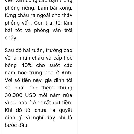
viết văn cùng các bạn trong
phòng riêng. Làm bài xong,
từng cháu ra ngoài cho thầy
phỏng vấn. Con trai tôi làm
bài tốt và phỏng vấn trôi
chảy.
Sau đó hai tuần, trường báo
về là nhận cháu và cấp học
bổng 40% cho suốt các
năm học trung học ở Anh.
Với số tiền này, gia đình tôi
sẽ phải nộp thêm chừng
30.000 USD mỗi năm nữa
vì du học ở Anh rất đắt tiền.
Khi đó tôi chưa ra quyết
định gì vì nghĩ đây chỉ là
bước đầu.