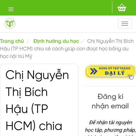
Togg
navi
Trang chủ
Định hướng du học
Chị Nguyễn Thị Bích
Hậu (TP HCM) chia sẻ cách giúp con đoạt học bổng du
học nội trú Mỹ
Chị Nguyễn
Thị Bích
Đăng kí
nhận email
Hậu (TP
Để nhận tài nguyên
HCM) chia
học tập, phương pháp,