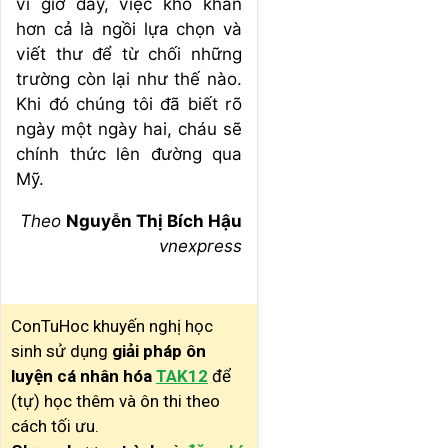
vì giờ đây, việc khó khăn
hơn cả là ngồi lựa chọn và
viết thư để từ chối những
trường còn lại như thế nào.
Khi đó chúng tôi đã biết rõ
ngày một ngày hai, cháu sẽ
chính thức lên đường qua
Mỹ.
Theo
Nguyễn Thị Bích Hậu
vnexpress
ConTuHoc khuyến nghị học
sinh sử dụng
giải pháp ôn
luyện cá nhân hóa
TAK12
để
(tự) học thêm và ôn thi theo
cách tối ưu.