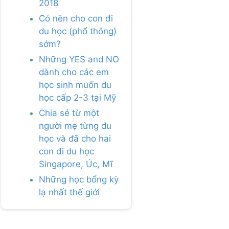
2018
Có nên cho con đi
du học (phổ thông)
sớm?
Những YES and NO
dành cho các em
học sinh muốn du
học cấp 2-3 tại Mỹ
Chia sẻ từ một
người mẹ từng du
học và đã cho hai
con đi du học
Singapore, Úc, Mĩ
Những học bổng kỳ
lạ nhất thế giới