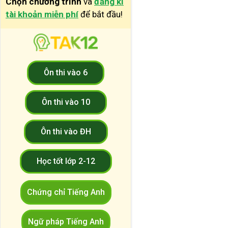
Chọn chương trình
và
đăng kí
tài khoản miễn phí
để bắt đầu!
Ôn thi vào 6
Ôn thi vào 10
Ôn thi vào ĐH
Học tốt lớp 2-12
Chứng chỉ Tiếng Anh
Ngữ pháp Tiếng Anh