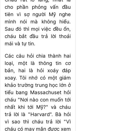
cho phần phỏng vấn đầu
tiên vì sợ người Mỹ nghe
mình nói mà không hiểu.
Sau đó thì mọi việc đều ổn,
cháu bắt đầu trả lời thoải
mái và tự tin.
Các câu hỏi chia thành hai
loại, một là thông tin cơ
bản, hai là hỏi xoáy đáp
xoay. Tôi nhớ có một giám
khảo trường trung học lớn ở
tiểu bang Massachuset hỏi
cháu "Nơi nào con muốn tới
nhất khi tới Mỹ?" và cháu
trả lời là "Harvard". Bà hỏi
vì sao thì cháu trả lời "Vì
cháu có may mắn được xem