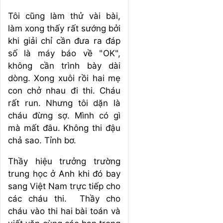
Tôi cũng làm thử vài bài,
làm xong thấy rất sướng bởi
khi giải chỉ cần đưa ra đáp
số là máy báo về "OK",
không cần trình bày dài
dòng. Xong xuôi rồi hai mẹ
con chở nhau đi thi. Cháu
rất run. Nhưng tôi dặn là
cháu đừng sợ. Mình có gì
mà mất đâu. Không thi đậu
chả sao. Tỉnh bơ.
Thầy hiệu trưởng trường
trung học ở Anh khi đó bay
sang Việt Nam trực tiếp cho
các cháu thi. Thầy cho
cháu vào thi hai bài toán và