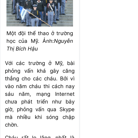
Một đội thể thao ở trường
học của Mỹ. Ảnh:
Nguyễn
Thị Bích Hậu
Với các trường ở Mỹ, bài
phỏng vấn khá gây căng
thẳng cho các cháu. Bởi vì
vào năm cháu thi cách nay
sáu năm, mạng Internet
chưa phát triển như bây
giờ, phỏng vấn qua Skype
mà nhiều khi sóng chập
chờn.
Cháu rất lo lắng, nhất là