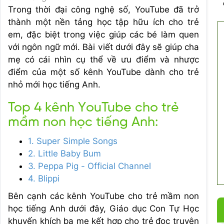
Trong thời đại công nghệ số, YouTube đã trở
thành một nền tảng học tập hữu ích cho trẻ
em, đặc biệt trong việc giúp các bé làm quen
với ngôn ngữ mới. Bài viết dưới đây sẽ giúp cha
mẹ có cái nhìn cụ thể về ưu điểm và nhược
điểm của một số kênh YouTube dành cho trẻ
nhỏ mới học tiếng Anh.
Top 4 kênh YouTube cho trẻ
mầm non học tiếng Anh:
1. Super Simple Songs
2. Little Baby Bum
3. Peppa Pig - Official Channel
4. Blippi
Bên cạnh các kênh YouTube cho trẻ mầm non
học tiếng Anh dưới đây, Giáo dục Con Tự Học
khuyến khích ba mẹ kết hợp cho trẻ
đọc truyện