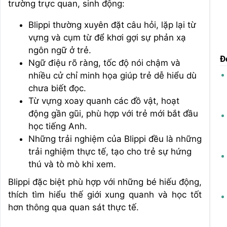
trường trực quan, sinh động:
Blippi thường xuyên đặt câu hỏi, lặp lại từ
vựng và cụm từ để khơi gợi sự phản xạ
ngôn ngữ ở trẻ.
Đ
Ngữ điệu rõ ràng, tốc độ nói chậm và
nhiều cử chỉ minh họa giúp trẻ dễ hiểu dù
chưa biết đọc.
Từ vựng xoay quanh các đồ vật, hoạt
động gần gũi, phù hợp với trẻ mới bắt đầu
học tiếng Anh.
Những trải nghiệm của Blippi đều là những
trải nghiệm thực tế, tạo cho trẻ sự hứng
thú và tò mò khi xem.
Blippi đặc biệt phù hợp với những bé hiếu động,
thích tìm hiểu thế giới xung quanh và học tốt
hơn thông qua quan sát thực tế.