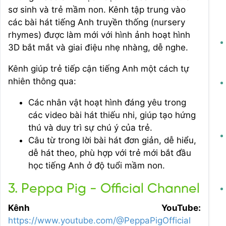
sơ sinh và trẻ mầm non. Kênh tập trung vào
các bài hát tiếng Anh truyền thống (nursery
rhymes) được làm mới với hình ảnh hoạt hình
3D bắt mắt và giai điệu nhẹ nhàng, dễ nghe.
Kênh giúp trẻ tiếp cận tiếng Anh một cách tự
nhiên thông qua:
Các nhân vật hoạt hình đáng yêu trong
các video bài hát thiếu nhi, giúp tạo hứng
thú và duy trì sự chú ý của trẻ.
Câu từ trong lời bài hát đơn giản, dễ hiểu,
dễ hát theo, phù hợp với trẻ mới bắt đầu
học tiếng Anh ở độ tuổi mầm non.
3. Peppa Pig - Official Channel
Kênh YouTube:
https://www.youtube.com/@PeppaPigOfficial