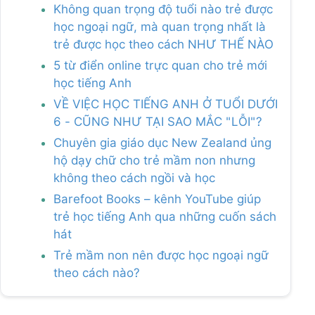
Không quan trọng độ tuổi nào trẻ được
học ngoại ngữ, mà quan trọng nhất là
trẻ được học theo cách NHƯ THẾ NÀO
5 từ điển online trực quan cho trẻ mới
học tiếng Anh
VỀ VIỆC HỌC TIẾNG ANH Ở TUỔI DƯỚI
6 - CŨNG NHƯ TẠI SAO MẮC "LỖI"?
Chuyên gia giáo dục New Zealand ủng
hộ dạy chữ cho trẻ mầm non nhưng
không theo cách ngồi và học
Barefoot Books – kênh YouTube giúp
trẻ học tiếng Anh qua những cuốn sách
hát
Trẻ mầm non nên được học ngoại ngữ
theo cách nào?