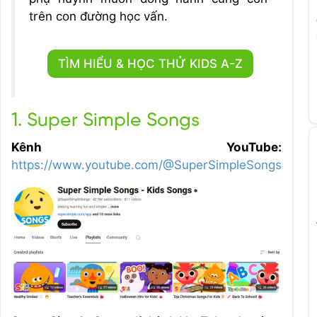
trên con đường học vấn.
TÌM HIỂU & HỌC THỬ KIDS A-Z
1. Super Simple Songs
Kênh YouTube:
https://www.youtube.com/@SuperSimpleSongs