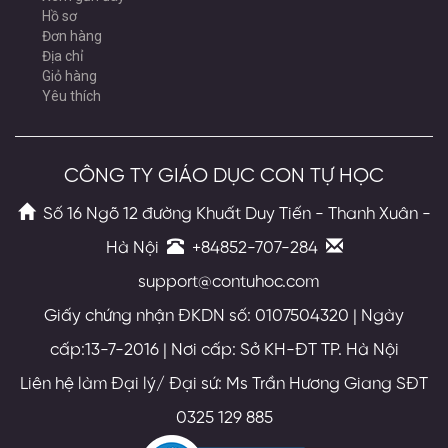
Hồ sơ
Đơn hàng
Địa chỉ
Giỏ hàng
Yêu thích
CÔNG TY GIÁO DỤC CON TỰ HỌC
Số 16 Ngõ 12 đường Khuất Duy Tiến - Thanh Xuân -
Hà Nội
+84852-707-284
support@contuhoc.com
Giấy chứng nhận ĐKDN số: 0107504320 | Ngày
cấp:13-7-2016 | Nơi cấp: Sở KH-ĐT TP. Hà Nội
Liên hệ làm Đại lý/ Đại sứ: Ms Trần Hương Giang SĐT
0325 129 885