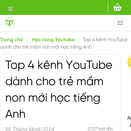
Togg
navi
Trang chủ
Học cùng Youtube
Top 4 kênh YouTube
dành cho trẻ mầm non mới học tiếng Anh
Top 4 kênh YouTube
dành cho trẻ mầm
non mới học tiếng
Anh
h
30 Tháng Mười 2024
2727 lượt đọc