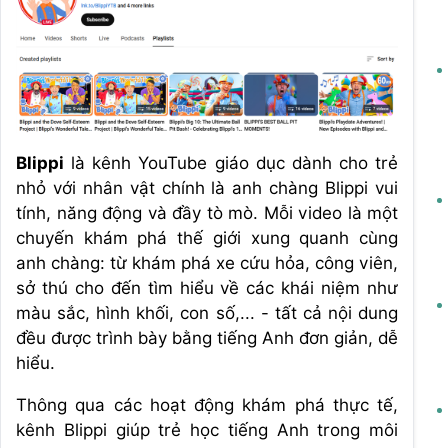
Blippi
là kênh YouTube giáo dục dành cho trẻ
nhỏ với nhân vật chính là anh chàng Blippi vui
tính, năng động và đầy tò mò. Mỗi video là một
chuyến khám phá thế giới xung quanh cùng
anh chàng: từ khám phá xe cứu hỏa, công viên,
sở thú cho đến tìm hiểu về các khái niệm như
màu sắc, hình khối, con số,... - tất cả nội dung
đều được trình bày bằng tiếng Anh đơn giản, dễ
hiểu.
Thông qua các hoạt động khám phá thực tế,
kênh Blippi giúp trẻ học tiếng Anh trong môi