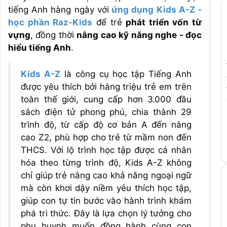
tiếng Anh hàng ngày với
ứng
dụng Kids A-Z -
học phần Raz-Kids
để trẻ
phát triển vốn từ
vựng
, đồng thời
nâng cao kỹ năng nghe - đọc
hiểu tiếng Anh
.
Kids A-Z
là công cụ học tập Tiếng Anh
được yêu thích bởi hàng triệu trẻ em trên
toàn thế giới, cung cấp hơn 3.000 đầu
sách điện tử phong phú, chia thành 29
trình độ, từ cấp độ cơ bản A đến nâng
cao Z2, phù hợp cho trẻ từ mầm non đến
THCS. Với lộ trình học tập được cá nhân
hóa theo từng trình độ, Kids A-Z không
chỉ giúp trẻ nâng cao khả năng ngoại ngữ
mà còn khơi dậy niềm yêu thích học tập,
giúp con tự tin bước vào hành trình khám
phá tri thức. Đây là lựa chọn lý tưởng cho
phụ huynh muốn đồng hành cùng con