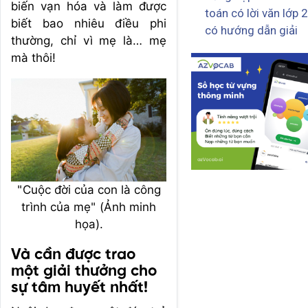
biến vạn hóa và làm được
toán có lời văn lớp 2
biết bao nhiêu điều phi
có hướng dẫn giải
thường, chỉ vì mẹ là… mẹ
mà thôi!
"Cuộc đời của con là công
trình của mẹ" (Ảnh minh
họa).
Và cần được trao
một giải thưởng cho
sự tâm huyết nhất!