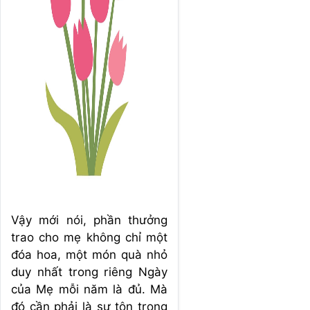
Vậy mới nói, phần thưởng
trao cho mẹ không chỉ một
đóa hoa, một món quà nhỏ
duy nhất trong riêng Ngày
của Mẹ mỗi năm là đủ. Mà
đó cần phải là sự tôn trọng