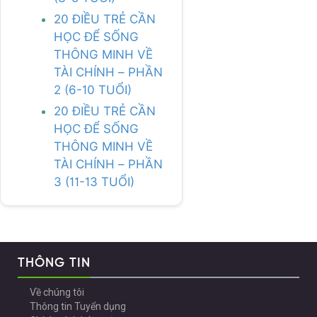
20 ĐIỀU TRẺ CẦN
HỌC ĐỂ SỐNG
THÔNG MINH VỀ
TÀI CHÍNH – PHẦN
2 (6-10 TUỔI)
20 ĐIỀU TRẺ CẦN
HỌC ĐỂ SỐNG
THÔNG MINH VỀ
TÀI CHÍNH – PHẦN
3 (11-13 TUỔI)
THÔNG TIN
Về chúng tôi
Thông tin Tuyển dụng