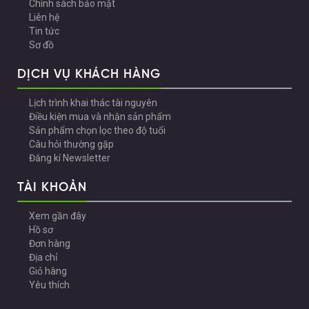
Chính sách bảo mật
Liên hệ
Tin tức
Sơ đồ
DỊCH VỤ KHÁCH HÀNG
Lịch trình khai thác tài nguyên
Điều kiện mua và nhận sản phẩm
Sản phẩm chọn lọc theo độ tuổi
Câu hỏi thường gặp
Đăng kí Newsletter
TÀI KHOẢN
Xem gần đây
Hồ sơ
Đơn hàng
Địa chỉ
Giỏ hàng
Yêu thích