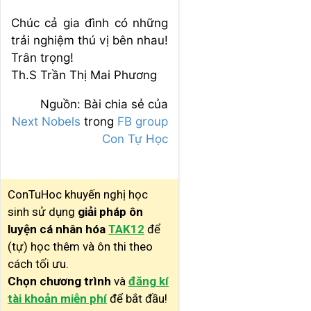
Chúc cả gia đình có những
trải nghiệm thú vị bên nhau!
Trân trọng!
Th.S Trần Thị Mai Phương
Nguồn: Bài chia sẻ của
Next Nobels
trong
FB group
Con Tự Học
ConTuHoc khuyến nghị học
sinh sử dụng
giải pháp ôn
luyện cá nhân hóa
TAK12
để
(tự) học thêm và ôn thi theo
cách tối ưu.
Chọn chương trình
và
đăng kí
tài khoản miễn phí
để bắt đầu!