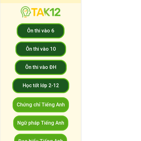
Ôn thi vào 6
Ôn thi vào 10
Ôn thi vào ĐH
Học tốt lớp 2-12
Chứng chỉ Tiếng Anh
Ngữ pháp Tiếng Anh