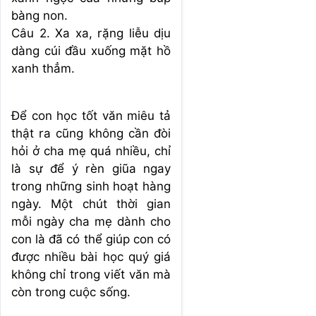
bàng non.
Câu 2. Xa xa, rặng liễu dịu
dàng cúi đầu xuống mặt hồ
xanh thẳm.
Để con học tốt văn miêu tả
thật ra cũng không cần đòi
hỏi ở cha mẹ quá nhiều, chỉ
là sự để ý rèn giũa ngay
trong những sinh hoạt hàng
ngày. Một chút thời gian
mỗi ngày cha mẹ dành cho
con là đã có thể giúp con có
được nhiều bài học quý giá
không chỉ trong viết văn mà
còn trong cuộc sống.