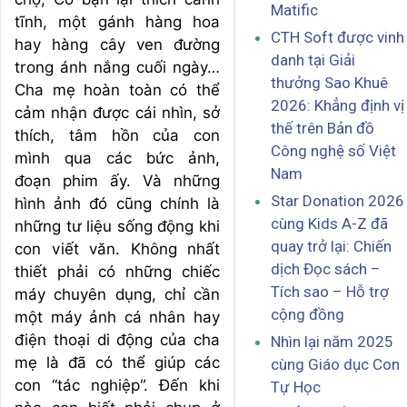
Matific
tĩnh, một gánh hàng hoa
CTH Soft được vinh
hay hàng cây ven đường
danh tại Giải
trong ánh nắng cuối ngày…
thưởng Sao Khuê
Cha mẹ hoàn toàn có thể
2026: Khẳng định vị
cảm nhận được cái nhìn, sở
thế trên Bản đồ
thích, tâm hồn của con
Công nghệ số Việt
mình qua các bức ảnh,
Nam
đoạn phim ấy. Và những
Star Donation 2026
hình ảnh đó cũng chính là
cùng Kids A-Z đã
những tư liệu sống động khi
quay trở lại: Chiến
con viết văn. Không nhất
dịch Đọc sách –
thiết phải có những chiếc
Tích sao – Hỗ trợ
máy chuyên dụng, chỉ cần
cộng đồng
một máy ảnh cá nhân hay
điện thoại di động của cha
Nhìn lại năm 2025
mẹ là đã có thể giúp các
cùng Giáo dục Con
con “tác nghiệp”. Đến khi
Tự Học