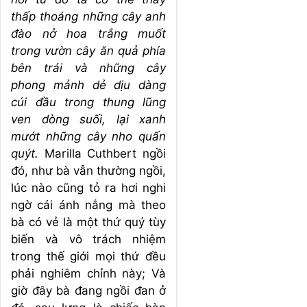
thấp thoáng những cây anh
đào nở hoa trắng muốt
trong vườn cây ăn quả phía
bên trái và những cây
phong mảnh dẻ dịu dàng
cúi đầu trong thung lũng
ven dòng suối, lại xanh
mướt những cây nho quấn
quýt.
Marilla Cuthbert ngồi
đó, như bà vẫn thường ngồi,
lúc nào cũng tỏ ra hơi nghi
ngờ cái ánh nắng mà theo
bà có vẻ là một thứ quý tùy
biến và vô trách nhiệm
trong thế giới mọi thứ đều
phải nghiêm chỉnh này; Và
giờ đây bà đang ngồi đan ở