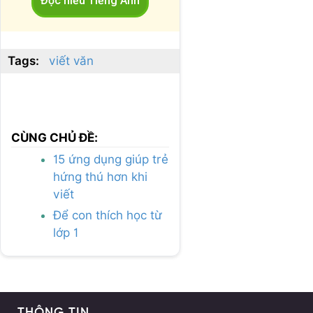
Đọc hiểu Tiếng Anh
Tags:
viết văn
CÙNG CHỦ ĐỀ:
15 ứng dụng giúp trẻ
hứng thú hơn khi
viết
Để con thích học từ
lớp 1