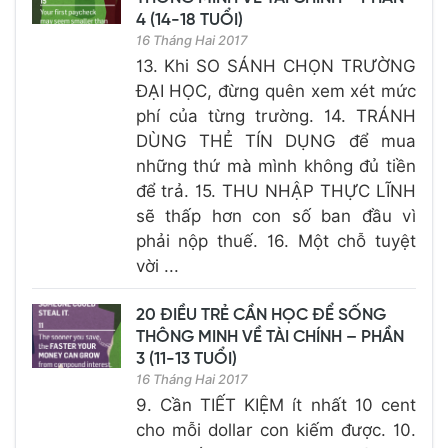
4 (14-18 TUỔI)
16 Tháng Hai 2017
13. Khi SO SÁNH CHỌN TRƯỜNG
ĐẠI HỌC, đừng quên xem xét mức
phí của từng trường. 14. TRÁNH
DÙNG THẺ TÍN DỤNG để mua
những thứ mà mình không đủ tiền
để trả. 15. THU NHẬP THỰC LĨNH
sẽ thấp hơn con số ban đầu vì
phải nộp thuế. 16. Một chỗ tuyệt
vời ...
20 ĐIỀU TRẺ CẦN HỌC ĐỂ SỐNG
THÔNG MINH VỀ TÀI CHÍNH – PHẦN
3 (11-13 TUỔI)
16 Tháng Hai 2017
9. Cần TIẾT KIỆM ít nhất 10 cent
cho mỗi dollar con kiếm được. 10.