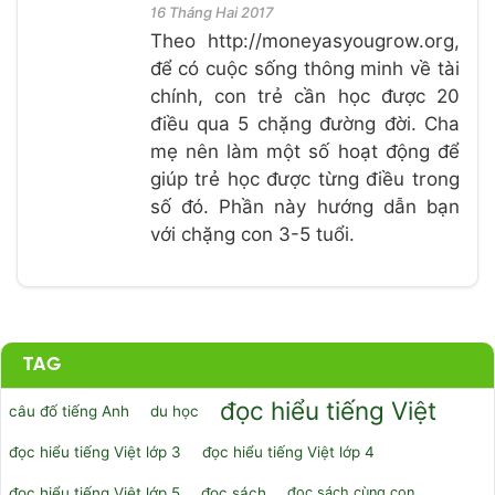
16 Tháng Hai 2017
Theo http://moneyasyougrow.org,
để có cuộc sống thông minh về tài
chính, con trẻ cần học được 20
điều qua 5 chặng đường đời. Cha
mẹ nên làm một số hoạt động để
giúp trẻ học được từng điều trong
số đó. Phần này hướng dẫn bạn
với chặng con 3-5 tuổi.
TAG
đọc hiểu tiếng Việt
câu đố tiếng Anh
du học
đọc hiểu tiếng Việt lớp 3
đọc hiểu tiếng Việt lớp 4
đọc hiểu tiếng Việt lớp 5
đọc sách
đọc sách cùng con