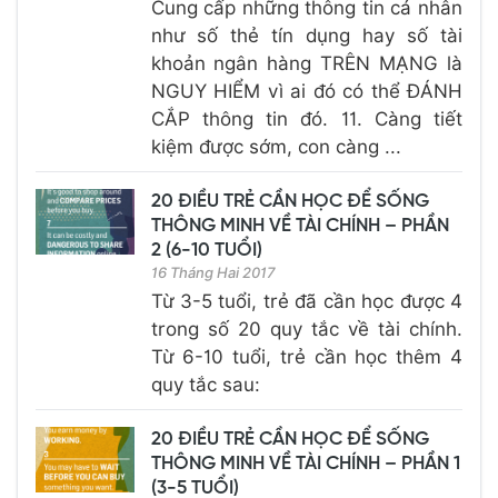
Cung cấp những thông tin cá nhân
như số thẻ tín dụng hay số tài
khoản ngân hàng TRÊN MẠNG là
NGUY HIỂM vì ai đó có thể ĐÁNH
CẮP thông tin đó. 11. Càng tiết
kiệm được sớm, con càng ...
20 ĐIỀU TRẺ CẦN HỌC ĐỂ SỐNG
THÔNG MINH VỀ TÀI CHÍNH – PHẦN
2 (6-10 TUỔI)
16 Tháng Hai 2017
Từ 3-5 tuổi, trẻ đã cần học được 4
trong số 20 quy tắc về tài chính.
Từ 6-10 tuổi, trẻ cần học thêm 4
quy tắc sau:
20 ĐIỀU TRẺ CẦN HỌC ĐỂ SỐNG
THÔNG MINH VỀ TÀI CHÍNH – PHẦN 1
(3-5 TUỔI)