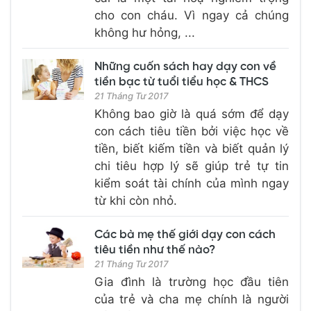
cho con cháu. Vì ngay cả chúng
không hư hỏng, ...
Những cuốn sách hay dạy con về
tiền bạc từ tuổi tiểu học & THCS
21 Tháng Tư 2017
Không bao giờ là quá sớm để dạy
con cách tiêu tiền bởi việc học về
tiền, biết kiếm tiền và biết quản lý
chi tiêu hợp lý sẽ giúp trẻ tự tin
kiểm soát tài chính của mình ngay
từ khi còn nhỏ.
Các bà mẹ thế giới dạy con cách
tiêu tiền như thế nào?
21 Tháng Tư 2017
Gia đình là trường học đầu tiên
của trẻ và cha mẹ chính là người