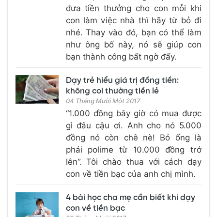
đưa tiền thưởng cho con mỗi khi
con làm việc nhà thì hãy từ bỏ đi
nhé. Thay vào đó, bạn có thể làm
như ông bố này, nó sẽ giúp con
bạn thành công bất ngờ đấy.
Dạy trẻ hiểu giá trị đồng tiền:
không coi thường tiền lẻ
04 Tháng Mười Một 2017
“1.000 đồng bây giờ có mua được
gì đâu cậu ơi. Anh cho nó 5.000
đồng nó còn chê nè! Bỏ ống là
phải polime từ 10.000 đồng trở
lên”. Tôi chào thua với cách dạy
con về tiền bạc của anh chị mình.
4 bài học cha mẹ cần biết khi dạy
con về tiền bạc