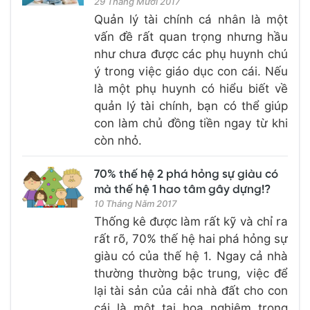
29 Tháng Mười 2017
Quản lý tài chính cá nhân là một
vấn đề rất quan trọng nhưng hầu
như chưa được các phụ huynh chú
ý trong việc giáo dục con cái. Nếu
là một phụ huynh có hiểu biết về
quản lý tài chính, bạn có thể giúp
con làm chủ đồng tiền ngay từ khi
còn nhỏ.
70% thế hệ 2 phá hỏng sự giàu có
mà thế hệ 1 hao tâm gây dựng!?
10 Tháng Năm 2017
Thống kê được làm rất kỹ và chỉ ra
rất rõ, 70% thế hệ hai phá hỏng sự
giàu có của thế hệ 1. Ngay cả nhà
thường thường bậc trung, việc để
lại tài sản của cải nhà đất cho con
cái là một tai hoạ nghiêm trọng