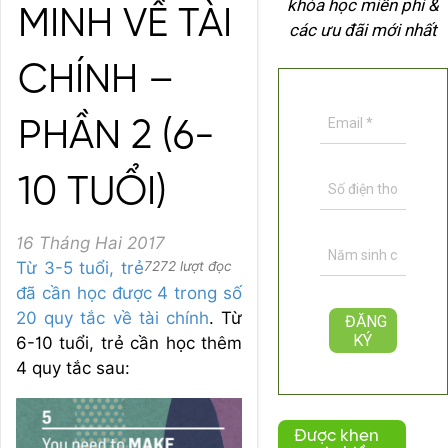
khóa học miễn phí &
MINH VỀ TÀI
các ưu đãi mới nhất
CHÍNH –
PHẦN 2 (6-
10 TUỔI)
16 Tháng Hai 2017
Từ 3-5 tuổi, trẻ
7272 lượt đọc
đã cần học được 4 trong số
20 quy tắc về tài chính
. Từ
6-10 tuổi, trẻ cần học thêm
4 quy tắc sau:
Được khen