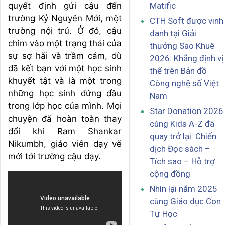
quyết định gửi cậu đến
Matific
trường Kỷ Nguyên Mới, một
CTH Soft được vinh
trường nội trú. Ở đó, cậu
danh tại Giải
chìm vào một trạng thái của
thưởng Sao Khuê
sự sợ hãi và trầm cảm, dù
2026: Khẳng định vị
đã kết bạn với một học sinh
thế trên Bản đồ
khuyết tật và là một trong
Công nghệ số Việt
những học sinh đứng đầu
Nam
trong lớp học của mình. Mọi
Star Donation 2026
chuyện đã hoàn toàn thay
cùng Kids A-Z đã
đổi khi Ram Shankar
quay trở lại: Chiến
Nikumbh, giáo viên dạy vẽ
dịch Đọc sách –
mới tới trường cậu dạy.
Tích sao – Hỗ trợ
cộng đồng
Nhìn lại năm 2025
cùng Giáo dục Con
Tự Học