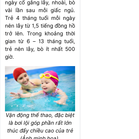
ngày cố gắng lẫy, nhoài, bò
vài lần sau mỗi giấc ngủ.
Trẻ 4 tháng tuổi mỗi ngày
nên lẫy từ 1,5 tiếng đồng hồ
trở lên. Trong khoảng thời
gian từ 6 – 13 tháng tuổi,
trẻ nên lẫy, bò ít nhất 500
giờ.
Vận động thể thao, đặc biệt
là bơi lội góp phần rất lớn
thúc đẩy chiều cao của trẻ
(Ảnh minh họa).