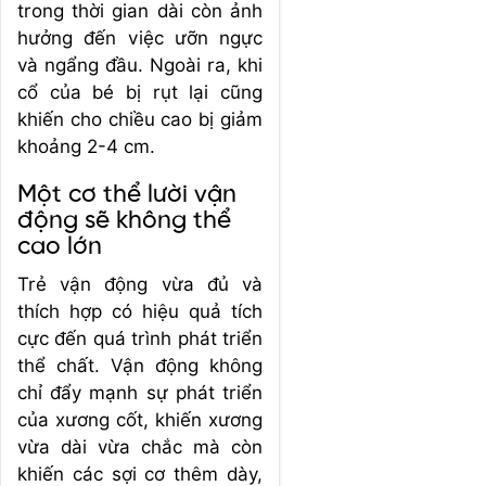
trong thời gian dài còn ảnh
hưởng đến việc ưỡn ngực
và ngẩng đầu. Ngoài ra, khi
cổ của bé bị rụt lại cũng
khiến cho chiều cao bị giảm
khoảng 2-4 cm.
Một cơ thể lười vận
động sẽ không thể
cao lớn
Trẻ vận động vừa đủ và
thích hợp có hiệu quả tích
cực đến quá trình phát triển
thể chất. Vận động không
chỉ đẩy mạnh sự phát triển
của xương cốt, khiến xương
vừa dài vừa chắc mà còn
khiến các sợi cơ thêm dày,