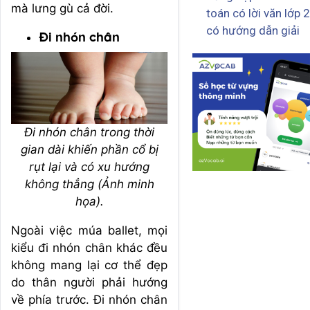
mà lưng gù cả đời.
toán có lời văn lớp 2
có hướng dẫn giải
Đi nhón chân
Đi nhón chân trong thời
gian dài khiến phần cổ bị
rụt lại và có xu hướng
không thẳng (Ảnh minh
họa).
Ngoài việc múa ballet, mọi
kiểu đi nhón chân khác đều
không mang lại cơ thể đẹp
do thân người phải hướng
về phía trước. Đi nhón chân