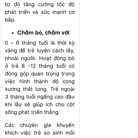
từ đó tăng cường tốc độ
phát triển và sức mạnh cơ
bắp.
Chăm bò, chăm với
0 – 6 tháng tuổi là thời kỳ
vàng để trẻ luyện cách lẫy,
nhoài người. Hoạt động bò
ở trẻ 8 -12 tháng tuổi có
đóng góp quan trọng trong
việc hình thành độ cong
xương thắt lưng. Trẻ ngoài
3 tháng tuổi ngẩng cao đầu
khi lẫy sẽ giúp ích cho cột
sống phát triển thẳng.
Các chuyên gia khuyến
khích việc trẻ sơ sinh mỗi