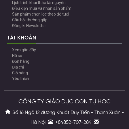
Lịch trình khai thác tài nguyên
Điều kiện mua và nhận sản phẩm
Sản phẩm chọn lọc theo độ tuổi
Câu hỏi thường gặp
Đăng kí Newsletter
TÀI KHOẢN
Xem gần đây
Hồ sơ
Đơn hàng
Địa chỉ
Giỏ hàng
Yêu thích
CÔNG TY GIÁO DỤC CON TỰ HỌC
Số 16 Ngõ 12 đường Khuất Duy Tiến - Thanh Xuân -
Hà Nội
+84852-707-284