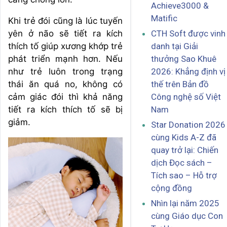
Achieve3000 &
Matific
Khi trẻ đói cũng là lúc tuyến
yên ở não sẽ tiết ra kích
CTH Soft được vinh
thích tố giúp xương khớp trẻ
danh tại Giải
phát triển mạnh hơn. Nếu
thưởng Sao Khuê
như trẻ luôn trong trạng
2026: Khẳng định vị
thái ăn quá no, không có
thế trên Bản đồ
cảm giác đói thì khả năng
Công nghệ số Việt
tiết ra kích thích tố sẽ bị
Nam
giảm.
Star Donation 2026
cùng Kids A-Z đã
quay trở lại: Chiến
dịch Đọc sách –
Tích sao – Hỗ trợ
cộng đồng
Nhìn lại năm 2025
cùng Giáo dục Con