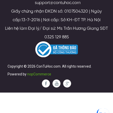
support@contuhoc.com
Giấy chứng nhận ĐKDN số: 0107504320 | Ngày
cấp:13-7-2016 | Nơi cấp: Sở KH-ĐT TP. Hà Nội
Liên hệ làm Đại lý/ Đại sứ: Ms Trần Hương Giang SĐT
0325 129 885
Copyright © 2026 ConTuHoc.com. All rights reserved.
Powered by
nopCommerce