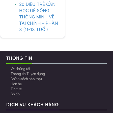
20 ĐIỀU TRẺ CẦN
HỌC ĐỂ SỐNG
THÔNG MINH VỀ
TÀI CHÍNH – PHẦN
3 (11-13 TUỔI)
THÔNG TIN
Về chúng tôi
Thông tin Tuyển dụng
Chính sách bảo mật
Liên hệ
Tin tức
Sơ đồ
DỊCH VỤ KHÁCH HÀNG