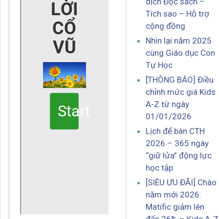
dịch Đọc sách –
Tích sao – Hỗ trợ
cộng đồng
Nhìn lại năm 2025
cùng Giáo dục Con
Tự Học
[THÔNG BÁO] Điều
chỉnh mức giá Kids
A-Z từ ngày
01/01/2026
Lịch để bàn CTH
2026 – 365 ngày
“giữ lửa” động lực
học tập
[SIÊU ƯU ĐÃI] Chào
năm mới 2026:
Matific giảm lên