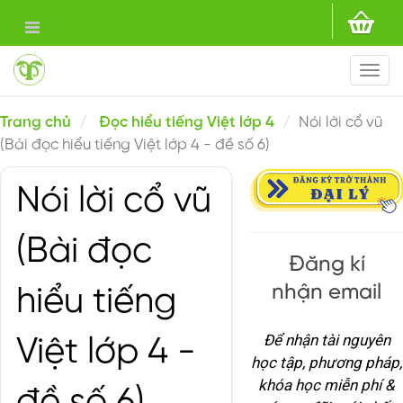
Togg
navi
Trang chủ
Đọc hiểu tiếng Việt lớp 4
Nói lời cổ vũ
(Bài đọc hiểu tiếng Việt lớp 4 - đề số 6)
Nói lời cổ vũ
(Bài đọc
Đăng kí
nhận email
hiểu tiếng
Để nhận tài nguyên
Việt lớp 4 -
học tập, phương pháp,
khóa học miễn phí &