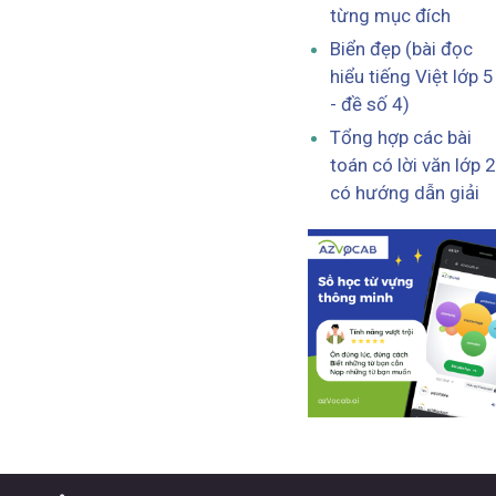
từng mục đích
Biển đẹp (bài đọc
hiểu tiếng Việt lớp 5
- đề số 4)
Tổng hợp các bài
toán có lời văn lớp 2
có hướng dẫn giải