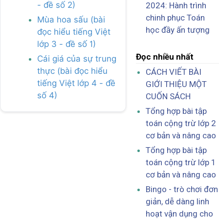
- đề số 2)
2024: Hành trình
chinh phục Toán
Mùa hoa sấu (bài
học đầy ấn tượng
đọc hiểu tiếng Việt
lớp 3 - đề số 1)
Đọc nhiều nhất
Cái giá của sự trung
thực (bài đọc hiểu
CÁCH VIẾT BÀI
tiếng Việt lớp 4 - đề
GIỚI THIỆU MỘT
số 4)
CUỐN SÁCH
Tổng hợp bài tập
toán cộng trừ lớp 2
cơ bản và nâng cao
Tổng hợp bài tập
toán cộng trừ lớp 1
cơ bản và nâng cao
Bingo - trò chơi đơn
giản, dễ dàng linh
hoạt vận dụng cho