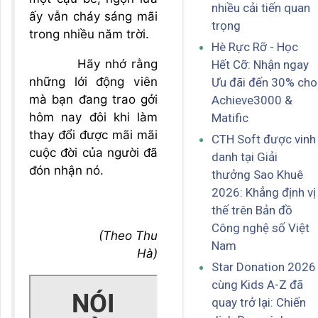
nhiều cải tiến quan
ấy vẫn cháy sáng mãi
trọng
trong nhiều năm trời.
Hè Rực Rỡ - Học
Hãy nhớ rằng
Hết Cỡ: Nhận ngay
những lới động viên
Ưu đãi đến 30% cho
mà bạn đang trao gởi
Achieve3000 &
hôm nay đôi khi làm
Matific
thay đổi được mãi mãi
CTH Soft được vinh
cuộc đời của người đã
danh tại Giải
đón nhận nó.
thưởng Sao Khuê
2026: Khẳng định vị
thế trên Bản đồ
Công nghệ số Việt
(Theo Thu
Nam
Hà)
Star Donation 2026
cùng Kids A-Z đã
quay trở lại: Chiến