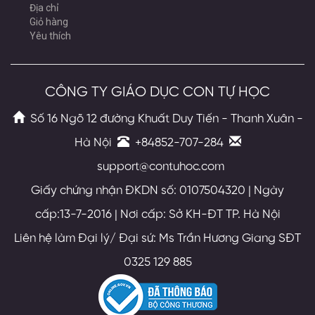
Địa chỉ
Giỏ hàng
Yêu thích
CÔNG TY GIÁO DỤC CON TỰ HỌC
Số 16 Ngõ 12 đường Khuất Duy Tiến - Thanh Xuân -
Hà Nội
+84852-707-284
support@contuhoc.com
Giấy chứng nhận ĐKDN số: 0107504320 | Ngày
cấp:13-7-2016 | Nơi cấp: Sở KH-ĐT TP. Hà Nội
Liên hệ làm Đại lý/ Đại sứ: Ms Trần Hương Giang SĐT
0325 129 885