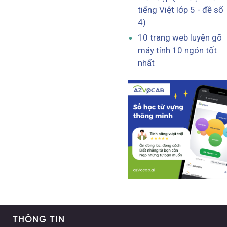
tiếng Việt lớp 5 - đề số
4)
10 trang web luyện gõ
máy tính 10 ngón tốt
nhất
THÔNG TIN