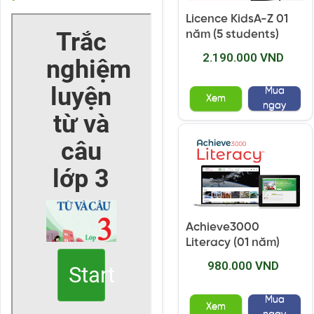
Licence KidsA-Z 01
năm (5 students)
2.190.000 VND
Mua
Xem
ngay
Achieve3000
Literacy (01 năm)
980.000 VND
Mua
Xem