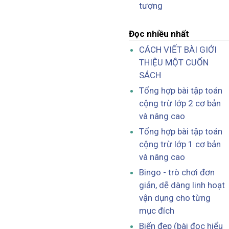
tượng
Đọc nhiều nhất
CÁCH VIẾT BÀI GIỚI
THIỆU MỘT CUỐN
SÁCH
Tổng hợp bài tập toán
cộng trừ lớp 2 cơ bản
và nâng cao
Tổng hợp bài tập toán
cộng trừ lớp 1 cơ bản
và nâng cao
Bingo - trò chơi đơn
giản, dễ dàng linh hoạt
vận dụng cho từng
mục đích
Biển đẹp (bài đọc hiểu