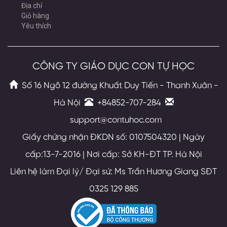
Địa chỉ
Giỏ hàng
Yêu thích
CÔNG TY GIÁO DỤC CON TỰ HỌC
Số 16 Ngõ 12 đường Khuất Duy Tiến - Thanh Xuân -
Hà Nội
+84852-707-284
support@contuhoc.com
Giấy chứng nhận ĐKDN số: 0107504320 | Ngày
cấp:13-7-2016 | Nơi cấp: Sở KH-ĐT TP. Hà Nội
Liên hệ làm Đại lý/ Đại sứ: Ms Trần Hương Giang SĐT
0325 129 885