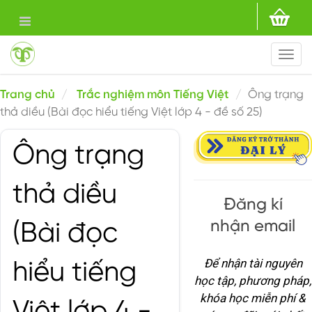
Togg
navi
Trang chủ
Trắc nghiệm môn Tiếng Việt
Ông trạng
thả diều (Bài đọc hiểu tiếng Việt lớp 4 - đề số 25)
Ông trạng
thả diều
Đăng kí
nhận email
(Bài đọc
Để nhận tài nguyên
hiểu tiếng
học tập, phương pháp,
khóa học miễn phí &