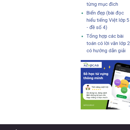
từng mục đích
Biển đẹp (bài đọc
hiểu tiếng Việt lớp 5
- đề số 4)
Tổng hợp các bài
toán có lời văn lớp 2
có hướng dẫn giải