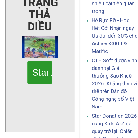
nhiều cải tiến quan
trọng
Hè Rực Rỡ - Học
Hết Cỡ: Nhận ngay
Ưu đãi đến 30% cho
Achieve3000 &
Matific
CTH Soft được vinh
danh tại Giải
thưởng Sao Khuê
2026: Khẳng định vị
thế trên Bản đồ
Công nghệ số Việt
Nam
Star Donation 2026
cùng Kids A-Z đã
quay trở lại: Chiến