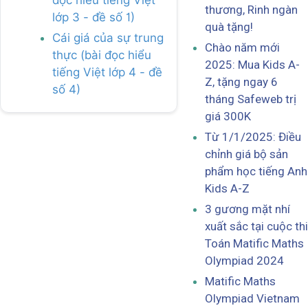
thương, Rinh ngàn
lớp 3 - đề số 1)
quà tặng!
Cái giá của sự trung
Chào năm mới
thực (bài đọc hiểu
2025: Mua Kids A-
tiếng Việt lớp 4 - đề
Z, tặng ngay 6
số 4)
tháng Safeweb trị
giá 300K
Từ 1/1/2025: Điều
chỉnh giá bộ sản
phẩm học tiếng Anh
Kids A-Z
3 gương mặt nhí
xuất sắc tại cuộc thi
Toán Matific Maths
Olympiad 2024
Matific Maths
Olympiad Vietnam