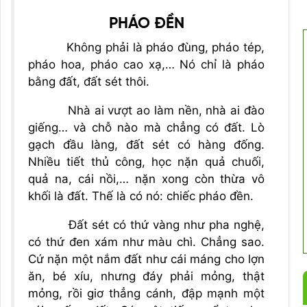
PHÁO ĐỀN
Không phải là pháo đùng, pháo tép,
pháo hoa, pháo cao xạ,… Nó chỉ là pháo
bằng đất, đất sét thôi.
Nhà ai vượt ao làm nền, nhà ai đào
giếng… và chỗ nào mà chẳng có đất. Lò
gạch đầu làng, đất sét có hàng đống.
Nhiều tiết thủ công, học nặn quả chuối,
quả na, cái nồi,… nặn xong còn thừa vô
khối là đất. Thế là có nó: chiếc pháo đền.
Đất sét có thứ vàng như pha nghệ,
có thứ đen xám như màu chì. Chẳng sao.
Cứ nặn một nắm đất như cái máng cho lợn
ăn, bé xíu, nhưng đáy phải mỏng, thật
mỏng, rồi giơ thẳng cánh, đập mạnh một