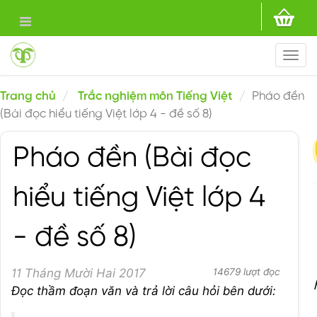
Togg
navi
Trang chủ
Trắc nghiệm môn Tiếng Việt
Pháo đền
(Bài đọc hiểu tiếng Việt lớp 4 - đề số 8)
Pháo đền (Bài đọc
hiểu tiếng Việt lớp 4
- đề số 8)
11 Tháng Mười Hai 2017
14679 lượt đọc
Đọc thầm đoạn văn và trả lời câu hỏi bên dưới: