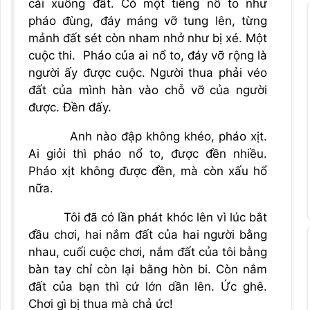
cái xuống đất. Có một tiếng nổ to như
pháo đùng, đáy máng vỡ tung lên, từng
mảnh đất sét còn nham nhở như bị xé. Một
cuộc thi. Pháo của ai nổ to, đáy vỡ rộng là
người ấy được cuộc. Người thua phải véo
đất của mình hàn vào chỗ vỡ của người
được. Đền đấy.
Anh nào đập không khéo, pháo xịt.
Ai giỏi thì pháo nổ to, được đền nhiều.
Pháo xịt không được đền, mà còn xấu hổ
nữa.
Tôi đã có lần phát khóc lên vì lúc bắt
đầu chơi, hai nắm đất của hai người bằng
nhau, cuối cuộc chơi, nắm đất của tôi bằng
bàn tay chỉ còn lại bằng hòn bi. Còn nắm
đất của bạn thì cứ lớn dần lên. Ức ghê.
Chơi gì bị thua mà chả ức!