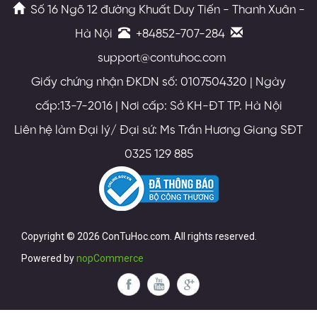
Số 16 Ngõ 12 đường Khuất Duy Tiến - Thanh Xuân -
Hà Nội
+84852-707-284
support@contuhoc.com
Giấy chứng nhận ĐKDN số: 0107504320 | Ngày
cấp:13-7-2016 | Nơi cấp: Sở KH-ĐT TP. Hà Nội
Liên hệ làm Đại lý/ Đại sứ: Ms Trần Hương Giang SĐT
0325 129 885
Copyright © 2026 ConTuHoc.com. All rights reserved.
Powered by
nopCommerce