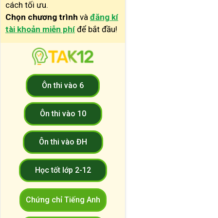
cách tối ưu.
Chọn chương trình
và
đăng kí
tài khoản miễn phí
để bắt đầu!
Ôn thi vào 6
Ôn thi vào 10
Ôn thi vào ĐH
Học tốt lớp 2-12
Chứng chỉ Tiếng Anh