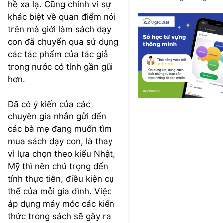
hề xa lạ. Cũng chính vì sự
khác biệt về quan điểm nói
trên mà giới làm sách dạy
con đã chuyển qua sử dụng
các tác phẩm của tác giả
trong nước có tính gần gũi
hơn.
Đã có ý kiến của các
chuyên gia nhắn gửi đến
các bà mẹ đang muốn tìm
mua sách dạy con, là thay
vì lựa chọn theo kiểu Nhật,
Mỹ thì nên chú trọng đến
tính thực tiễn, điều kiện cụ
thể của mỗi gia đình. Việc
áp dụng máy móc các kiến
thức trong sách sẽ gây ra