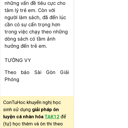
những vấn đề tiêu cực cho
tâm lý trẻ em. Còn với
người làm sách, đã đến lúc
cần có sự cẩn trọng hơn
trong việc chạy theo những
dòng sách có tầm ảnh
hưởng đến trẻ em.
TƯỜNG VY
Theo báo Sài Gòn Giải
Phóng
ConTuHoc khuyến nghị học
sinh sử dụng
giải pháp ôn
luyện cá nhân hóa
TAK12
để
(tự) học thêm và ôn thi theo