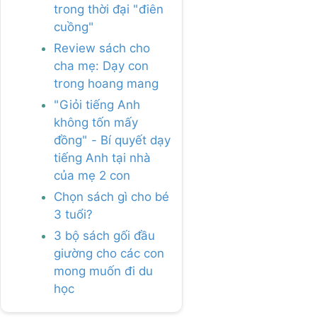
trong thời đại "điên
cuồng"
Review sách cho
cha mẹ: Dạy con
trong hoang mang
"Giỏi tiếng Anh
không tốn mấy
đồng" - Bí quyết dạy
tiếng Anh tại nhà
của mẹ 2 con
Chọn sách gì cho bé
3 tuổi?
3 bộ sách gối đầu
giường cho các con
mong muốn đi du
học