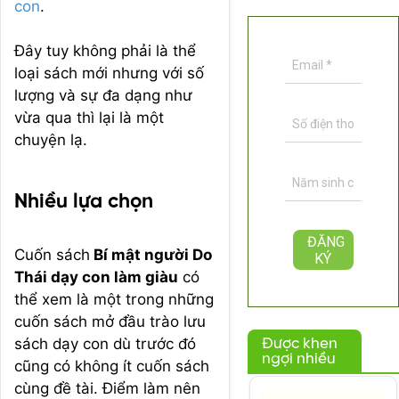
con
.
Đây tuy không phải là thể
loại sách mới nhưng với số
lượng và sự đa dạng như
vừa qua thì lại là một
chuyện lạ.
Nhiều lựa chọn
Cuốn sách
Bí mật người Do
Thái dạy con làm giàu
có
thể xem là một trong những
cuốn sách mở đầu trào lưu
sách dạy con dù trước đó
Được khen
ngợi nhiều
cũng có không ít cuốn sách
cùng đề tài. Điểm làm nên