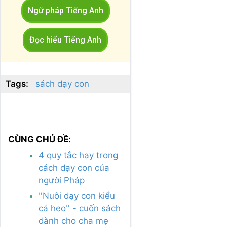
Ngữ pháp Tiếng Anh
Đọc hiểu Tiếng Anh
Tags:
sách dạy con
CÙNG CHỦ ĐỀ:
4 quy tắc hay trong
cách dạy con của
người Pháp
"Nuôi dạy con kiểu
cá heo" - cuốn sách
dành cho cha mẹ