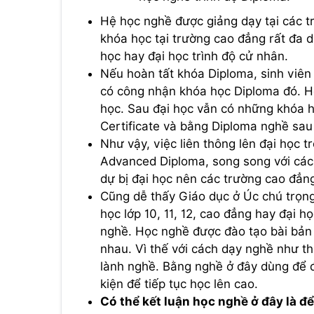
Hệ học nghề được giảng dạy tại các t
khóa học tại trường cao đẳng rất đa d
học hay đại học trình độ cử nhân.
Nếu hoàn tất khóa Diploma, sinh viên
có công nhận khóa học Diploma đó. H
học. Sau đại học vẫn có những khóa 
Certificate và bằng Diploma nghề sau
Như vậy, việc liên thông lên đại học 
Advanced Diploma, song song với các
dự bị đại học nên các trường cao đẳn
Cũng dễ thấy Giáo dục ở Úc chú trọng
học lớp 10, 11, 12, cao đẳng hay đại 
nghề. Học nghề được đào tạo bài bản
nhau. Vì thế với cách dạy nghề như t
lành nghề. Bằng nghề ở đây dùng để đ
kiện để tiếp tục học lên cao.
Có thể kết luận học nghề ở đây là đ