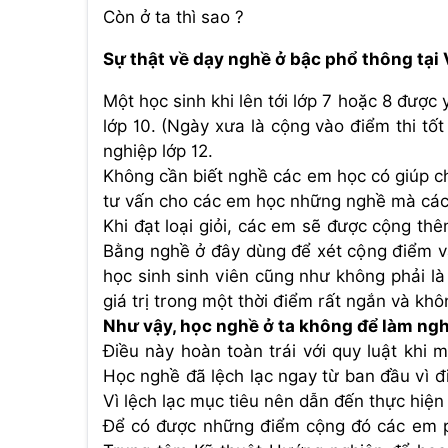
Còn ở ta thì sao ?
Sự thật về dạy nghề ở bậc phổ thông tại
Một học sinh khi lên tới lớp 7 hoặc 8 đượ
lớp 10. (Ngày xưa là cộng vào điểm thi tốt 
nghiệp lớp 12.
Không cần biết nghề các em học có giúp c
tư vấn cho các em học những nghề mà các 
Khi đạt loại giỏi, các em sẽ được cộng th
Bằng nghề ở đây dùng để xét cộng điểm v
học sinh sinh viên cũng như không phải là
giá trị trong một thời điểm rất ngắn và khôn
Như vậy, học nghề ở ta không để làm ng
Điều này hoàn toàn trái với quy luật khi 
Học nghề đã lệch lạc ngay từ ban đầu vì đ
Vì lệch lạc mục tiêu nên dẫn đến thực hiện
Để có được những điểm cộng đó các em ph