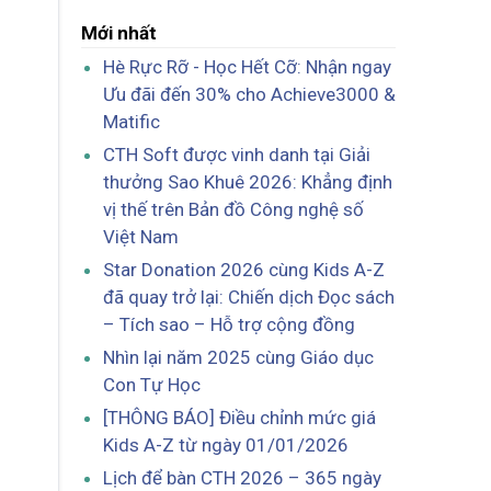
Mới nhất
Hè Rực Rỡ - Học Hết Cỡ: Nhận ngay
Ưu đãi đến 30% cho Achieve3000 &
Matific
CTH Soft được vinh danh tại Giải
thưởng Sao Khuê 2026: Khẳng định
vị thế trên Bản đồ Công nghệ số
Việt Nam
Star Donation 2026 cùng Kids A-Z
đã quay trở lại: Chiến dịch Đọc sách
– Tích sao – Hỗ trợ cộng đồng
Nhìn lại năm 2025 cùng Giáo dục
Con Tự Học
[THÔNG BÁO] Điều chỉnh mức giá
Kids A-Z từ ngày 01/01/2026
Lịch để bàn CTH 2026 – 365 ngày