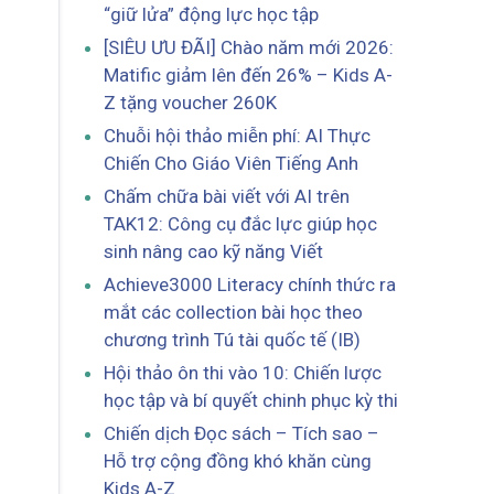
“giữ lửa” động lực học tập
[SIÊU ƯU ĐÃI] Chào năm mới 2026:
Matific giảm lên đến 26% – Kids A-
Z tặng voucher 260K
Chuỗi hội thảo miễn phí: AI Thực
Chiến Cho Giáo Viên Tiếng Anh
Chấm chữa bài viết với AI trên
TAK12: Công cụ đắc lực giúp học
sinh nâng cao kỹ năng Viết
Achieve3000 Literacy chính thức ra
mắt các collection bài học theo
chương trình Tú tài quốc tế (IB)
Hội thảo ôn thi vào 10: Chiến lược
học tập và bí quyết chinh phục kỳ thi
Chiến dịch Đọc sách – Tích sao –
Hỗ trợ cộng đồng khó khăn cùng
Kids A-Z