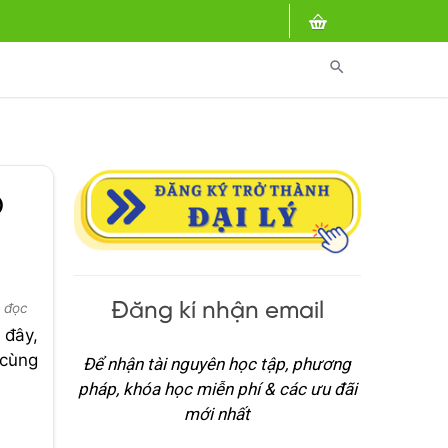
search
p
Đăng kí nhận email
 đọc
 đây,
 cùng
Để nhận tài nguyên học tập, phương
pháp, khóa học miễn phí & các ưu đãi
mới nhất