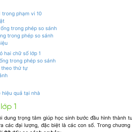
1 trong phạm vi 10
ật
trống trong phép so sánh
rống trong phép so sánh
hiệu
ó hai chữ số lớp 1
trống trong phép so sánh
 theo thứ tự
sánh
 hiệu quả tại nhà
lớp 1
i dung trọng tâm giúp học sinh bước đầu hình thành t
 các đại lượng, đặc biệt là các con số. Trong chương 