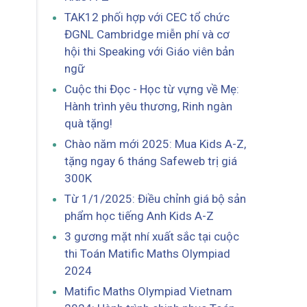
TAK12 phối hợp với CEC tổ chức
ĐGNL Cambridge miễn phí và cơ
hội thi Speaking với Giáo viên bản
ngữ
Cuộc thi Đọc - Học từ vựng về Mẹ:
Hành trình yêu thương, Rinh ngàn
quà tặng!
Chào năm mới 2025: Mua Kids A-Z,
tặng ngay 6 tháng Safeweb trị giá
300K
Từ 1/1/2025: Điều chỉnh giá bộ sản
phẩm học tiếng Anh Kids A-Z
3 gương mặt nhí xuất sắc tại cuộc
thi Toán Matific Maths Olympiad
2024
Matific Maths Olympiad Vietnam