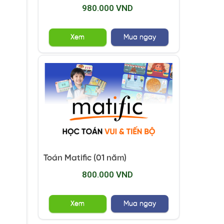
980.000 VND
Xem
Mua ngay
Toán Matific (01 năm)
800.000 VND
Xem
Mua ngay