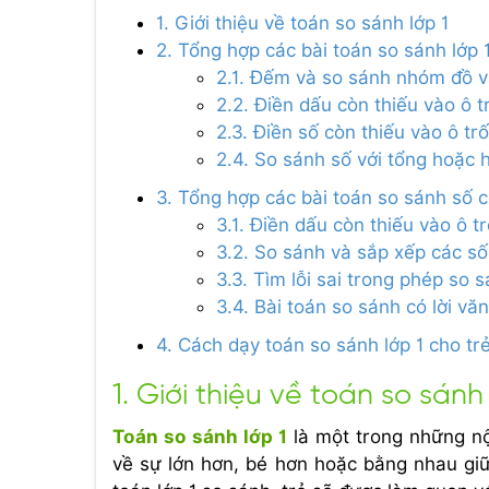
1. Giới thiệu về toán so sánh lớp 1
2. Tổng hợp các bài toán so sánh lớp 
2.1. Đếm và so sánh nhóm đồ v
2.2. Điền dấu còn thiếu vào ô 
2.3. Điền số còn thiếu vào ô t
2.4. So sánh số với tổng hoặc 
3. Tổng hợp các bài toán so sánh số c
3.1. Điền dấu còn thiếu vào ô 
3.2. So sánh và sắp xếp các số
3.3. Tìm lỗi sai trong phép so 
3.4. Bài toán so sánh có lời văn
4. Cách dạy toán so sánh lớp 1 cho trẻ
1. Giới thiệu về toán so sánh 
Toán so sánh lớp 1
là một trong những nộ
về sự lớn hơn, bé hơn hoặc bằng nhau giữa