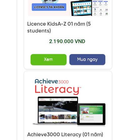
Licence KidsA-Z 01 năm (5
students)
2.190.000 VND
Xem
Mua ngay
Achieve3000 Literacy (01 năm)