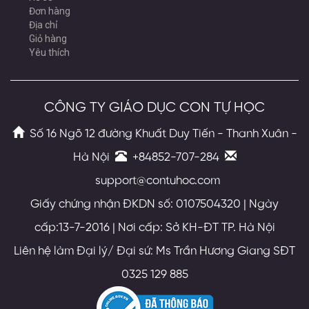
Đơn hàng
Địa chỉ
Giỏ hàng
Yêu thích
CÔNG TY GIÁO DỤC CON TỰ HỌC
Số 16 Ngõ 12 đường Khuất Duy Tiến - Thanh Xuân -
Hà Nội
+84852-707-284
support@contuhoc.com
Giấy chứng nhận ĐKDN số: 0107504320 | Ngày
cấp:13-7-2016 | Nơi cấp: Sở KH-ĐT TP. Hà Nội
Liên hệ làm Đại lý/ Đại sứ: Ms Trần Hương Giang SĐT
0325 129 885