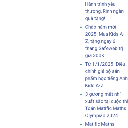
Hành trình yêu
thương, Rinh ngàn
quà tặng!
Chào năm mới
2025: Mua Kids A-
Z, tặng ngay 6
tháng Safeweb trị
giá 300K
Từ 1/1/2025: Điều
chỉnh giá bộ sản
phẩm học tiếng Anh
Kids A-Z
3 gương mặt nhí
xuất sắc tại cuộc thi
Toán Matific Maths
Olympiad 2024
Matific Maths