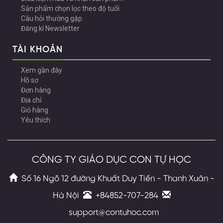
Sản phẩm chọn lọc theo độ tuổi
Câu hỏi thường gặp
Đăng kí Newsletter
TÀI KHOẢN
Xem gần đây
Hồ sơ
Đơn hàng
Địa chỉ
Giỏ hàng
Yêu thích
CÔNG TY GIÁO DỤC CON TỰ HỌC
Số 16 Ngõ 12 đường Khuất Duy Tiến - Thanh Xuân -
Hà Nội
+84852-707-284
support@contuhoc.com