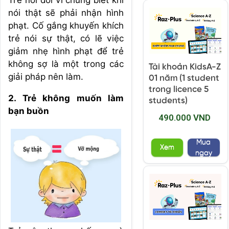
Trẻ nói dối vì chúng biết khi
nói thật sẽ phải nhận hình
phạt. Cố gắng khuyến khích
trẻ nói sự thật, có lẽ việc
giảm nhẹ hình phạt để trẻ
không sợ là một trong các
Tài khoản KidsA-Z
giải pháp nên làm.
01 năm (1 student
trong licence 5
2. Trẻ không muốn làm
students)
bạn buồn
490.000 VND
Mua
Xem
ngay