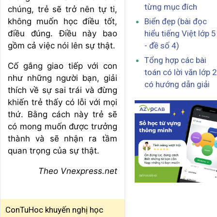
từng mục đích
chúng, trẻ sẽ trở nên tự ti,
không muốn học điều tốt,
Biển đẹp (bài đọc
điều đúng. Điều này bao
hiểu tiếng Việt lớp 5
gồm cả việc nói lên sự thật.
- đề số 4)
Tổng hợp các bài
Cố gắng giao tiếp với con
toán có lời văn lớp 2
như những người bạn, giải
có hướng dẫn giải
thích về sự sai trái và đừng
khiến trẻ thấy có lỗi với mọi
thứ. Bằng cách này trẻ sẽ
có mong muốn được trưởng
thành và sẽ nhận ra tầm
quan trọng của sự thật.
Theo
Vnexpress.net
ConTuHoc khuyến nghị học