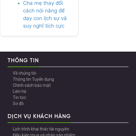
Cha mẹ thay đổi
cách nói năng để
dạy con lịch sự và
suy nghĩ tích cực
THÔNG TIN
Về chúng tôi
Thông tin Tuyển dụng
Chính sách bảo mật
Liên hệ
Tin tức
Sơ đồ
DỊCH VỤ KHÁCH HÀNG
Lịch trình khai thác tài nguyên
Điều kiện mua và nhận sản phẩm