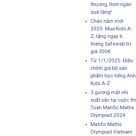
thương, Rinh ngàn
quà tặng!
Chào năm mới
2025: Mua Kids A-
Z, tặng ngay 6
tháng Safeweb trị
giá 300K
Từ 1/1/2025: Điều
chỉnh giá bộ sản
phẩm học tiếng Anh
Kids A-Z
3 gương mặt nhí
xuất sắc tại cuộc thi
Toán Matific Maths
Olympiad 2024
Matific Maths
Olympiad Vietnam