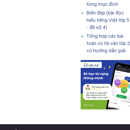
từng mục đích
Biển đẹp (bài đọc
hiểu tiếng Việt lớp 5
- đề số 4)
Tổng hợp các bài
toán có lời văn lớp 2
có hướng dẫn giải