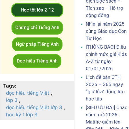
dịch Đọc sách –
Tích sao – Hỗ trợ
Học tốt lớp 2-12
cộng đồng
Nhìn lại năm 2025
Chứng chỉ Tiếng Anh
cùng Giáo dục Con
Tự Học
Ngữ pháp Tiếng Anh
[THÔNG BÁO] Điều
chỉnh mức giá Kids
Đọc hiểu Tiếng Anh
A-Z từ ngày
01/01/2026
Lịch để bàn CTH
2026 – 365 ngày
Tags:
“giữ lửa” động lực
đọc hiểu tiếng Việt
học tập
lớp 3
đọc hiểu tiếng Việt lớp 3
[SIÊU ƯU ĐÃI] Chào
học kỳ 1 lớp 3
năm mới 2026:
Matific giảm lên