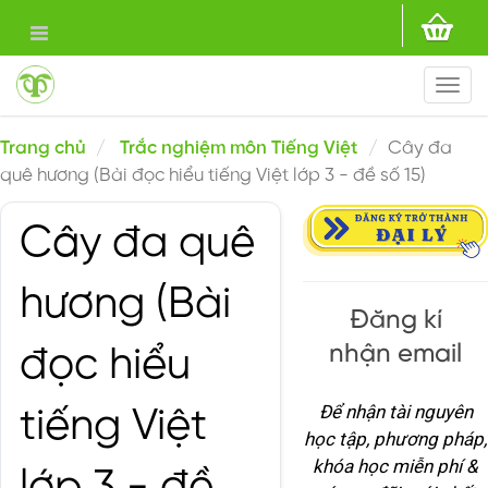
Togg
navi
Trang chủ
Trắc nghiệm môn Tiếng Việt
Cây đa
quê hương (Bài đọc hiểu tiếng Việt lớp 3 - đề số 15)
Cây đa quê
hương (Bài
Đăng kí
nhận email
đọc hiểu
Để nhận tài nguyên
tiếng Việt
học tập, phương pháp,
khóa học miễn phí &