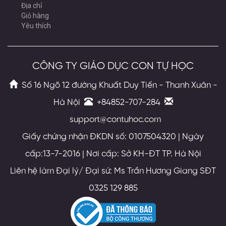
Địa chỉ
Giỏ hàng
Yêu thích
CÔNG TY GIÁO DỤC CON TỰ HỌC
Số 16 Ngõ 12 đường Khuất Duy Tiến - Thanh Xuân -
Hà Nội
+84852-707-284
support@contuhoc.com
Giấy chứng nhận ĐKDN số: 0107504320 | Ngày
cấp:13-7-2016 | Nơi cấp: Sở KH-ĐT TP. Hà Nội
Liên hệ làm Đại lý/ Đại sứ: Ms Trần Hương Giang SĐT
0325 129 885