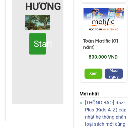
Toán Matific (01
năm)
800.000 VND
Mua
Xem
ngay
Mới nhất
[THÔNG BÁO] Raz-
Plus (Kids A-Z) cập
.
nhật hệ thống phân
loại sách mới cùng