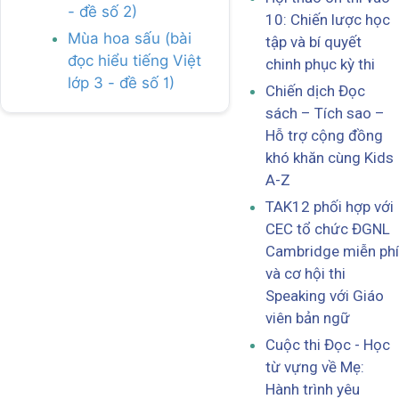
- đề số 2)
10: Chiến lược học
Mùa hoa sấu (bài
tập và bí quyết
đọc hiểu tiếng Việt
chinh phục kỳ thi
lớp 3 - đề số 1)
Chiến dịch Đọc
sách – Tích sao –
Hỗ trợ cộng đồng
khó khăn cùng Kids
A-Z
TAK12 phối hợp với
CEC tổ chức ĐGNL
Cambridge miễn phí
và cơ hội thi
Speaking với Giáo
viên bản ngữ
Cuộc thi Đọc - Học
từ vựng về Mẹ:
Hành trình yêu