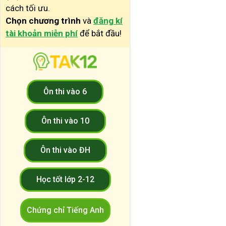
cách tối ưu.
Chọn chương trình
và
đăng kí
tài khoản miễn phí
để bắt đầu!
Ôn thi vào 6
Ôn thi vào 10
Ôn thi vào ĐH
Học tốt lớp 2-12
Chứng chỉ Tiếng Anh