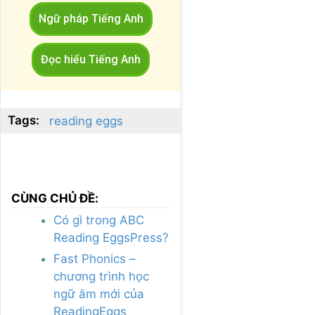
Ngữ pháp Tiếng Anh
Đọc hiểu Tiếng Anh
Tags:
reading eggs
CÙNG CHỦ ĐỀ:
Có gì trong ABC
Reading EggsPress?
Fast Phonics –
chương trình học
ngữ âm mới của
ReadingEggs