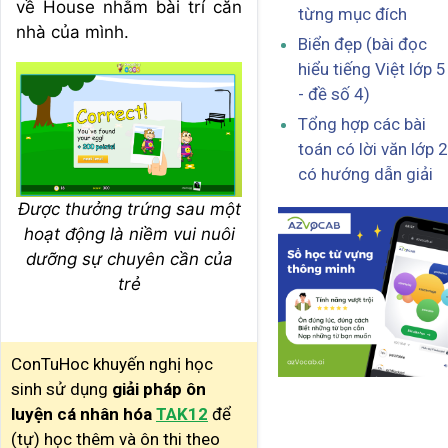
về House nhằm bài trí căn
từng mục đích
nhà của mình.
Biển đẹp (bài đọc
hiểu tiếng Việt lớp 5
- đề số 4)
Tổng hợp các bài
toán có lời văn lớp 2
có hướng dẫn giải
Được thưởng trứng sau một
hoạt động là niềm vui nuôi
dưỡng sự chuyên cần của
trẻ
ConTuHoc khuyến nghị học
sinh sử dụng
giải pháp ôn
luyện cá nhân hóa
TAK12
để
(tự) học thêm và ôn thi theo