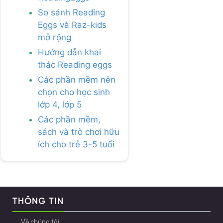
So sánh Reading
Eggs và Raz-kids
mở rộng
Hướng dẫn khai
thác Reading eggs
Các phần mềm nên
chọn cho học sinh
lớp 4, lớp 5
Các phần mềm,
sách và trò chơi hữu
ích cho trẻ 3-5 tuổi
THÔNG TIN
Về chúng tôi