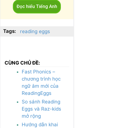
Đọc hiểu Tiếng Anh
Tags:
reading eggs
CÙNG CHỦ ĐỀ:
Fast Phonics –
chương trình học
ngữ âm mới của
ReadingEggs
So sánh Reading
Eggs và Raz-kids
mở rộng
Hướng dẫn khai