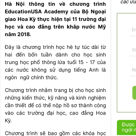
các ưu
Hà Nội thông tin về chương trình
EducationUSA Academy của Bộ Ngoại
giao Hoa Kỳ thực hiện tại 11 trường đại
học và cao đẳng trên khắp nước Mỹ
năm 2018.
Đây là chương trình học hè tự túc dài từ
hai đến bốn tuần dành cho học sinh
trung học phổ thông lứa tuổi 15 - 17 của
các nước không sử dụng tiếng Anh là
ngôn ngữ chính thức.
Chương trình nhằm trang bị cho học sinh
những kiến thức, kỹ năng và kinh nghiệm
cần thiết để có thể nộp hồ sơ thành công
vào các trường đại học, cao đẳng Hoa
Kỳ.
Được
ngợi 
Chương trình sẽ bao gồm các khóa học