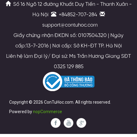
Số 16 Ngõ 12 đường Khuất Duy Tiến - Thanh Xuân -
Hà Nội
+84852-707-284
support@contuhoc.com
Giấy chứng nhận ĐKDN số: 0107504320 | Ngày
cấp:13-7-2016 | Nơi cấp: Sở KH-ĐT TP. Hà Nội
Liên hệ làm Đại lý/ Đại sứ: Ms Trần Hương Giang SĐT
0325 129 885
Copyright © 2026 ConTuHoc.com. All rights reserved.
Powered by
nopCommerce