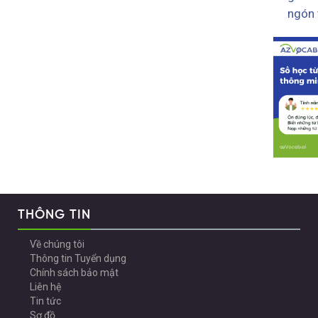
ngón 
THÔNG TIN
Về chúng tôi
Thông tin Tuyển dụng
Chính sách bảo mật
Liên hệ
Tin tức
Sơ đồ