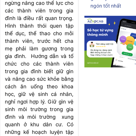
ngừng nâng cao thể lực cho
ngón tốt nhất
các thành viên trong gia
đình là điều rất quan trọng.
Hình thành thói quen tập
thể dục, thể thao cho mỗi
thành viên, trước hết cha
mẹ phải làm gương trong
gia đình. Hướng dẫn và tổ
chức cho các thành viên
trong gia đình biết giữ gìn
và nâng cao sức khỏe bằng
cách ăn uống theo khoa
học, giữ vệ sinh cá nhân,
nghỉ ngơi hợp lý. Giữ gìn vệ
sinh môi trường trong gia
đình và môi trường xung
quanh ở khu dân cư. Có
những kế hoạch luyện tập