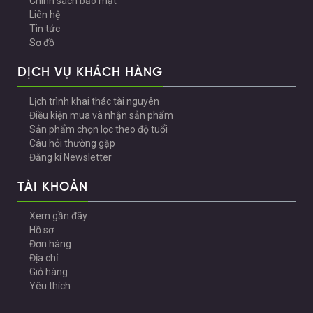
Chính sách bảo mật
Liên hệ
Tin tức
Sơ đồ
DỊCH VỤ KHÁCH HÀNG
Lịch trình khai thác tài nguyên
Điều kiện mua và nhận sản phẩm
Sản phẩm chọn lọc theo độ tuổi
Câu hỏi thường gặp
Đăng kí Newsletter
TÀI KHOẢN
Xem gần đây
Hồ sơ
Đơn hàng
Địa chỉ
Giỏ hàng
Yêu thích