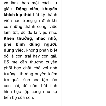
và làm theo một cách tự
giác.
Động viên, khuyến
khích kịp thời
bất kỳ thành
viên nào trong gia đình khi
có những thành công, việc
làm tốt, dù đó là việc nhỏ.
Khen thưởng, nhắc nhở,
phê bình đúng người,
đúng việc,
không phân biệt
đó là con trai hay con gái.
Bố mẹ cần thường xuyên
phối hợp chặt chẽ với nhà
trường, thường xuyên kiểm
tra quá trình học tập của
con cái, để nắm bắt tình
hình học tập cũng như sự
tiến bộ của con.