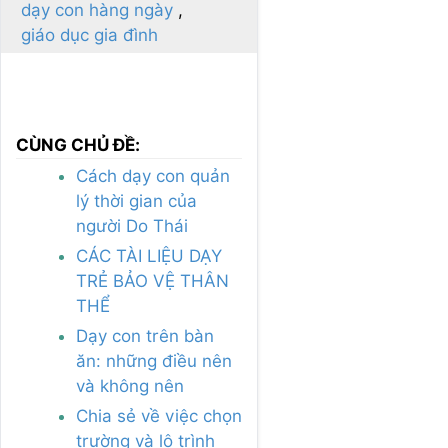
dạy con hàng ngày
giáo dục gia đình
CÙNG CHỦ ĐỀ:
Cách dạy con quản
lý thời gian của
người Do Thái
CÁC TÀI LIỆU DẠY
TRẺ BẢO VỆ THÂN
THỂ
Dạy con trên bàn
ăn: những điều nên
và không nên
Chia sẻ về việc chọn
trường và lộ trình