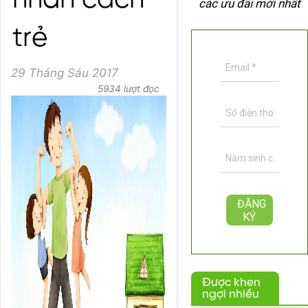
nhân cách
các ưu đãi mới nhất
trẻ
29 Tháng Sáu 2017
5934 lượt đọc
Được khen
ngợi nhiều