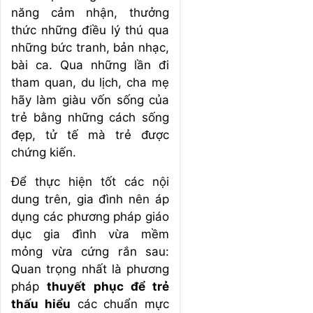
năng cảm nhận, thưởng
thức những điều lý thú qua
những bức tranh, bản nhạc,
bài ca. Qua những lần đi
tham quan, du lịch, cha mẹ
hãy làm giàu vốn sống của
trẻ bằng những cách sống
đẹp, tử tế mà trẻ được
chứng kiến.
Để thực hiện tốt các nội
dung trên, gia đình nên áp
dụng các phương pháp giáo
dục gia đình vừa mềm
mỏng vừa cứng rắn sau:
Quan trọng nhất là phương
pháp
thuyết phục để trẻ
thấu hiểu
các chuẩn mực