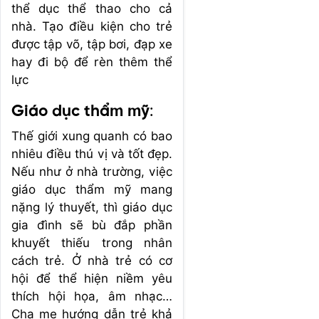
thể dục thể thao cho cả
nhà. Tạo điều kiện cho trẻ
được tập võ, tập bơi, đạp xe
hay đi bộ để rèn thêm thể
lực
Giáo dục thẩm mỹ
:
Thế giới xung quanh có bao
nhiêu điều thú vị và tốt đẹp.
Nếu như ở nhà trường, việc
giáo dục thẩm mỹ mang
nặng lý thuyết, thì giáo dục
gia đình sẽ bù đắp phần
khuyết thiếu trong nhân
cách trẻ. Ở nhà trẻ có cơ
hội để thể hiện niềm yêu
thích hội họa, âm nhạc…
Cha mẹ hướng dẫn trẻ khả