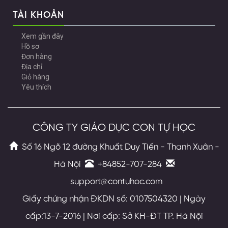
TÀI KHOẢN
Xem gần đây
Hồ sơ
Đơn hàng
Địa chỉ
Giỏ hàng
Yêu thích
CÔNG TY GIÁO DỤC CON TỰ HỌC
Số 16 Ngõ 12 đường Khuất Duy Tiến - Thanh Xuân -
Hà Nội
+84852-707-284
support@contuhoc.com
Giấy chứng nhận ĐKDN số: 0107504320 | Ngày
cấp:13-7-2016 | Nơi cấp: Sở KH-ĐT TP. Hà Nội