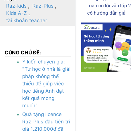
toán có lời văn lớp 2
Raz-kids
Raz-Plus
có hướng dẫn giải
Kids A-Z
tài khoản teacher
CÙNG CHỦ ĐỀ:
Ý kiến chuyên gia:
"Tự học ở nhà là giải
pháp không thể
thiếu để giúp việc
học tiếng Anh đạt
kết quả mong
muốn"
Quà tặng licence
Raz-Plus đầu tiên trị
giá 1.210.000đ đã