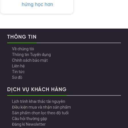
hứng học hơn
THÔNG TIN
Về chúng tôi
Thông tin Tuyển dụng
Chính sách bảo mật
Liên hệ
Tin tức
Sơ đồ
DỊCH VỤ KHÁCH HÀNG
Lịch trình khai thác tài nguyên
Điều kiện mua và nhận sản phẩm
Sản phẩm chọn lọc theo độ tuổi
Câu hỏi thường gặp
Đăng kí Newsletter