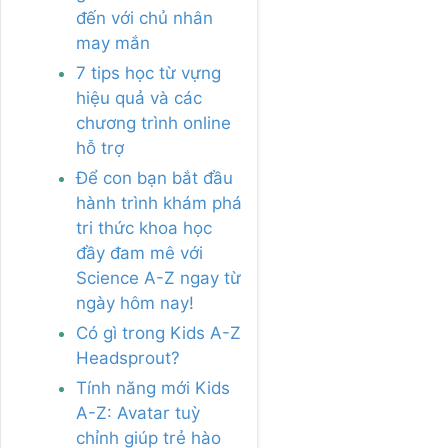
đến với chủ nhân
may mắn
7 tips học từ vựng
hiệu quả và các
chương trình online
hỗ trợ
Để con bạn bắt đầu
hành trình khám phá
tri thức khoa học
đầy đam mê với
Science A-Z ngay từ
ngày hôm nay!
Có gì trong Kids A-Z
Headsprout?
Tính năng mới Kids
A-Z: Avatar tuỳ
chỉnh giúp trẻ hào