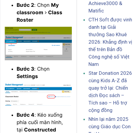
Achieve3000 &
Bước 2
: Chọn
My
Matific
classroom
>
Class
CTH Soft được vinh
Roster
danh tại Giải
thưởng Sao Khuê
2026: Khẳng định vị
thế trên Bản đồ
Công nghệ số Việt
Nam
Bước 3
: Chọn
Star Donation 2026
Settings
cùng Kids A-Z đã
quay trở lại: Chiến
dịch Đọc sách –
Tích sao – Hỗ trợ
cộng đồng
Bước 4
: Kéo xuống
Nhìn lại năm 2025
phía cuối màn hình,
cùng Giáo dục Con
tại
Constructed