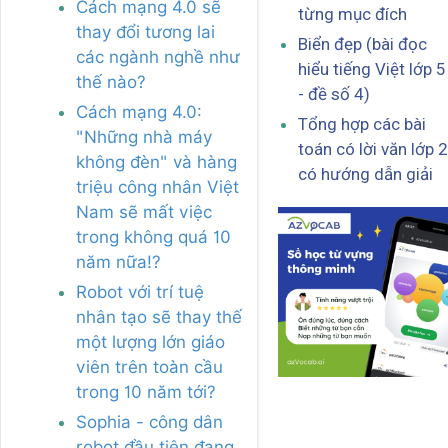
Cách mạng 4.0 sẽ
từng mục đích
thay đổi tương lai
Biển đẹp (bài đọc
các ngành nghề như
hiểu tiếng Việt lớp 5
thế nào?
- đề số 4)
Cách mạng 4.0:
Tổng hợp các bài
"Những nhà máy
toán có lời văn lớp 2
không đèn" và hàng
có hướng dẫn giải
triệu công nhân Việt
Nam sẽ mất việc
trong không quá 10
năm nữa!?
Robot với trí tuệ
nhân tạo sẽ thay thế
một lượng lớn giáo
viên trên toàn cầu
trong 10 năm tới?
Sophia - công dân
robot đầu tiên đang