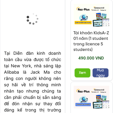
Tài khoản KidsA-Z
01 năm (1 student
trong licence 5
students)
Tại Diễn đàn kinh doanh
490.000 VND
toàn cầu vừa được tổ chức
tại New York, nhà sáng lập
Mua
Alibaba là Jack Ma cho
Xem
ngay
rằng con người không nên
sợ hãi về trí thông minh
nhân tạo nhưng chúng ta
cần phải chuẩn bị sẵn sàng
để đón nhận sự thay đổi
đáng kể trong thị trường