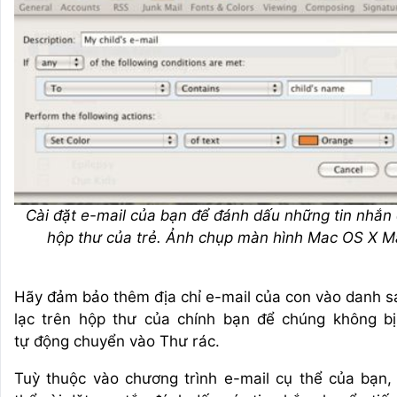
Cài đặt e-mail của bạn để đánh dấu những tin nhắn 
hộp thư của trẻ. Ảnh chụp màn hình Mac OS X Ma
Hãy đảm bảo thêm địa chỉ e-mail của con vào danh sá
lạc trên hộp thư của chính bạn để chúng không bị
tự động chuyển vào Thư rác.
Tuỳ thuộc vào chương trình e-mail cụ thể của bạn,