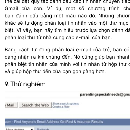
thể cài dặt quy tắc đánh dấu các tin nhắn chuyển tiế
Gmail của con. Ví dụ, một số chương trình ch
bạn đánh dấu bằng một màu nào đó. Những chươn
khác sẽ tự động phân loại tin nhắn vào một thư mục
biệt. Vì vậy, bạn hãy tìm hiểu trước lựa chọn đánh d
phân loại thư từ nhà cung cấp e-mail của bạn.
Bằng cách tự động phân loại e-mail của trẻ, bạn có
dàng nhận ra khi chúng đến. Nó cũng giúp bạn nhan
phân biệt tin nhắn của mình với tin nhắn từ hộp thư 
và giúp hộp thư đến của bạn gọn gàng hơn.
9. Thử nghiệm