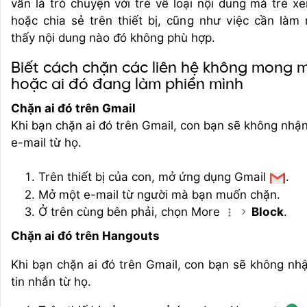
vẫn là trò chuyện với trẻ về loại nội dung mà trẻ xe
hoặc chia sẻ trên thiết bị, cũng như việc cần làm 
thấy nội dung nào đó không phù hợp.
Biết cách chặn các liên hệ không mong 
hoặc ai đó đang làm phiền mình
Chặn ai đó trên Gmail
Khi bạn chặn ai đó trên Gmail, con bạn sẽ không nhậ
e-mail từ họ.
Trên thiết bị của con, mở ứng dụng Gmail
.
Mở một e-mail từ người mà bạn muốn chặn.
Ở trên cùng bên phải, chọn More
Block
.
Chặn ai đó trên Hangouts
Khi bạn chặn ai đó trên Gmail, con bạn sẽ không nh
tin nhắn từ họ.