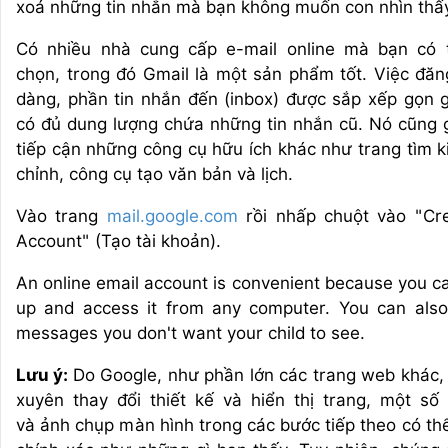
xoá những tin nhắn mà bạn không muốn con nhìn thấ
Có nhiều nhà cung cấp e-mail online mà bạn có 
chọn, trong đó Gmail là một sản phẩm tốt. Việc đăn
dàng, phần tin nhắn đến (inbox) được sắp xếp gọn 
có đủ dung lượng chứa những tin nhắn cũ. Nó cũng g
tiếp cận những công cụ hữu ích khác như trang tìm k
chỉnh, công cụ tạo văn bản và lịch.
Vào trang
mail.google.com
rồi nhấp chuột vào "Cr
Account" (Tạo tài khoản).
An online email account is convenient because you ca
up and access it from any computer. You can also
messages you don't want your child to see.
Lưu ý:
Do Google, như phần lớn các trang web khác,
xuyên thay đổi thiết kế và hiển thị trang, một số c
và ảnh chụp màn hình trong các bước tiếp theo có th