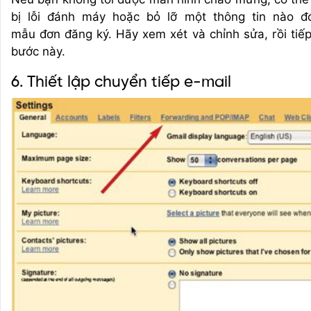
bị lỗi đánh máy hoặc bỏ lỡ một thông tin nào đ
mẫu đơn đăng ký. Hãy xem xét và chỉnh sửa, rồi tiếp 
bước này.
6. Thiết lập chuyển tiếp e-mail