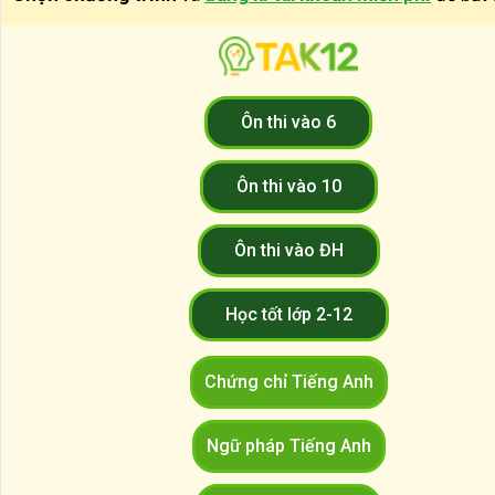
Ôn thi vào 6
Ôn thi vào 10
Ôn thi vào ĐH
Học tốt lớp 2-12
Chứng chỉ Tiếng Anh
Ngữ pháp Tiếng Anh