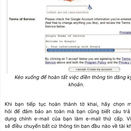
Kéo xuống để hoàn tất việc điền thông tin đăng ký
khoản.
Khi bạn tiếp tục hoàn thành tờ khai, hãy chọn 
hỏi để đảm bảo an toàn mà bạn cũng biết câu trả 
dụng chính e-mail của bạn làm e-mail thứ cấp. V
sẽ điều chuyển bất cứ thông tin ban đầu nào về tài k