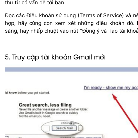
thư từ có vấn đề tới bạn.
Đọc các Điều khoản sử dụng (Terms of Service) và nế
hợp, hãy cùng con xem xét những điều khoản đó. 
sàng, hãy nhấp chuột vào nút "Đồng ý và Tạo tài khoả
5. Truy cập tài khoản Gmail mới