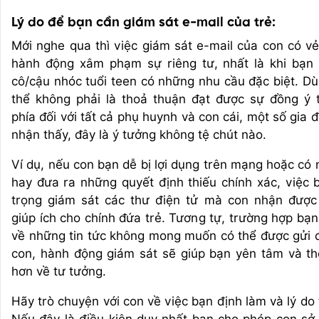
Lý do để bạn cần giám sát e-mail của trẻ:
Mới nghe qua thì việc giám sát e-mail của con có vẻ
hành động xâm phạm sự riêng tư, nhất là khi bạn
cô/cậu nhóc tuổi teen có những nhu cầu đặc biệt. Dù
thể không phải là thoả thuận đạt được sự đồng ý 
phía đối với tất cả phụ huynh và con cái, một số gia 
nhận thấy, đây là ý tưởng không tệ chút nào.
Ví dụ, nếu con bạn dễ bị lợi dụng trên mạng hoặc có 
hay đưa ra những quyết định thiếu chính xác, việc 
trọng giám sát các thư điện tử mà con nhận được
giúp ích cho chính đứa trẻ. Tương tự, trường hợp bạn
về những tin tức không mong muốn có thể được gửi 
con, hành động giám sát sẽ giúp bạn yên tâm và th
hơn về tư tưởng.
Hãy trò chuyện với con về việc bạn định làm và lý do 