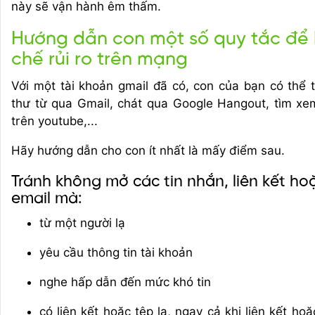
này sẽ vận hành êm thấm.
Hướng dẫn con một số quy tắc để
chế rủi ro trên mạng
Với một tài khoản gmail đã có, con của bạn có thể t
thư từ qua Gmail, chát qua Google Hangout, tìm xe
trên youtube,...
Hãy hướng dẫn cho con ít nhất là mấy điểm sau.
Tránh không mở các tin nhắn, liên kết ho
email mà:
từ một người lạ
yêu cầu thông tin tài khoản
nghe hấp dẫn đến mức khó tin
có liên kết hoặc tệp lạ, ngay cả khi liên kết hoặ