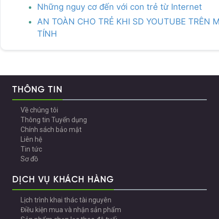
Những nguy cơ đến với con trẻ từ Internet
AN TOÀN CHO TRẺ KHI SD YOUTUBE TRÊN 
TÍNH
THÔNG TIN
Về chúng tôi
Thông tin Tuyển dụng
Chính sách bảo mật
Liên hệ
Tin tức
Sơ đồ
DỊCH VỤ KHÁCH HÀNG
Lịch trình khai thác tài nguyên
Điều kiện mua và nhận sản phẩm