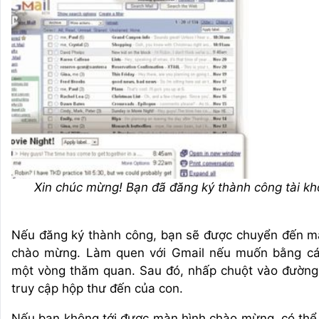
Xin chúc mừng! Bạn đã đăng ký thành công tài kh
Nếu đăng ký thành công, bạn sẽ được chuyển đến m
chào mừng. Làm quen với Gmail nếu muốn bằng c
một vòng thăm quan. Sau đó, nhấp chuột vào đường 
truy cập hộp thư đến của con.
Nếu bạn không tới được màn hình chào mừng, có thể