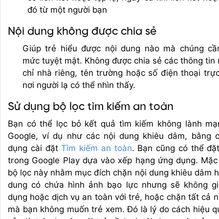
đó từ một người bạn
Nội dung không được chia sẻ
Giúp trẻ hiểu được nội dung nào mà chúng cầ
mức tuyệt mật. Không được chia sẻ các thông tin 
chỉ nhà riêng, tên trường hoặc số điện thoại trự
nơi người lạ có thể nhìn thấy.
Sử dụng bộ lọc tìm kiếm an toàn
Bạn có thể lọc bỏ kết quả tìm kiếm không lành mạ
Google, ví dụ như các nội dung khiêu dâm, bằng 
dụng cài đặt
Tìm kiếm an toàn
. Bạn cũng có thể đặt
trong Google Play dựa vào xếp hạng ứng dụng. Mặc
bộ lọc này nhằm mục đích chặn nội dung khiêu dâm h
dung có chứa hình ảnh bạo lực nhưng sẽ không g
dụng hoặc dịch vụ an toàn với trẻ, hoặc chặn tất cả 
mà bạn không muốn trẻ xem. Đó là lý do cách hiệu q