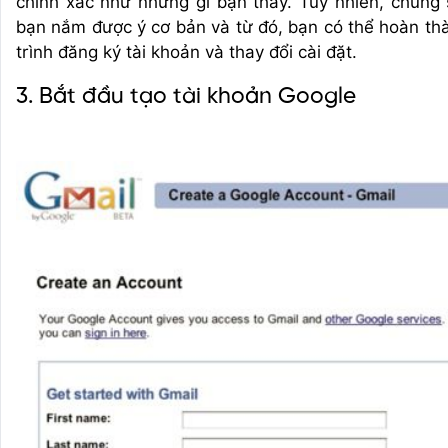
chính xác như những gì bạn thấy. Tuy nhiên, chúng 
bạn nắm được ý cơ bản và từ đó, bạn có thể hoàn th
trình đăng ký tài khoản và thay đổi cài đặt.
3. Bắt đầu tạo tài khoản Google