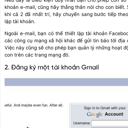
Nếu đây là điều kiện duy nhất bạn cho phép con sở 
khoản e-mail, cũng hãy thẳng thắn nói cho con biết. 
khi cả 2 đã nhất trí, hãy chuyển sang bước tiếp theo
lập tài khoản.
Ngoài e-mail, bạn có thể thiết lập tài khoản Facebo
các công cụ mạng xã hội khác để gửi tin báo tới địa 
Việc này cũng sẽ cho phép bạn quản lý những hoạt đ
con trên các trang mạng đó.
2. Đăng ký một tài khoản Gmail