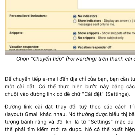
Chọn "Chuyển tiếp" (Forwarding) trên thanh cài 
Để chuyển tiếp e-mail đến địa chỉ của bạn, bạn cần t
một cài đặt. Có thể thực hiện bước này bằng cá
chuột vào đường link có đề chữ "Cài đặt" (Settings).
Đường link cài đặt thay đổi tuỳ theo các cách tr
(layout) Gmail khác nhau. Nó thường được biểu thị bằ
tượng bánh răng và đôi khi là từ "Settings" mặc dù
thể phải tìm kiếm mới ra được. Nó có thể xuất hiện