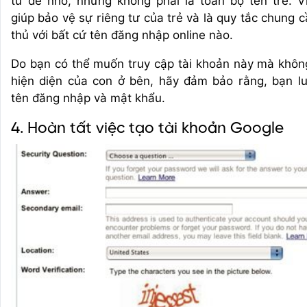
từ dễ nhớ, nhưng không phải là toàn bộ tên trẻ. V
giúp bảo vệ sự riêng tư của trẻ và là quy tắc chung 
thủ với bất cứ tên đăng nhập online nào.
Do bạn có thể muốn truy cập tài khoản này mà khôn
hiện diện của con ở bên, hãy đảm bảo rằng, bạn l
tên đăng nhập và mật khẩu.
4. Hoàn tất việc tạo tài khoản Google