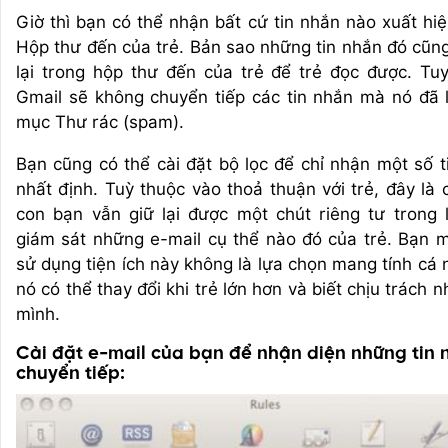
Giờ thì bạn có thể nhận bất cứ tin nhắn nào xuất hiệ
Hộp thư đến của trẻ. Bản sao những tin nhắn đó cũng
lại trong hộp thư đến của trẻ để trẻ đọc được. Tuy
Gmail sẽ không chuyển tiếp các tin nhắn mà nó đã 
mục Thư rác (spam).
Bạn cũng có thể cài đặt bộ lọc để chỉ nhận một số t
nhất định. Tuỳ thuộc vào thoả thuận với trẻ, đây là 
con bạn vẫn giữ lại được một chút riêng tư trong 
giám sát những e-mail cụ thể nào đó của trẻ. Bạn 
sử dụng tiện ích này không là lựa chọn mang tính cá 
nó có thể thay đổi khi trẻ lớn hơn và biết chịu trách 
mình.
Cài đặt e-mail của bạn để nhận diện những tin 
chuyển tiếp: