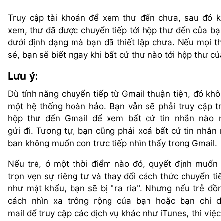
Truy cập tài khoản để xem thư đến chưa, sau đó k
xem, thư đã được chuyển tiếp tới hộp thư đến của bạ
dưới định dạng mà bạn đã thiết lập chưa. Nếu mọi t
sẻ, bạn sẽ biết ngay khi bất cứ thư nào tới hộp thư củ
Lưu ý:
Dù tính năng chuyển tiếp từ Gmail thuận tiện, đó khô
một hệ thống hoàn hảo. Bạn vẫn sẽ phải truy cập tr
hộp thư đến Gmail để xem bất cứ tin nhắn nào
gửi đi. Tương tự, bạn cũng phải xoá bất cứ tin nhắn
bạn không muốn con trực tiếp nhìn thấy trong Gmail.
Nếu trẻ, ở một thời điểm nào đó, quyết định muốn
trọn vẹn sự riêng tư và thay đổi cách thức chuyển ti
như mật khẩu, bạn sẽ bị "ra rìa". Nhưng nếu trẻ đồn
cách nhìn xa trông rộng của bạn hoặc bạn chỉ 
mail để truy cập các dịch vụ khác như iTunes, thì việc