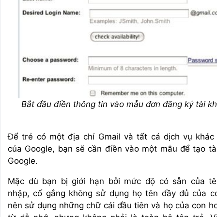
Bắt đầu điền thông tin vào mẫu đơn đăng ký tài k
Để trẻ có một địa chỉ Gmail và tất cả dịch vụ khác
của Google, bạn sẽ cần điền vào một mẫu để tạo tà
Google.
Mặc dù bạn bị giới hạn bởi mức độ có sẵn của t
nhập, cố gắng không sử dụng họ tên đầy đủ của c
nên sử dụng những chữ cái đầu tiên và họ của con h