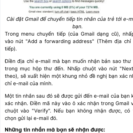
Cài đặt Gmail để chuyển tiếp tin nhắn của trẻ tới e-m
bạn.
Trong menu chuyển tiếp (của Gmail dạng cũ), nhấ
vào nút "Add a forwarding address" (Thêm địa chỉ
tiếp).
Điền địa chỉ e-mail mà bạn muốn nhận bản sao thư 
trong mục hộp thư đến. Nhấp chuột vào nút "Next
theo), sẽ xuất hiện một khung nhỏ đề nghị bạn xác n
chỉ e-mail của mình.
Một tin nhắn sau đó sẽ được gửi đến e-mail của bạn
xác nhận. Điền mã này vào ô xác nhận trong Gmail 
chuột vào "Verify". Nếu bạn không nhận được, có 
chọn gửi lại e-mail đó.
Những tin nhắn mà bạn sẽ nhận được: