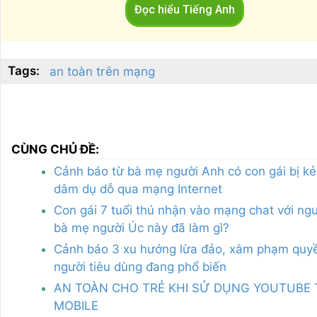
Đọc hiểu Tiếng Anh
Tags:
an toàn trên mạng
CÙNG CHỦ ĐỀ:
Cảnh báo từ bà mẹ người Anh có con gái bị kẻ
dâm dụ dỗ qua mạng Internet
Con gái 7 tuổi thú nhận vào mạng chat với ngư
bà mẹ người Úc này đã làm gì?
Cảnh báo 3 xu hướng lừa đảo, xâm phạm quyề
người tiêu dùng đang phổ biến
AN TOÀN CHO TRẺ KHI SỬ DỤNG YOUTUBE 
MOBILE