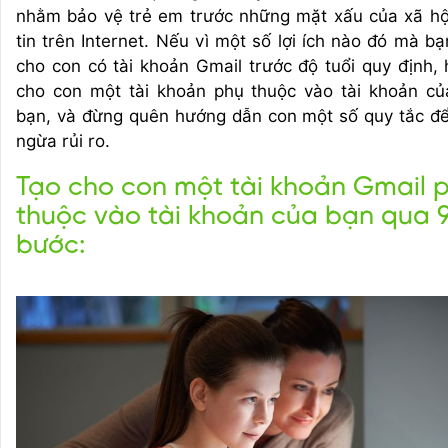
nhằm bảo vệ trẻ em trước những mặt xấu của xã hộ
tin trên Internet. Nếu vì một số lợi ích nào đó mà b
cho con có tài khoản Gmail trước độ tuổi quy định, 
cho con một tài khoản phụ thuộc vào tài khoản củ
bạn, và đừng quên hướng dẫn con một số quy tắc đ
ngừa rủi ro.
Tạo cho con một tài khoản Gmail 
thuộc vào tài khoản của bạn qua 
bước: