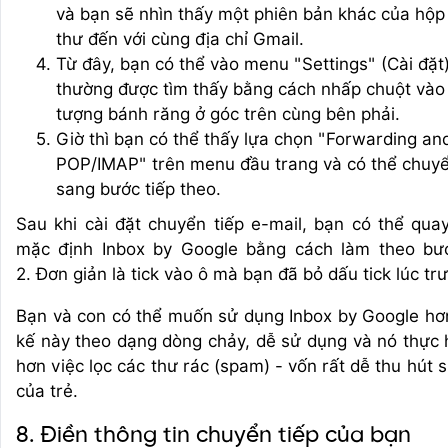
và bạn sẽ nhìn thấy một phiên bản khác của hộp
thư đến với cùng địa chỉ Gmail.
Từ đây, bạn có thể vào menu "Settings" (Cài đặt)
thường được tìm thấy bằng cách nhấp chuột vào
tượng bánh răng ở góc trên cùng bên phải.
Giờ thì bạn có thể thấy lựa chọn "Forwarding an
POP/IMAP" trên menu đầu trang và có thể chuy
sang bước tiếp theo.
Sau khi cài đặt chuyển tiếp e-mail, bạn có thể quay 
mặc định Inbox by Google bằng cách làm theo bư
2. Đơn giản là tick vào ô mà bạn đã bỏ dấu tick lúc tr
Bạn và con có thể muốn sử dụng Inbox by Google hơn
kế này theo dạng dòng chảy, dễ sử dụng và nó thực h
hơn việc lọc các thư rác (spam) - vốn rất dễ thu hút 
của trẻ.
8. Điền thông tin chuyển tiếp của bạn