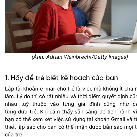
(Ảnh: Adrian Weinbrecht/Getty Images)
1. Hãy để trẻ biết kế hoạch của bạn
Lập tài khoản e-mail cho trẻ là việc mà không ít cha
làm. Lý do thì có rất nhiều và thời điểm quyết định c
nhau tuỳ thuộc vào từng gia đình cũng như c
từng đứa trẻ. Khi cảm thấy sẵn sàng để tiến hành vi
bạn có thể xem xét việc sử dụng tài khoản Gmail và t
thiết lập sao cho bạn có thể nhận được bản sao mọi t
của trẻ.