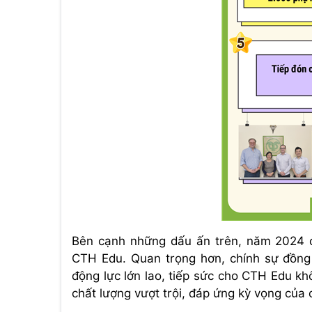
Bên cạnh những dấu ấn trên, năm 2024 cò
CTH Edu. Quan trọng hơn, chính sự đồng
động lực lớn lao, tiếp sức cho CTH Edu k
chất lượng vượt trội, đáp ứng kỳ vọng của