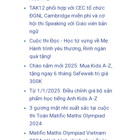
TAK12 phối hợp với CEC tổ chức
ĐGNL Cambridge miễn phí và cơ
hội thi Speaking với Giáo viên bản
ngữ
Cuộc thi Đọc - Học từ vựng về Mẹ:
Hành trình yêu thương, Rinh ngàn
quà tặng!
Chào năm mới 2025: Mua Kids A-Z,
tặng ngay 6 tháng Safeweb trị giá
300K
Từ 1/1/2025: Điều chỉnh giá bộ sản
phẩm học tiếng Anh Kids A-Z
3 gương mặt nhí xuất sắc tại cuộc
thi Toán Matific Maths Olympiad
2024
Matific Maths Olympiad Vietnam