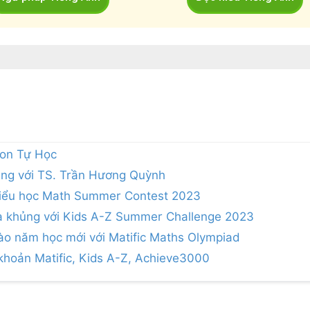
Con Tự Học
ting với TS. Trần Hương Quỳnh
 Tiểu học Math Summer Contest 2023
uà khủng với Kids A-Z Summer Challenge 2023
hào năm học mới với Matific Maths Olympiad
 khoản Matific, Kids A-Z, Achieve3000