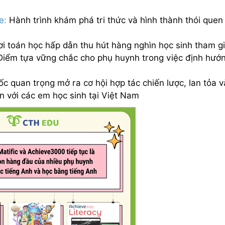
e
:
Hành trình khám phá tri thức và hình thành thói quen
ơi toán học hấp dẫn thu hút hàng nghìn học sinh tham gi
 Điểm tựa vững chắc cho phụ huynh trong việc định hướ
ốc quan trọng mở ra cơ hội hợp tác chiến lược, lan tỏa v
n với các em học sinh tại Việt Nam