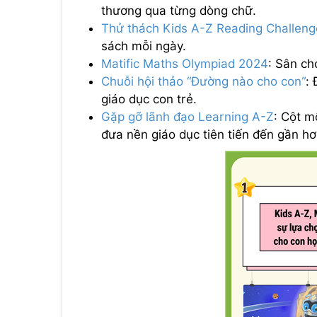
thương qua từng dòng chữ.
Thử thách
Kids A-Z Reading Challeng
sách mỗi ngày.
Matific Maths Olympiad 2024
: Sân ch
Chuỗi hội thảo “Đường nào cho con”
:
giáo dục con trẻ.
Gặp gỡ lãnh đạo Learning A-Z
: Cột m
đưa nền giáo dục tiên tiến đến gần hơ