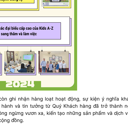
n ghi nhận hàng loạt hoạt động, sự kiện ý nghĩa kh
 hành và tin tưởng từ Quý Khách hàng đã trở thành 
hông ngừng vươn xa, kiến tạo những sản phẩm và dịch v
 cộng đồng.