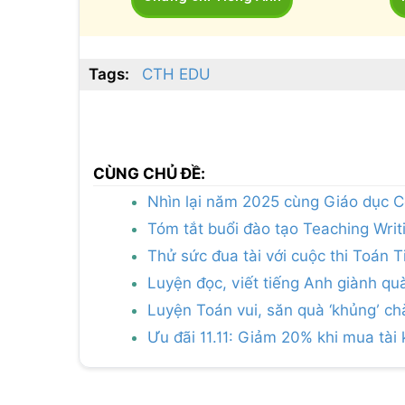
Tags:
CTH EDU
CÙNG CHỦ ĐỀ:
Nhìn lại năm 2025 cùng Giáo dục 
Tóm tắt buổi đào tạo Teaching Wri
Thử sức đua tài với cuộc thi Toán
Luyện đọc, viết tiếng Anh giành q
Luyện Toán vui, săn quà ‘khủng’ c
Ưu đãi 11.11: Giảm 20% khi mua tài