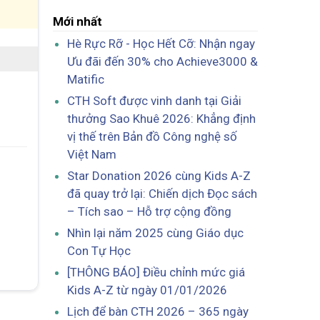
Mới nhất
Hè Rực Rỡ - Học Hết Cỡ: Nhận ngay
Ưu đãi đến 30% cho Achieve3000 &
Matific
CTH Soft được vinh danh tại Giải
thưởng Sao Khuê 2026: Khẳng định
vị thế trên Bản đồ Công nghệ số
Việt Nam
Star Donation 2026 cùng Kids A-Z
đã quay trở lại: Chiến dịch Đọc sách
– Tích sao – Hỗ trợ cộng đồng
Nhìn lại năm 2025 cùng Giáo dục
Con Tự Học
[THÔNG BÁO] Điều chỉnh mức giá
Kids A-Z từ ngày 01/01/2026
Lịch để bàn CTH 2026 – 365 ngày