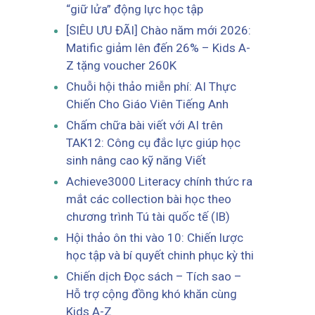
“giữ lửa” động lực học tập
[SIÊU ƯU ĐÃI] Chào năm mới 2026:
Matific giảm lên đến 26% – Kids A-
Z tặng voucher 260K
Chuỗi hội thảo miễn phí: AI Thực
Chiến Cho Giáo Viên Tiếng Anh
Chấm chữa bài viết với AI trên
TAK12: Công cụ đắc lực giúp học
sinh nâng cao kỹ năng Viết
Achieve3000 Literacy chính thức ra
mắt các collection bài học theo
chương trình Tú tài quốc tế (IB)
Hội thảo ôn thi vào 10: Chiến lược
học tập và bí quyết chinh phục kỳ thi
Chiến dịch Đọc sách – Tích sao –
Hỗ trợ cộng đồng khó khăn cùng
Kids A-Z